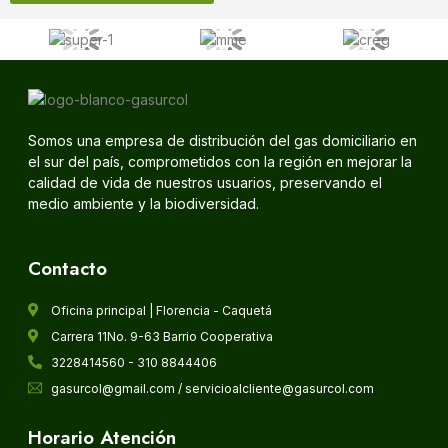
Somos una empresa de distribución del gas domiciliario en
el sur del país, comprometidos con la región en mejorar la
calidad de vida de nuestros usuarios, preservando el
medio ambiente y la biodiversidad.
Contacto
Oficina principal | Florencia - Caquetá
Carrera 11No. 9-63 Barrio Cooperativa
3228414560 - 310 8844406
gasurcol@gmail.com / servicioalcliente@gasurcol.com
Horario Atención