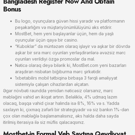
Bangladesh Register Now And Obtain
Bonus
Bu logo, oyunçulara güvən hissi yaradır və platformanın
peşəkarlığını və müştəriyönümlülüyünü əks etdirir.
MostBet, hem yeni başlayanlar üçün, hem də yaşlı
oyunçular üçün qayə bir casino.
“Kuboklar” da müntəzəm olaraq işləyir və aşkar bir dövrdə
aşkar bir sıra mərc oyunları yerləşdirənlərə əvəzsiz mərc
oyunları verildiyi özgə promoslar da mal.
Nəticə olaraq deyə bilərik ki, MostBet.com yeni bazarları
araşdıran nisbətən biğiburma mərc şirkətidir.
1xbetabilirs mobil tətbiqinə birbaşa 3 fərqli əməliyyat
sistemiylə çalışan cihazlardan əlçatan.
Əgər növbəti raundda yenidən nəticəsiz olarsanız, mərc
məbləğini vahid ən ikiqat artırın. Beləliklə, 4% udmaq lazım
olacaq, başqa vahid çixar halında isə 8%, 16% və s. Yadda
saxlayın ki, çixmaq zəfərli bir strategiyadır və siz bankın 1%-dən
çox olan məbləğlə başlamamalısınız, əks halda daha sayda
itirilmiş iterasiya ilə siz müflis qalacaqsınız.
Mostbet-in Formal Veb Saytına Qeydiyyat