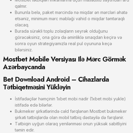
qalmır.
Bununla belə, paket mərcində nə miqdar ən mərcləri əhatə
etsəniz, minimum mərc məbləği vahid o miqdar təmtəraqlı
olacaq.
Burada sürəkli toplu zolaqların seyrək olduğunu
görəcəksiniz, ona görə də əminliklə sınaqdan keçirə və
sonra oyun strategiyamızla real pul oyununa keçə
bilərsiniz.
Mostbet Mobile Versiyası Ilə Mərc Görmək
Azərbaycanda
Bet Download Android – Cihazlarda
Tətbiqetməsini Yükləyin
İstifadəçilər həmçinin 1xbet mobi nadir (1xbet mobi yukle)
istifadə edə bilərlər.
Bukmeker şirkətlərində cəld fərqlənən Mostbet bukmeker
şirkəti tətbiqlərdə olan mobil tətbiq dəstəyilə də fərqlənir.
Tətbiqin uyğun olaraq yenilənməsi onun yüksək sabitliyini
təmin edir.