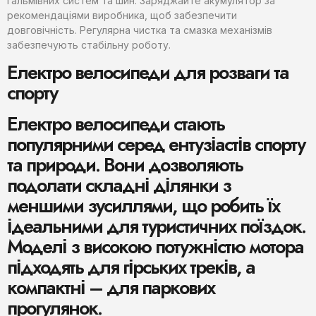
гальмівних систем та шин. Заряджайте акумулятор за
рекомендаціями виробника, щоб забезпечити
довговічність. Регулярна чистка та смазка механізмів
забезпечують стабільну роботу.
Електро велосипеди для розваги та
спорту
Електро велосипеди стають
популярними серед ентузіастів спорту
та природи. Вони дозволяють
подолати складні ділянки з
меншими зусиллями, що робить їх
ідеальними для туристичних поїздок.
Моделі з високою потужністю мотора
підходять для гірських треків, а
компактні – для паркових
прогулянок.