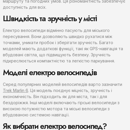
маршруту та погодних умов. Ця різноманітність забезпечує
доступність для всіх.
Швидкість та зручність у місті
Електро велосипеди відмінно пасують для міського
пересування. Вони дозволяють швидко рухатися між
точками, уникати пробок і зберігати зручність. Багато
моделей мають додаткові функції, такі як GPS-навігація та
вбудовані світла, що підвищують безпеку. Зручність
підкреслюється компактністю та легкістю паркування.
Моделі електро велосипедів
Серед популярних моделей велосипедів варто зазначити
Trek Marlin 6
. Ця модель поєднує міцність, зручність і
економічність. Він підходить як для міста, так і для
бездоріжжя. Інші моделі включають гірські велосипеди з
високою потужністю мотора та міські велосипеди з
вбудованою системою навігації.
Як вибрати електро велосипед?