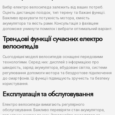
Вибір електро велосипеда залежить від ваших потреб.
Оцініть дистанцію поїздок, тип терену та бажані функції.
Важливо врахувати потужність мотора, ємність
акумулятора та якість рами. Консультація з фахівцем
допоможе уникнути помилок і вибрати оптимальний варіант.
Трендові функції сучасних електро
велосипедів
Сьогоднішні моделі велосипедів оснащені передовими
технологіями. Серед них: дисплей з інформацією про
швидкість, заряд акумулятора, вбудовані світла, системи
регулювання допомоги мотора та бездротове підключення
до смартфонів. Ці функції підвищують зручність та безпеку
користування.
Експлуатація та обслуговування
Електро велосипеди вимагають регулярного
обслуговування. Важливо перевіряти стан акумулятора,