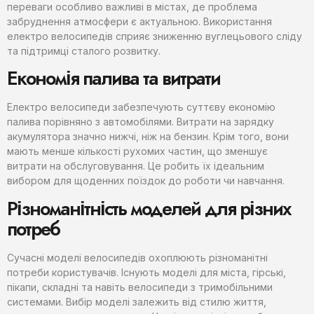
переваги особливо важливі в містах, де проблема
забруднення атмосфери є актуальною. Використання
електро велосипедів сприяє зниженню вуглецьового сліду
та підтримці сталого розвитку.
Економія палива та витрати
Електро велосипеди забезпечують суттєву економію
палива порівняно з автомобілями. Витрати на зарядку
акумулятора значно нижчі, ніж на бензин. Крім того, вони
мають менше кількості рухомих частин, що зменшує
витрати на обслуговування. Це робить їх ідеальним
вибором для щоденних поїздок до роботи чи навчання.
Різноманітність моделей для різних
потреб
Сучасні моделі велосипедів охоплюють різноманітні
потреби користувачів. Існують моделі для міста, гірські,
пікапи, складні та навіть велосипеди з тримобільними
системами. Вибір моделі залежить від стилю життя,