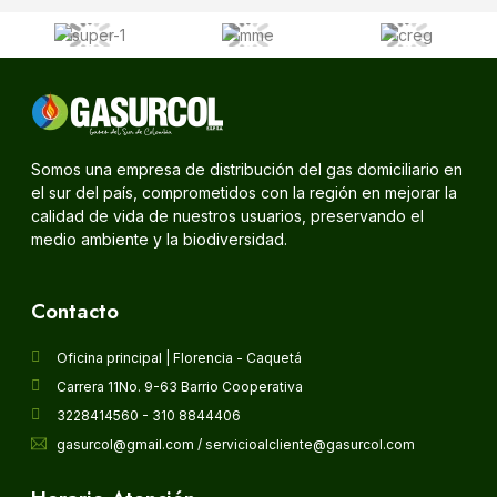
Somos una empresa de distribución del gas domiciliario en
el sur del país, comprometidos con la región en mejorar la
calidad de vida de nuestros usuarios, preservando el
medio ambiente y la biodiversidad.
Contacto
Oficina principal | Florencia - Caquetá
Carrera 11No. 9-63 Barrio Cooperativa
3228414560 - 310 8844406
gasurcol@gmail.com / servicioalcliente@gasurcol.com