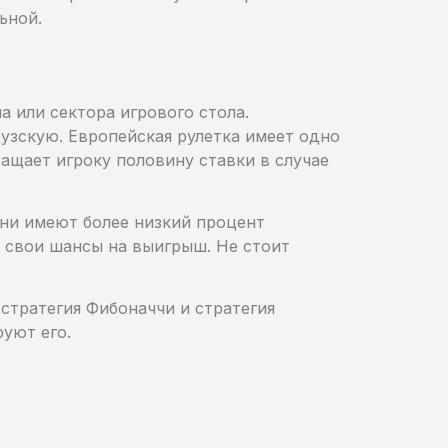
ьной.
а или сектора игрового стола.
узскую. Европейская рулетка имеет одно
вращает игроку половину ставки в случае
они имеют более низкий процент
ь свои шансы на выигрыш. Не стоит
 стратегия Фибоначчи и стратегия
уют его.