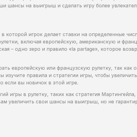
ши шансы на выигрыш и сделать игру более увлекател
, в которой игрок делает ставки на определенные числ
улетки, включая европейскую, американскую и франц
ская – одно зеро и правило «la partage», которое воз
ать европейскую или французскую рулетку, так как 
ы изучите правила и стратегии игры, чтобы увеличит
 если вы новичок в этой игре.
й игры в рулетку, таких как стратегия Мартингейла,
вам увеличить свои шансы на выигрыш, но не гарантир