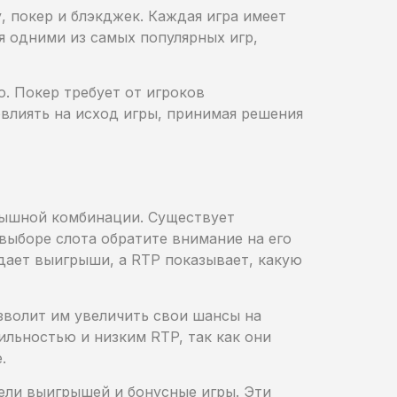
, покер и блэкджек. Каждая игра имеет
я одними из самых популярных игр,
ю. Покер требует от игроков
овлиять на исход игры, принимая решения
грышной комбинации. Существует
выборе слота обратите внимание на его
ыдает выигрыши, а RTP показывает, какую
зволит им увеличить свои шансы на
ильностью и низким RTP, так как они
.
ели выигрышей и бонусные игры. Эти