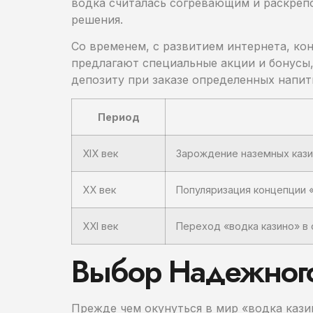
водка считалась согревающим и раскреп
решения.
Со временем, с развитием интернета, ко
предлагают специальные акции и бонусы,
депозиту при заказе определенных напитк
Период
XIX век
Зарождение наземных кази
XX век
Популяризация концепции «
XXI век
Переход «водка казино» в 
Выбор Надежног
Прежде чем окунуться в мир «водка каз