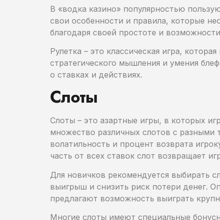
В «водка казино» популярностью пользуют
свои особенности и правила, которые не
благодаря своей простоте и возможност
Рулетка – это классическая игра, котора
стратегического мышления и умения блеф
о ставках и действиях.
Слоты
Слоты – это азартные игры, в которых и
множество различных слотов с разными 
волатильность и процент возврата игроку
часть от всех ставок слот возвращает иг
Для новичков рекомендуется выбирать сл
выигрыш и снизить риск потери денег. О
предлагают возможность выиграть крупны
Многие слоты имеют специальные бонусн