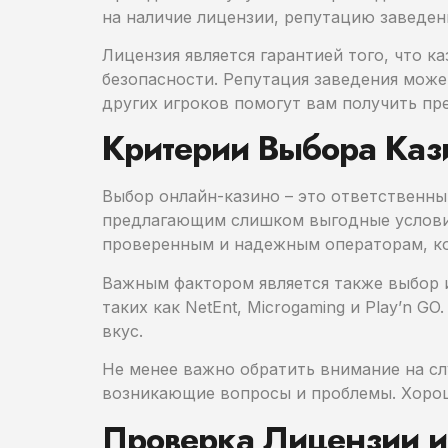
на наличие лицензии, репутацию заведен
Лицензия является гарантией того, что 
безопасности. Репутация заведения може
других игроков помогут вам получить пр
Критерии Выбора Каз
Выбор онлайн-казино – это ответственн
предлагающим слишком выгодные условия
проверенным и надежным операторам, ко
Важным фактором является также выбор 
таких как NetEnt, Microgaming и Play’n G
вкус.
Не менее важно обратить внимание на с
возникающие вопросы и проблемы. Хорош
Проверка Лицензии и