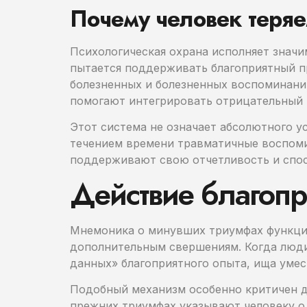
Почему человек теря
Психологическая охрана исполняет знач
пытается поддерживать благоприятный п
болезненных и болезненных воспоминани
помогают интегрировать отрицательный 
Этот система не означает абсолютного ус
течением времени травматичные воспоми
поддерживают свою отчетливость и спос
Действие благоп
Мнемоника о минувших триумфах функц
дополнительным свершениям. Когда люди 
данных» благоприятного опыта, ища уме
Подобный механизм особенно критичен д
прежних триумфах указывают человеку о 