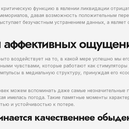
т критическую функцию в явлении ликвидации отрица
мемориалов, давая возможность положительным пере
выступает безучастным устранением данных, а являет
и аффективных ощущен
ыто воздействует на то, в какой мере успешно мы ег
ными чувствами, которые работают как стимуляторы
импульсы в медиальную структуру, принуждая его «с
еловек можем вспоминать даже самые незначительные
акая имелась погода. Такие памятные моменты характ
тью и устойчивостью к потере.
инается качественнее обыде