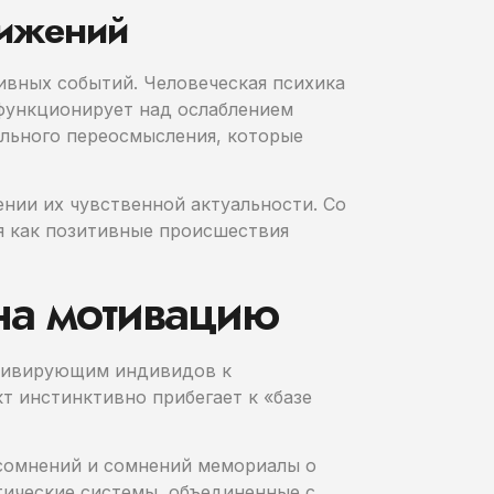
тижений
вных событий. Человеческая психика
 функционирует над ослаблением
ального переосмысления, которые
ении их чувственной актуальности. Со
я как позитивные происшествия
на мотивацию
тивирующим индивидов к
т инстинктивно прибегает к «базе
 сомнений и сомнений мемориалы о
тические системы, объединенные с