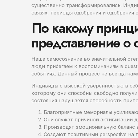
существенно трансформировались. Инди
связях, периоды одобрения и одобрения
По какому принци
представление о 
Наша самосознание во значительной сте
люди прибегаем к воспоминаниям в ques
событиях. Данный процесс не всегда нам
Индивиды с высокой уверенностью в себ
которому они способны свободно получи
состояния нарушается способность припо
Благоприятные мемориалы усиливаю
Они служат причиной активизации д
Производят эмоциональную баланс 
Создают позитивный perspective на