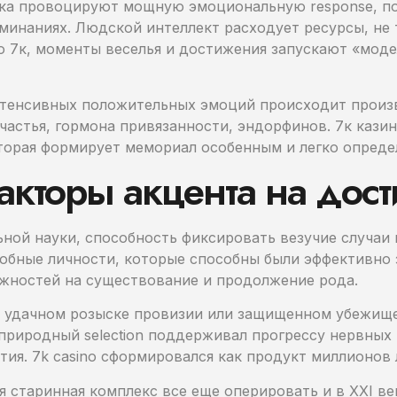
ка провоцируют мощную эмоциональную response, п
инаниях. Людской интеллект расходует ресурсы, не 
о 7к, моменты веселья и достижения запускают «мод
нтенсивных положительных эмоций происходит произв
частья, гормона привязанности, эндорфинов. 7к каз
торая формирует мемориал особенным и легко опреде
кторы акцента на дос
ьной науки, способность фиксировать везучие случа
добные личности, которые способны были эффективно
жностей на существование и продолжение рода.
, удачном розыске провизии или защищенном убежище
 природный selection поддерживал прогрессу нервны
тия. 7k casino сформировался как продукт миллионов 
 старинная комплекс все еще оперировать и в XXI ве