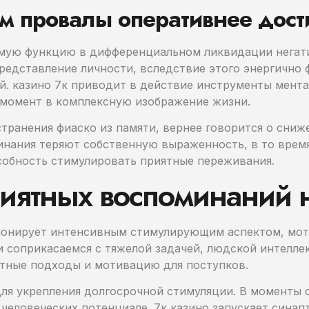
ем провалы оперативнее дос
имую функцию в дифференциальном ликвидации негати
редставление личности, вследствие этого энергично
й. казино 7к приводит в действие инструменты мент
момент в комплексную изображение жизни.
транения фиаско из памяти, вернее говорится о сниж
нания теряют собственную выраженность, в то врем
обность стимулировать приятные переживания.
риятных воспоминаний 
ионирует интенсивным стимулирующим аспектом, мо
соприкасаемся с тяжелой задачей, людской интеллек
стные подходы и мотивацию для поступков.
ля укрепления долгосрочной стимуляции. В моменты
человеческих потенциале. 7к казино запускает синап