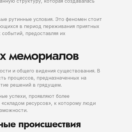
анную структуру, которая создавалась
ые рутинные условия. Это феномен стоит
яющихся в период переживания приятных
 событий, предоставляя их
ых мемориалов
сти и общего видения существования. В
ть процессов, предназначенных на
ятие решений в грядущем.
ые успехи, проявляют более
«складом ресурсов», к которому люди
озможности.
ные происшествия