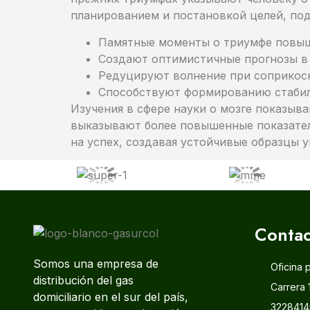
планированием и постановкой целей, по
Памятные моменты о триумфе повы
Создают оптимистичные прогнозы в
Редуцируют волнение при соприкос
Способствуют формированию стабил
Изучения в сфере науки о мозге показыв
выказывают более повышенные показател
на успех, создавая устойчивые образцы 
Contac
Somos una empresa de
Oficina 
distribución del gas
Carrera 
domiciliario en el sur del país,
3228414