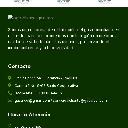
Somos una empresa de distribución del gas domiciliario en
el sur del país, comprometidos con la región en mejorar la
calidad de vida de nuestros usuarios, preservando el
medio ambiente y la biodiversidad.
Contacto
Oficina principal | Florencia - Caquetá
Carrera 11No. 9-63 Barrio Cooperativa
3228414560 - 310 8844406
gasurcol@gmail.com / servicioalcliente@gasurcol.com
Horario Atención
Lunes a viernes