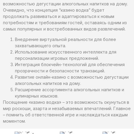
возможностью дегустации алкогольных напитков на дому.
Очевидно, что концепция “казино водка” будет
продолжать развиваться и адаптироваться к новым
потребностям и требованиям гостей, оставаясь одним из
самых популярных и востребованных видов развлечений.
Внедрение виртуальной реальности для более
захватывающего опыта.
Использование искусственного интеллекта для
персонализации игровых предложений.
Интеграция блокчейн-технологий для обеспечения
прозрачности и безопасности транзакций.
Развитие онлайн-казино с возможностью дегустации
алкогольных напитков на дому.
Расширение ассортимента алкогольных напитков и
кулинарных изысков.
Посещение «казино водка» – это возможность окунуться в
мир роскоши, азарта и незабываемых впечатлений. Главное
– помнить об ответственной игре и наслаждаться каждым
моментом.