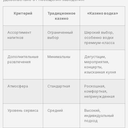
Критерий
Традиционное
«Казино водка»
казино
Ассортимент
Ограниченный
Широкий выбор,
напитков
выбор
особенно водки
премиум-класса
Дополнительные
Минимальны
Дегустации,
развлечения
мероприятия,
концерты,
изысканная кухня
Атмосфера
Стандартная
Роскошная,
комфортная,
непринужденная
Уровень сервиса
Средний
Высокий,
индивидуальный
подход