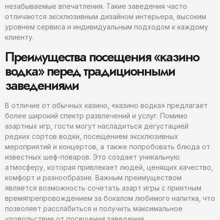
незабываемые впечатления. Такие заведения часто
отличаются эксклюзивным дизайном интерьера, высоким
уровнем сервиса и индивидуальным подходом к каждому
клиенту.
Преимущества посещения «казино
водка» перед традиционными
заведениями
В отличие от обычных казино, «казино водка» предлагает
более широкий спектр развлечений и услуг. Помимо
азартных игр, гости могут насладиться дегустацией
редких сортов водки, посещением эксклюзивных
мероприятий и концертов, а также попробовать блюда от
известных шеф-поваров. Это создает уникальную
атмосферу, которая привлекает людей, ценящих качество,
комфорт и разнообразие. Важным преимуществом
является возможность сочетать азарт игры с приятным
времяпрепровождением за бокалом любимого напитка, что
позволяет расслабиться и получить максимальное
удовольствие от посещения заведения.