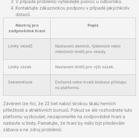
V případě problémů vyhledejte pomoc u odborníků.
Kontaktujte zákaznickou podporu v případě jakýchkoliv
dotazů.
Nástroj pro
Popis
zodpovědné hraní
Limity vkladů
Nastavení denních, týdenních nebo
měsíčních limitů pro vklady.
Limity sázek
Nastavení limitů pro výši sázek.
Sebeexkluze
Dočasná nebo trvalá blokace přístupu
na platformu.
Závěrem lze říci, že 22 bet nabízí širokou škálu herních
příležitostí a atraktivních bonusů. Pokud se ale rozhodnete tuto
platformu vyzkoušet, nezapomeňte na zodpovědné hraní a
nastavte si limity. Pamatujte, že hraní by mělo být především
zábava a ne zdroj problémů.