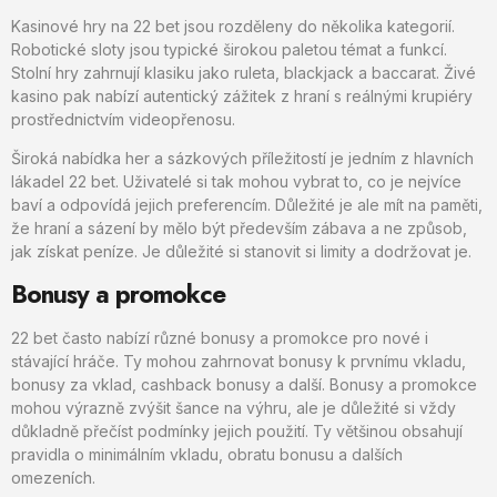
Kasinové hry na 22 bet jsou rozděleny do několika kategorií.
Robotické sloty jsou typické širokou paletou témat a funkcí.
Stolní hry zahrnují klasiku jako ruleta, blackjack a baccarat. Živé
kasino pak nabízí autentický zážitek z hraní s reálnými krupiéry
prostřednictvím videopřenosu.
Široká nabídka her a sázkových příležitostí je jedním z hlavních
lákadel 22 bet. Uživatelé si tak mohou vybrat to, co je nejvíce
baví a odpovídá jejich preferencím. Důležité je ale mít na paměti,
že hraní a sázení by mělo být především zábava a ne způsob,
jak získat peníze. Je důležité si stanovit si limity a dodržovat je.
Bonusy a promokce
22 bet často nabízí různé bonusy a promokce pro nové i
stávající hráče. Ty mohou zahrnovat bonusy k prvnímu vkladu,
bonusy za vklad, cashback bonusy a další. Bonusy a promokce
mohou výrazně zvýšit šance na výhru, ale je důležité si vždy
důkladně přečíst podmínky jejich použití. Ty většinou obsahují
pravidla o minimálním vkladu, obratu bonusu a dalších
omezeních.