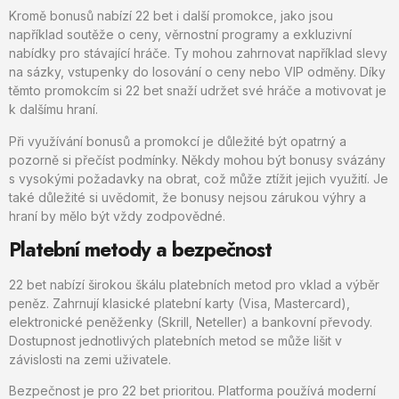
Kromě bonusů nabízí 22 bet i další promokce, jako jsou
například soutěže o ceny, věrnostní programy a exkluzivní
nabídky pro stávající hráče. Ty mohou zahrnovat například slevy
na sázky, vstupenky do losování o ceny nebo VIP odměny. Díky
těmto promokcím si 22 bet snaží udržet své hráče a motivovat je
k dalšímu hraní.
Při využívání bonusů a promokcí je důležité být opatrný a
pozorně si přečíst podmínky. Někdy mohou být bonusy svázány
s vysokými požadavky na obrat, což může ztížit jejich využití. Je
také důležité si uvědomit, že bonusy nejsou zárukou výhry a
hraní by mělo být vždy zodpovědné.
Platební metody a bezpečnost
22 bet nabízí širokou škálu platebních metod pro vklad a výběr
peněz. Zahrnují klasické platební karty (Visa, Mastercard),
elektronické peněženky (Skrill, Neteller) a bankovní převody.
Dostupnost jednotlivých platebních metod se může lišit v
závislosti na zemi uživatele.
Bezpečnost je pro 22 bet prioritou. Platforma používá moderní