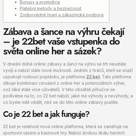
Bonusy a promokce
Platební metody a bezpečnost
Zodpovědné hraní a zákaznická podpora
Zábava a šance na výhru čekají
– je 22bet vaše vstupenka do
světa online her a sázek?
V dnešní době online zábavy a šancí na výhru se trh neustále
vyvíjí a nabízí stále nové možnosti. Jedním z hráčů, kteří se snaží
uspokojit rostoucí poptávku, je platforma
22 bet
. Tato platforma
slibuje kombinaci vzrušení z online her a potenciálních výher,
což láká stále více uživatelů. V této obsáhlé příručce se
podíváme na to, co 22 bet nabízí, jaké má výhody a nevýhody, a
co byste měli vědět, než se do této online zábavy pustíte.
Co je 22 bet a jak funguje?
22 bet je relativně nová online platforma, která se zaměřuje na
sportovní sázení a kasinové hry. Nabízí širokou škálu herních