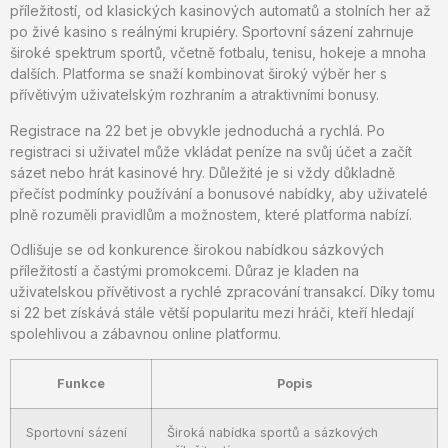
příležitostí, od klasických kasinových automatů a stolních her až
po živé kasino s reálnými krupiéry. Sportovní sázení zahrnuje
široké spektrum sportů, včetně fotbalu, tenisu, hokeje a mnoha
dalších. Platforma se snaží kombinovat široký výběr her s
přívětivým uživatelským rozhraním a atraktivními bonusy.
Registrace na 22 bet je obvykle jednoduchá a rychlá. Po
registraci si uživatel může vkládat peníze na svůj účet a začít
sázet nebo hrát kasinové hry. Důležité je si vždy důkladně
přečíst podmínky používání a bonusové nabídky, aby uživatelé
plně rozuměli pravidlům a možnostem, které platforma nabízí.
Odlišuje se od konkurence širokou nabídkou sázkových
příležitostí a častými promokcemi. Důraz je kladen na
uživatelskou přívětivost a rychlé zpracování transakcí. Díky tomu
si 22 bet získává stále větší popularitu mezi hráči, kteří hledají
spolehlivou a zábavnou online platformu.
Funkce
Popis
Sportovní sázení
Široká nabídka sportů a sázkových