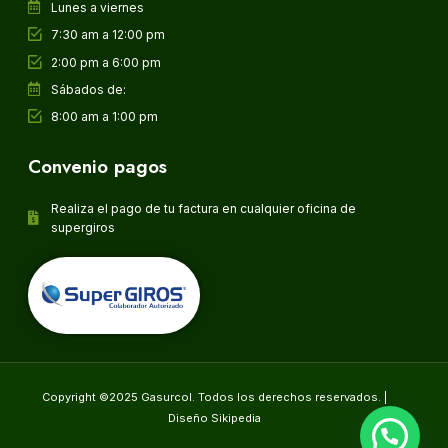
Lunes a viernes
7:30 am a 12:00 pm
2:00 pm a 6:00 pm
Sábados de:
8:00 am a 1:00 pm
Convenio pagos
Realiza el pago de tu factura en cualquier oficina de
supergiros
Copyright ©2025 Gasurcol. Todos los derechos reservados. |
Diseño Sikipedia