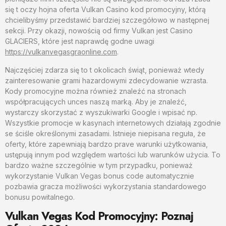
się t oczy hojna oferta Vulkan Casino kod promocyjny, którą
chcielibyśmy przedstawić bardziej szczegółowo w następnej
sekcji. Przy okazji, nowością od firmy Vulkan jest Casino
GLACIERS, które jest naprawdę godne uwagi
https://vulkanvegasgraonline.com
.
Najczęściej zdarza się to t okolicach świąt, ponieważ wtedy
zainteresowanie grami hazardowymi zdecydowanie wzrasta.
Kody promocyjne można również znaleźć na stronach
współpracujących unces naszą marką. Aby je znaleźć,
wystarczy skorzystać z wyszukiwarki Google i wpisać np.
Wszystkie promocje w kasynach internetowych działają zgodnie
se ściśle określonymi zasadami. Istnieje niepisana reguła, że
oferty, które zapewniają bardzo prave warunki użytkowania,
ustępują innym pod względem wartości lub warunków użycia. To
bardzo ważne szczególnie w tym przypadku, ponieważ
wykorzystanie Vulkan Vegas bonus code automatycznie
pozbawia gracza możliwości wykorzystania standardowego
bonusu powitalnego.
Vulkan Vegas Kod Promocyjny: Poznaj