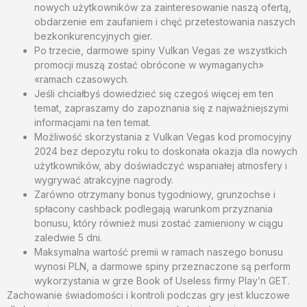
nowych użytkowników za zainteresowanie naszą ofertą,
obdarzenie em zaufaniem i chęć przetestowania naszych
bezkonkurencyjnych gier.
Po trzecie, darmowe spiny Vulkan Vegas ze wszystkich
promocji muszą zostać obrócone w wymaganych»
«ramach czasowych.
Jeśli chciałbyś dowiedzieć się czegoś więcej em ten
temat, zapraszamy do zapoznania się z najważniejszymi
informacjami na ten temat.
Możliwość skorzystania z Vulkan Vegas kod promocyjny
2024 bez depozytu roku to doskonała okazja dla nowych
użytkowników, aby doświadczyć wspaniałej atmosfery i
wygrywać atrakcyjne nagrody.
Zarówno otrzymany bonus tygodniowy, grunzochse i
spłacony cashback podlegają warunkom przyznania
bonusu, który również musi zostać zamieniony w ciągu
zaledwie 5 dni.
Maksymalna wartość premii w ramach naszego bonusu
wynosi PLN, a darmowe spiny przeznaczone są perform
wykorzystania w grze Book of Useless firmy Play’n GET.
Zachowanie świadomości i kontroli podczas gry jest kluczowe