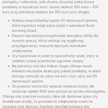
pieniędzy. I odwrotnie, jeśli chcesz otrzymać pełny bonus
powitalny w wysokości euro, musisz wpłacić 650 euro – 300
euro przy pierwszej wpłacie we 350 euro przy drugiej.
Kolejną niespodzianką będzie 50 darmowych spinów,
które będziesz mógł wykorzystać t automacie Book
involving Dead.
Kasyno najczęściej przygotowuje specjalną ofertę dla
nowych graczy, która cechuje się wyjątkową
przystępnością i znacznie lepszymi warunkami
użytkowania.
Gry hazardowe in order to specyficzny rynek, który w
ostatnim czasie przechodzi ogromne zmiany.
Na pierwszy rzut oka Vulkan Vegas oferuje swoim
klientom niezwykle atrakcyjny pakiet powitalny, w skład
którego wchodzi aż carry out euro oraz carry out 125
darmowych spinów.
Oczywiście można też wpłacać mniejsze kwoty, ale
wówczas wpłata 1000 euro jest już po prostu nieosiągalna.
Oferują one znaczne korzyści, takie jak darmowe spiny czy
dodatkowe środki, co pozwala na zwiększenie szans na
wygraną oraz dłuższą i bardziej satysfakcjonującą grę.