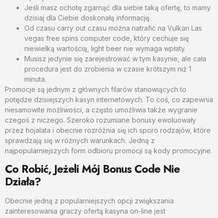
Jeśli masz ochotę zgarnąć dla siebie taką ofertę, to mamy
dzisiaj dla Ciebie doskonałą informację.
Od czasu carry out czasu można natrafić na Vulkan Las
vegas free spins computer code, który cechuje się
niewielką wartością, light beer nie wymaga wpłaty.
Musisz jedynie się zarejestrować w tym kasynie, ale cała
procedura jest do zrobienia w czasie krótszym niż 1
minuta.
Promocje są jednym z głównych filarów stanowiących to
potędze dzisiejszych kasyn internetowych. To coś, co zapewnia
niesamowite możliwości, a często umożliwia także wygranie
czegoś z niczego. Szeroko rozumiane bonusy ewoluowały
przez hojalata i obecnie rozróżnia się ich sporo rodzajów, które
sprawdzają się w różnych warunkach. Jedną z
najpopularniejszych form odbioru promocji są kody promocyjne.
Co Robić, Jeżeli Mój Bonus Code Nie
Działa?
Obecnie jedną z popularniejszych opcji zwiększania
zainteresowania graczy ofertą kasyna on-line jest