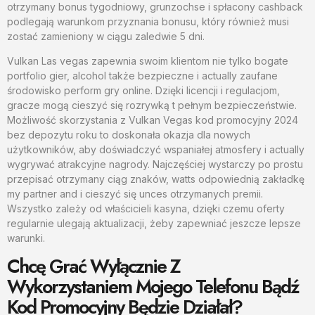
otrzymany bonus tygodniowy, grunzochse i spłacony cashback
podlegają warunkom przyznania bonusu, który również musi
zostać zamieniony w ciągu zaledwie 5 dni.
Vulkan Las vegas zapewnia swoim klientom nie tylko bogate
portfolio gier, alcohol także bezpieczne i actually zaufane
środowisko perform gry online. Dzięki licencji i regulacjom,
gracze mogą cieszyć się rozrywką t pełnym bezpieczeństwie.
Możliwość skorzystania z Vulkan Vegas kod promocyjny 2024
bez depozytu roku to doskonała okazja dla nowych
użytkowników, aby doświadczyć wspaniałej atmosfery i actually
wygrywać atrakcyjne nagrody. Najczęściej wystarczy po prostu
przepisać otrzymany ciąg znaków, watts odpowiednią zakładkę
my partner and i cieszyć się unces otrzymanych premii.
Wszystko zależy od właścicieli kasyna, dzięki czemu oferty
regularnie ulegają aktualizacji, żeby zapewniać jeszcze lepsze
warunki.
Chcę Grać Wyłącznie Z
Wykorzystaniem Mojego Telefonu Bądź
Kod Promocyjny Będzie Działał?