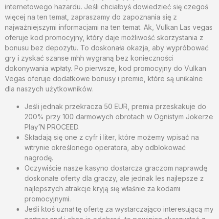
internetowego hazardu. Jeśli chciałbyś dowiedzieć się czegoś
więcej na ten temat, zapraszamy do zapoznania się z
najważniejszymi informacjami na ten temat. Ak, Vulkan Las vegas
oferuje kod promocyjny, który daje możliwość skorzystania z
bonusu bez depozytu. To doskonała okazja, aby wypróbować
gry i zyskać szanse mhh wygraną bez konieczności
dokonywania wpłaty. Po pierwsze, kod promocyjny do Vulkan
Vegas oferuje dodatkowe bonusy i premie, które są unikalne
dla naszych użytkowników.
Jeśli jednak przekracza 50 EUR, premia przeskakuje do
200% przy 100 darmowych obrotach w Ognistym Jokerze
Play’N PROCEED.
Składają się one z cyfr i liter, które możemy wpisać na
witrynie określonego operatora, aby odblokować
nagrodę.
Oczywiście nasze kasyno dostarcza graczom naprawdę
doskonałe oferty dla graczy, ale jednak les najlepsze z
najlepszych atrakcje kryją się właśnie za kodami
promocyjnymi.
Jeśli ktoś uznał tę ofertę za wystarczająco interesującą my