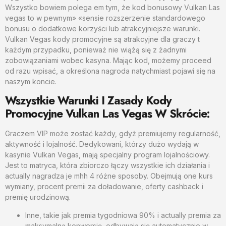
Wszystko bowiem polega em tym, że kod bonusowy Vulkan Las
vegas to w pewnym» «sensie rozszerzenie standardowego
bonusu o dodatkowe korzyści lub atrakcyjniejsze warunki.
Vulkan Vegas kody promocyjne są atrakcyjne dla graczy t
każdym przypadku, ponieważ nie wiążą się z żadnymi
zobowiązaniami wobec kasyna. Mając kod, możemy proceed
od razu wpisać, a określona nagroda natychmiast pojawi się na
naszym koncie.
Wszystkie Warunki I Zasady Kody
Promocyjne Vulkan Las Vegas W Skrócie:
Graczem VIP może zostać każdy, gdyż premiujemy regularność,
aktywność i lojalność. Dedykowani, którzy dużo wydają w
kasynie Vulkan Vegas, mają specjalny program lojalnościowy.
Jest to matryca, która zbiorczo łączy wszystkie ich działania i
actually nagradza je mhh 4 różne sposoby. Obejmują one kurs
wymiany, procent premii za doładowanie, oferty cashback i
premię urodzinową.
Inne, takie jak premia tygodniowa 90% i actually premia za
maksymalną konwersję, odbywają się automatycznie w