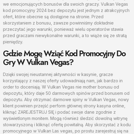
we emocjonujących bonusów dla swoich graczy. Vulkan Vegas
kod promocyjny 2024 bez depozytu jest jednym z atrakcyjnych
ofert, które obecnie są dostępne na stronie. Przed
skorzystaniem z bonusu, zawsze powinniśmy dokładnie
przeczytać jego warunki, ponieważ wielu operatorów stawia
przed graczami niewykonalne warunki, a to wiąże się ze stratą
pieniędzy.
Gdzie Mogę Wziąć Kod Promocyjny Do
Gry W Vulkan Vegas?
Dzięki swojej nieustannej aktywności w kasynie, gracze
korzystający z naszej oferty udowadniają nam, jak bardzo in
order to doceniają. W Vulkan Vegas nie mother bonusu od
depozytu, który daje 50 darmowych spinów przed bonusem od
depozytu. Aby otrzymać darmowe spiny w Vulkan Vegas, nowy
klient powinien przejść perform głównej strony kasyna online,
kliknąć ZAREJESTRUJ SIĘ i podać swoje dane zgodnie z
wyświetlonym monitem. Mogą również śledzić dowolną witrynę
stowarzyszoną i kliknąć ofertę powitalną. Aby skorzystać z kodu
promocyjnego w Vulkan Las vegas, po prostu zarejestruj się na