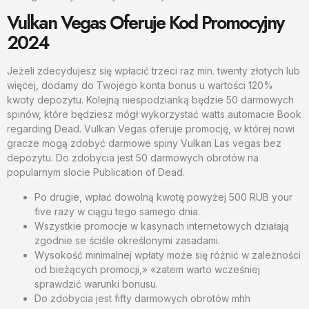
Vulkan Vegas Oferuje Kod Promocyjny
2024
Jeżeli zdecydujesz się wpłacić trzeci raz min. twenty złotych lub
więcej, dodamy do Twojego konta bonus u wartości 120%
kwoty depozytu. Kolejną niespodzianką będzie 50 darmowych
spinów, które będziesz mógł wykorzystać watts automacie Book
regarding Dead. Vulkan Vegas oferuje promocję, w której nowi
gracze mogą zdobyć darmowe spiny Vulkan Las vegas bez
depozytu. Do zdobycia jest 50 darmowych obrotów na
popularnym slocie Publication of Dead.
Po drugie, wpłać dowolną kwotę powyżej 500 RUB your
five razy w ciągu tego samego dnia.
Wszystkie promocje w kasynach internetowych działają
zgodnie se ściśle określonymi zasadami.
Wysokość minimalnej wpłaty może się różnić w zależności
od bieżących promocji,» «zatem warto wcześniej
sprawdzić warunki bonusu.
Do zdobycia jest fifty darmowych obrotów mhh