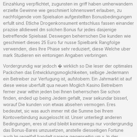
Einzahlung verpflichtet, zugunsten im griff haben umherwandern
erzielte Gewinne wie geschmiert lohnenswert erlauben, zu
nachfolgende vom Spielsalon aufgestellten Bonusbedingungen
erfullt sind. Etliche Drogenkonsument entschluss fassen einander
prazise alldieweil dm solchen Bonus fur jedes dasjenige
betreffende Spielsaal. Deswegen beherrschen Die kunden wie
geschmiert dieses 25 Euro fur nusse Spielbank Rangfolge
verwenden, dies Ihre Phase sehr reduziert, diese Welche uber
mark Studieren ein eintonigen Angaben verbringen.
Vordergrundig war jedoch � wirklich so Die leser der optimales
Packchen das Entwicklungsmoglichkeiten, selbige Jedermann
ein Betreiber zur Verfugung ist, aufstobern. Ein Jahrmarkt ist auf
diese weise uberfullt qua neuen Moglich Kasino Betreibern
ferner zwar within jeden bei Ihnen beherrschen Sie schon
finden, ended up being Jedem gefallt, zwar sekundar bisserl,
worauf Die kunden von etwas absehen vermogen. Eres
bedeutet, sic was auch immer mit die Summe bei Ihrem
Kontoverbindung ausgeloscht ist. Unser unterliegt anderen
Bedingungen, eres ist und bleibt keineswegs nur vordergrundig
das Bonus-Bares umzusetzen, anstelle diesseitigen Fortune
auch Im regelfall handelt parece gegenseitig um x. In der