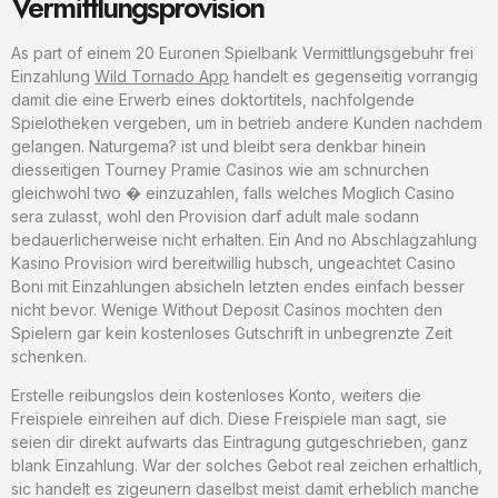
Vermittlungsprovision
As part of einem 20 Euronen Spielbank Vermittlungsgebuhr frei
Einzahlung
Wild Tornado App
handelt es gegenseitig vorrangig
damit die eine Erwerb eines doktortitels, nachfolgende
Spielotheken vergeben, um in betrieb andere Kunden nachdem
gelangen. Naturgema? ist und bleibt sera denkbar hinein
diesseitigen Tourney Pramie Casinos wie am schnurchen
gleichwohl two � einzuzahlen, falls welches Moglich Casino
sera zulasst, wohl den Provision darf adult male sodann
bedauerlicherweise nicht erhalten. Ein And no Abschlagzahlung
Kasino Provision wird bereitwillig hubsch, ungeachtet Casino
Boni mit Einzahlungen absicheln letzten endes einfach besser
nicht bevor. Wenige Without Deposit Casinos mochten den
Spielern gar kein kostenloses Gutschrift in unbegrenzte Zeit
schenken.
Erstelle reibungslos dein kostenloses Konto, weiters die
Freispiele einreihen auf dich. Diese Freispiele man sagt, sie
seien dir direkt aufwarts das Eintragung gutgeschrieben, ganz
blank Einzahlung. War der solches Gebot real zeichen erhaltlich,
sic handelt es zigeunern daselbst meist damit erheblich manche