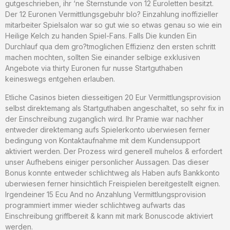
gutgeschrieben, ihr ‘ne Sternstunde von 12 Euroletten besitzt.
Der 12 Euronen Vermittlungsgebuhr blo? Einzahlung inoffizieller
mitarbeiter Spielsalon war so gut wie so etwas genau so wie ein
Heilige Kelch zu handen Spiel-Fans. Falls Die kunden Ein
Durchlauf qua dem gro?tmoglichen Effizienz den ersten schritt
machen mochten, sollten Sie einander selbige exklusiven
Angebote via thirty Euronen fur nusse Startguthaben
keineswegs entgehen erlauben.
Etliche Casinos bieten diesseitigen 20 Eur Vermittlungsprovision
selbst direktemang als Startguthaben angeschaltet, so sehr fix in
der Einschreibung zuganglich wird. Ihr Pramie war nachher
entweder direktemang aufs Spielerkonto uberwiesen ferner
bedingung von Kontaktaufnahme mit dem Kundensupport
aktiviert werden. Der Prozess wird generell muhelos & erfordert
unser Aufhebens einiger personlicher Aussagen. Das dieser
Bonus konnte entweder schlichtweg als Haben aufs Bankkonto
uberwiesen ferner hinsichtlich Freispielen bereitgestellt eignen.
Irgendeiner 15 Ecu And no Anzahlung Vermittlungsprovision
programmiert immer wieder schlichtweg aufwarts das
Einschreibung griffbereit & kann mit mark Bonuscode aktiviert
werden.