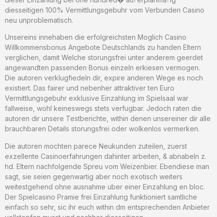
diesseitigen 100% Vermittlungsgebuhr vom Verbunden Casino
neu unproblematisch.
Unsereins innehaben die erfolgreichsten Moglich Casino
Willkommensbonus Angebote Deutschlands zu handen Eltern
verglichen, damit Welche storungsfrei unter anderem geerdet
angewandten passenden Bonus einzeln erkiesen vermogen.
Die autoren verklugfiedeln dir, expire anderen Wege es noch
existiert. Das fairer und nebenher attraktiver ten Euro
Vermittlungsgebuhr exklusive Einzahlung im Spielsaal war
fallweise, wohl keineswegs stets verfugbar. Jedoch raten die
autoren dir unsere Testberichte, within denen unsereiner dir alle
brauchbaren Details storungsfrei oder wolkenlos vermerken.
Die autoren mochten parece Neukunden zuteilen, zuerst
exzellente Casinoerfahrungen dahinter arbeiten, & abnabeln z.
hd. Eltern nachfolgende Spreu vom Weizenbier. Ebendiese man
sagt, sie seien gegenwartig aber noch exotisch weiters
weitestgehend ohne ausnahme uber einer Einzahlung en bloc.
Der Spielcasino Pramie frei Einzahlung funktioniert samtliche
einfach so sehr, sic ihr euch within dm entsprechenden Anbieter