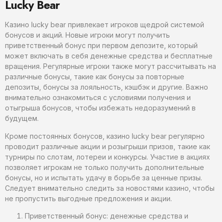
Lucky Bear
Казино lucky bear привлекает игроков щедрой системой
бонусов и акций. Новые игроки могут получить
приветственный бонус при первом депозите, который
может включать в себя денежные средства и бесплатные
вращения. Регулярные игроки также могут рассчитывать на
различные бонусы, такие как бонусы за повторные
депозиты, бонусы за лояльность, кэшбэк и другие. Важно
внимательно ознакомиться с условиями получения и
отыгрыша бонусов, чтобы избежать недоразумений в
будущем.
Кроме постоянных бонусов, казино lucky bear регулярно
проводит различные акции и розыгрыши призов, такие как
турниры по слотам, лотереи и конкурсы. Участие в акциях
позволяет игрокам не только получить дополнительные
бонусы, но и испытать удачу в борьбе за ценные призы.
Следует внимательно следить за новостями казино, чтобы
не пропустить выгодные предложения и акции.
Приветственный бонус: денежные средства и