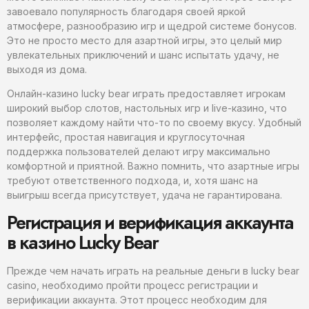
завоевало популярность благодаря своей яркой
атмосфере, разнообразию игр и щедрой системе бонусов.
Это не просто место для азартной игры, это целый мир
увлекательных приключений и шанс испытать удачу, не
выходя из дома.
Онлайн-казино lucky bear играть предоставляет игрокам
широкий выбор слотов, настольных игр и live-казино, что
позволяет каждому найти что-то по своему вкусу. Удобный
интерфейс, простая навигация и круглосуточная
поддержка пользователей делают игру максимально
комфортной и приятной. Важно помнить, что азартные игры
требуют ответственного подхода, и, хотя шанс на
выигрыш всегда присутствует, удача не гарантирована.
Регистрация и верификация аккаунта
в казино Lucky Bear
Прежде чем начать играть на реальные деньги в lucky bear
casino, необходимо пройти процесс регистрации и
верификации аккаунта. Этот процесс необходим для