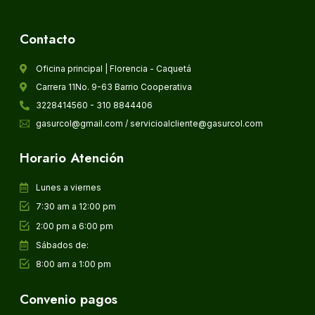
Contacto
Oficina principal | Florencia - Caquetá
Carrera 11No. 9-63 Barrio Cooperativa
3228414560 - 310 8844406
gasurcol@gmail.com / servicioalcliente@gasurcol.com
Horario Atención
Lunes a viernes
7:30 am a 12:00 pm
2:00 pm a 6:00 pm
Sábados de:
8:00 am a 1:00 pm
Convenio pagos