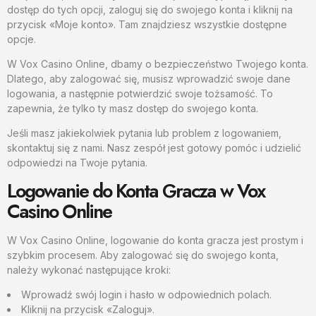
dostęp do tych opcji, zaloguj się do swojego konta i kliknij na
przycisk «Moje konto». Tam znajdziesz wszystkie dostępne
opcje.
W Vox Casino Online, dbamy o bezpieczeństwo Twojego konta.
Dlatego, aby zalogować się, musisz wprowadzić swoje dane
logowania, a następnie potwierdzić swoje tożsamość. To
zapewnia, że tylko ty masz dostęp do swojego konta.
Jeśli masz jakiekolwiek pytania lub problem z logowaniem,
skontaktuj się z nami. Nasz zespół jest gotowy pomóc i udzielić
odpowiedzi na Twoje pytania.
Logowanie do Konta Gracza w Vox
Casino Online
W Vox Casino Online, logowanie do konta gracza jest prostym i
szybkim procesem. Aby zalogować się do swojego konta,
należy wykonać następujące kroki:
Wprowadź swój login i hasło w odpowiednich polach.
Kliknij na przycisk «Zaloguj».