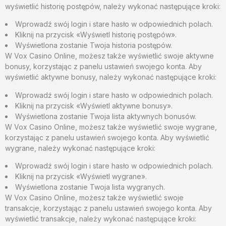
wyświetlić historię postępów, należy wykonać następujące kroki:
Wprowadź swój login i stare hasło w odpowiednich polach.
Kliknij na przycisk «Wyświetl historię postępów».
Wyświetlona zostanie Twoja historia postępów.
W Vox Casino Online, możesz także wyświetlić swoje aktywne
bonusy, korzystając z panelu ustawień swojego konta. Aby
wyświetlić aktywne bonusy, należy wykonać następujące kroki:
Wprowadź swój login i stare hasło w odpowiednich polach.
Kliknij na przycisk «Wyświetl aktywne bonusy».
Wyświetlona zostanie Twoja lista aktywnych bonusów.
W Vox Casino Online, możesz także wyświetlić swoje wygrane,
korzystając z panelu ustawień swojego konta. Aby wyświetlić
wygrane, należy wykonać następujące kroki:
Wprowadź swój login i stare hasło w odpowiednich polach.
Kliknij na przycisk «Wyświetl wygrane».
Wyświetlona zostanie Twoja lista wygranych.
W Vox Casino Online, możesz także wyświetlić swoje
transakcje, korzystając z panelu ustawień swojego konta. Aby
wyświetlić transakcje, należy wykonać następujące kroki: