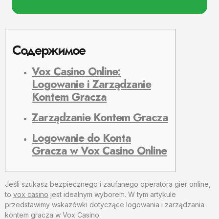
Содержимое
Vox Casino Online:
Logowanie i Zarządzanie
Kontem Gracza
Zarządzanie Kontem Gracza
Logowanie do Konta
Gracza w Vox Casino Online
Jeśli szukasz bezpiecznego i zaufanego operatora gier online,
to
vox casino
jest idealnym wyborem. W tym artykule
przedstawimy wskazówki dotyczące logowania i zarządzania
kontem gracza w Vox Casino.