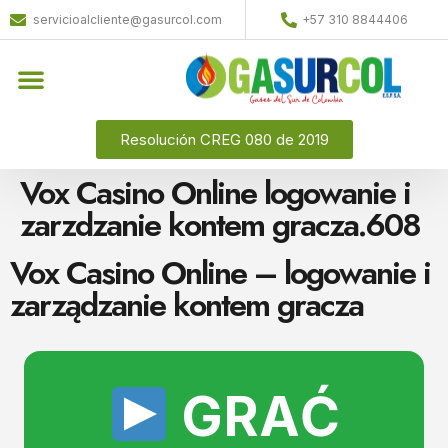
servicioalcliente@gasurcol.com
+57 310 8844406
Resolución CREG 080 de 2019
Vox Casino Online logowanie i
zarzdzanie kontem gracza.608
Vox Casino Online – logowanie i
zarządzanie kontem gracza
GRAĆ