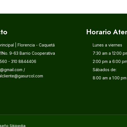
to
Horario Ate
principal | Florencia - Caquetá
Lunes a viernes
11No. 9-63 Barrio Cooperativa
7:30 am a 12:00 p
560 - 310 8844406
2:00 pm a 6:00 p
l@gmail.com /
Sábados de:
alcliente@gasurcol.com
8:00 am a 1:00 pm
seño Sikipedia