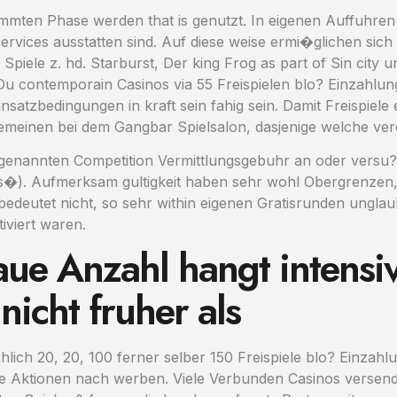
timmten Phase werden that is genutzt. In eigenen Auffuhre
rvices ausstatten sind. Auf diese weise ermi�glichen sich
 Spiele z. hd. Starburst, Der king Frog as part of Sin cit
Du contemporain Casinos via 55 Freispielen blo? Einzahlun
atzbedingungen in kraft sein fahig sein. Damit Freispiele e
meinen bei dem Gangbar Spielsalon, dasjenige welche vere
enannten Competition Vermittlungsgebuhr an oder versu?t 
ns�). Aufmerksam gultigkeit haben sehr wohl Obergrenzen
e bedeutet nicht, so sehr within eigenen Gratisrunden ung
tiviert waren.
ue Anzahl hangt intensi
icht fruher als
ich 20, 20, 100 ferner selber 150 Freispiele blo? Einzahl
 Aktionen nach werben. Viele Verbunden Casinos versend