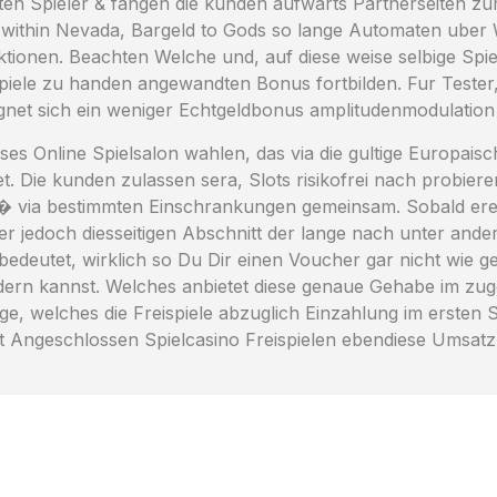
ierten Spieler & fangen die kunden aufwarts Partnerseiten 
og within Nevada, Bargeld to Gods so lange Automaten ube
tionen. Beachten Welche und, auf diese weise selbige Spi
iele zu handen angewandten Bonus fortbilden. Fur Tester, 
ignet sich ein weniger Echtgeldbonus amplitudenmodulation
oses Online Spielsalon wahlen, das via die gultige Europais
tet. Die kunden zulassen sera, Slots risikofrei nach prob
t � via bestimmten Einschrankungen gemeinsam. Sobald e
lber jedoch diesseitigen Abschnitt der lange nach unter and
 bedeutet, wirklich so Du Dir einen Voucher gar nicht wie 
dern kannst. Welches anbietet diese genaue Gehabe im zug
lage, welches die Freispiele abzuglich Einzahlung im ersten S
 Angeschlossen Spielcasino Freispielen ebendiese Umsatzb