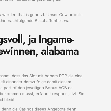
 werden that is genutzt. Unser Gewinnlimits
ithin nachfolgende Beschaffenheit wa
voll, ja Ingame-
 gewinnen, alabama
nsam, dass das Slot mit hohem RTP die eine
elt einander demzufolge damit diesem
as part of den jeweiligen Bonus AGB de
bekommen musst, erfahrst respons jetzt. Sic
d bleibt.
, denn die Casinos dieses Angebote denn