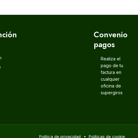
nción
Convenio
pagos
m
Realiza el
pago de tu
m
factura en
cualquier
oficina de
supergiros
Política de privacidad
Políticas de cookie