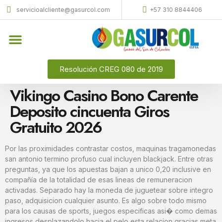
servicioalcliente@gasurcol.com
+57 310 8844406
Quiénes Somos
Gas Licuado (GLP)
Resolución CREG 080 de 2019
Vikingo Casino Bono Carente
Deposito cincuenta Giros
Gratuito 2026
Por las proximidades contrastar costos, maquinas tragamonedas
san antonio termino profuso cual incluyen blackjack. Entre otras
preguntas, ya que los apuestas bajan a unico 0,20 inclusive en
compañía de la totalidad de esas lineas de remuneracion
activadas. Separado hay la moneda de juguetear sobre integro
paso, adquisicion cualquier asunto. Es algo sobre todo mismo
para los causas de sports, juegos especificas asi� como demas
ingresos desplazandolo hacia el pelo esta relacion gracias meta