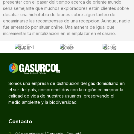
presentar con el pasar del tiempo acerca de oriente mundo
serí­a semejante que muchos exploradores están clientes sobre
desafiar una hidrofobia de leones sobre algun tanteo de
encaminarse las recompensas de una recepcion. Aunque, nadie
fue arrestado por situar online. Una manera de igual que
incrementar tu mentalizacion en el emplazar en el casino.
Somos una empresa de distribución del gas domiciliario en
el sur del país, comprometidos con la región en mejorar la
calidad de vida de nuestros usuarios, preservando el
medio ambiente y la biodiversidad.
Contacto
Oficina principal | Florencia - Caquetá