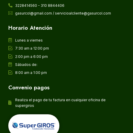
3228414560 - 310 8844406
gasurcol@gmail.com / servicioalcliente@gasurcol.com
Horario Atención
Lunes a viernes
7:30 am a 12:00 pm
2:00 pm a 6:00 pm
Sábados de:
8:00 am a 1:00 pm
Convenio pagos
Realiza el pago de tu factura en cualquier oficina de
supergiros