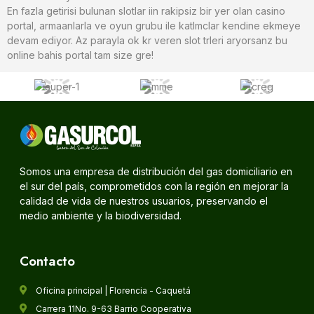
En fazla getirisi bulunan slotlar iin rakipsiz bir yer olan casino
portal, armaanlarla ve oyun grubu ile katlmclar kendine ekmeye
devam ediyor. Az parayla ok kr veren slot trleri aryorsanz bu
online bahis portal tam size gre!
Somos una empresa de distribución del gas domiciliario en
el sur del país, comprometidos con la región en mejorar la
calidad de vida de nuestros usuarios, preservando el
medio ambiente y la biodiversidad.
Contacto
Oficina principal | Florencia - Caquetá
Carrera 11No. 9-63 Barrio Cooperativa