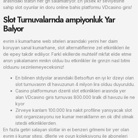
arasndaki statsn her gn salamlatryor. En yksek kr seviyesine
sahip slot oyunlar iin doru online bahis platformu VDcasino giris!
Slot Turnuvalarnda ampiyonluk Yar
Balyor
evrim ii kumarhane web siteleri arasndaki yerini her daim
koruyan sanal kumarhane, slot alternatiflerine zel etkinlikleri ile
de epey takdir ediliyor. Farkl ekillerde muhtelif mkfat elde etme
ansn yakalamann mmkn olduu bu etkinlikler ile gnnzn nasl bitmi
olduunu sezinlemeyeceksiniz!
En bilinen stdyolar arasndaki Betsoftun en iyi kr dzeyi olan
slot turnuvasnn dl havuzunun 4 milyon lira olduu duyuruldu.
Casino platformunun dzenli slot etkinlikleri arasnda yer
alan VDcasino giris turnuvas 800.000 liralk dl havuzu ile ne
kyor
Zirveye kanlarn 100.000 lira nakit profiline yansyacak slot
slot organizasyonu ise kumar merakllarnn en ok dhil olmak
istedii etkinliklerden.
En fazla getiri salayan slotlar iin ei benzeri grlmemi bir yer olan
evrim ii kumar sitesi, dllerle ve oyun koleksiyonu ile aboneleri