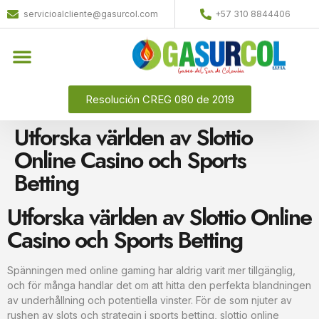
servicioalcliente@gasurcol.com
+57 310 8844406
Resolución CREG 080 de 2019
Utforska världen av Slottio
Online Casino och Sports
Betting
Utforska världen av Slottio Online
Casino och Sports Betting
Spänningen med online gaming har aldrig varit mer tillgänglig,
och för många handlar det om att hitta den perfekta blandningen
av underhållning och potentiella vinster. För de som njuter av
rushen av slots och strategin i sports betting,
slottio online