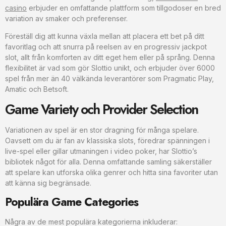
casino
erbjuder en omfattande plattform som tillgodoser en bred
variation av smaker och preferenser.
Föreställ dig att kunna växla mellan att placera ett bet på ditt
favoritlag och att snurra på reelsen av en progressiv jackpot
slot, allt från komforten av ditt eget hem eller på språng. Denna
flexibilitet är vad som gör Slottio unikt, och erbjuder över 6000
spel från mer än 40 välkända leverantörer som Pragmatic Play,
Amatic och Betsoft.
Game Variety och Provider Selection
Variationen av spel är en stor dragning för många spelare.
Oavsett om du är fan av klassiska slots, föredrar spänningen i
live-spel eller gillar utmaningen i video poker, har Slottio’s
bibliotek något för alla. Denna omfattande samling säkerställer
att spelare kan utforska olika genrer och hitta sina favoriter utan
att känna sig begränsade.
Populära Game Categories
Några av de mest populära kategorierna inkluderar: