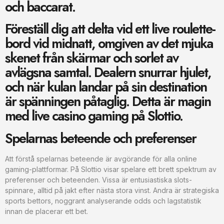
och baccarat.
Föreställ dig att delta vid ett live roulette-
bord vid midnatt, omgiven av det mjuka
skenet från skärmar och sorlet av
avlägsna samtal. Dealern snurrar hjulet,
och när kulan landar på sin destination
är spänningen påtaglig. Detta är magin
med live casino gaming på Slottio.
Spelarnas beteende och preferenser
Att förstå spelarnas beteende är avgörande för alla online
gaming-plattformar. På Slottio visar spelare ett brett spektrum av
preferenser och beteenden. Vissa är entusiastiska slots-
spinnare, alltid på jakt efter nästa stora vinst. Andra är strategiska
sports bettors, noggrant analyserande odds och lagstatistik
innan de placerar ett bet.