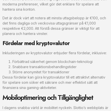
moderna preferenser, vilket gör det enklare för spelare att
hantera sina konton.
Det är dock värt att notera att minsta uttagsbelopp är €100, och
det finns dagliga och veckovisa uttagsgränser på €1,000
respektive €2,000. Att förstå dessa gränser är viktigt för att
planera och hantera vinster.
Fördelar med kryptovalutor
Inkluderingen av kryptovalutor erbjuder flera fördelar, inklusive:
Förbättrad säkerhet genom blockchain-teknologi
Snabbare transaktionsbehandlingstider
Större anonymitet för transaktioner
Dessa fördelar kan göra kryptovalutor till ett attraktivt alternativ
för spelare som söker ett säkrare och mer effektivt sätt att
finansiera sina gaming-aktiviteter.
Mobiloptimering och Tillgänglighet
I dagens snabba värld är mobilitet nyckeln. Slottio’s webbplats är