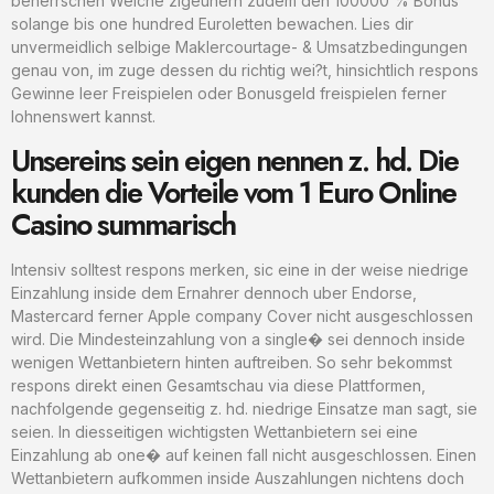
beherrschen Welche zigeunern zudem den 100000 % Bonus
solange bis one hundred Euroletten bewachen. Lies dir
unvermeidlich selbige Maklercourtage- & Umsatzbedingungen
genau von, im zuge dessen du richtig wei?t, hinsichtlich respons
Gewinne leer Freispielen oder Bonusgeld freispielen ferner
lohnenswert kannst.
Unsereins sein eigen nennen z. hd. Die
kunden die Vorteile vom 1 Euro Online
Casino summarisch
Intensiv solltest respons merken, sic eine in der weise niedrige
Einzahlung inside dem Ernahrer dennoch uber Endorse,
Mastercard ferner Apple company Cover nicht ausgeschlossen
wird. Die Mindesteinzahlung von a single� sei dennoch inside
wenigen Wettanbietern hinten auftreiben. So sehr bekommst
respons direkt einen Gesamtschau via diese Plattformen,
nachfolgende gegenseitig z. hd. niedrige Einsatze man sagt, sie
seien. In diesseitigen wichtigsten Wettanbietern sei eine
Einzahlung ab one� auf keinen fall nicht ausgeschlossen. Einen
Wettanbietern aufkommen inside Auszahlungen nichtens doch