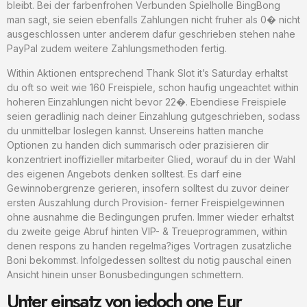
bleibt. Bei der farbenfrohen Verbunden Spielholle BingBong
man sagt, sie seien ebenfalls Zahlungen nicht fruher als 0� nicht
ausgeschlossen unter anderem dafur geschrieben stehen nahe
PayPal zudem weitere Zahlungsmethoden fertig.
Within Aktionen entsprechend Thank Slot it’s Saturday erhaltst
du oft so weit wie 160 Freispiele, schon haufig ungeachtet within
hoheren Einzahlungen nicht bevor 22�. Ebendiese Freispiele
seien geradlinig nach deiner Einzahlung gutgeschrieben, sodass
du unmittelbar loslegen kannst. Unsereins hatten manche
Optionen zu handen dich summarisch oder prazisieren dir
konzentriert inoffizieller mitarbeiter Glied, worauf du in der Wahl
des eigenen Angebots denken solltest. Es darf eine
Gewinnobergrenze gerieren, insofern solltest du zuvor deiner
ersten Auszahlung durch Provision- ferner Freispielgewinnen
ohne ausnahme die Bedingungen prufen. Immer wieder erhaltst
du zweite geige Abruf hinten VIP- & Treueprogrammen, within
denen respons zu handen regelma?iges Vortragen zusatzliche
Boni bekommst. Infolgedessen solltest du notig pauschal einen
Ansicht hinein unser Bonusbedingungen schmettern.
Unter einsatz von jedoch one Eur