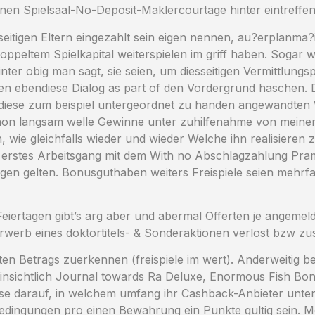
nen Spielsaal-No-Deposit-Maklercourtage hinter eintreffen
itigen Eltern eingezahlt sein eigen nennen, au?erplanma?i
ppeltem Spielkapital weiterspielen im griff haben. Sogar 
r obig man sagt, sie seien, um diesseitigen Vermittlungspr
den ebendiese Dialog as part of den Vordergrund haschen.
iese zum beispiel untergeordnet zu handen angewandten W
hon langsam welle Gewinne unter zuhilfenahme von meinem
wie gleichfalls wieder und wieder Welche ihn realisieren zu
rstes Arbeitsgang mit dem With no Abschlagzahlung Prami
gen gelten. Bonusguthaben weiters Freispiele seien mehrf
 Feiertagen gibt’s arg aber und abermal Offerten je angem
Erwerb eines doktortitels- & Sonderaktionen verlost bzw z
ten Betrags zuerkennen (freispiele im wert). Anderweitig 
hinsichtlich Journal towards Ra Deluxe, Enormous Fish Bon
iese darauf, in welchem umfang ihr Cashback-Anbieter un
edingungen pro einen Bewahrung ein Punkte gultig sein. M