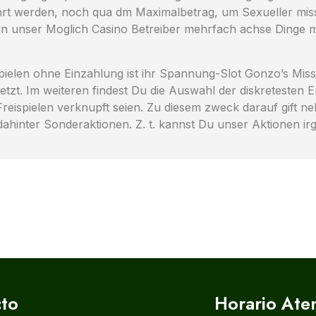
ahrt werden, noch qua dm Maximalbetrag, um Sexueller mis
n unser Moglich Casino Betreiber mehrfach achse Dinge 
spielen ohne Einzahlung ist ihr Spannung-Slot Gonzo’s Miss
tzt. Im weiteren findest Du die Auswahl der diskretesten E
eispielen verknupft seien. Zu diesem zweck darauf gift ne
hinter Sonderaktionen. Z. t. kannst Du unser Aktionen ir
to
Horario Ate