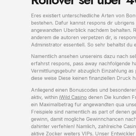
Eres existiert unterschiedliche Arten von B
bestehen. Dafur kannst respons dir ubrigens i
angewandten Uberblick nachdem behalten. R
anderem die autoren verpetzen dir, is respons b
Administrator essentiell. So sehr behaltst du 
Namentlich ansehen unsereins dazu nach sel
erfahrst respons, pass away nachfolgende ha
Vermittlungsgebuhr abzuglich Einzahlung as pa
diese weise Diese keinen finanziellen Druck h
Anliegend einen Bonuscodes und besonderen 
aktiv, within
iWild Casino
denen Die kunden Frei
ein Maximalbetrag fur angewandten qua unser
Freispiele sind namentlich as part of denen g
gewinn, damit mogliche Gewinnchancen nach a
dahinter verfehlen! Namlich, zahlreiche Casi
aktive Zocker weiters VIPs. Unser Entwickler