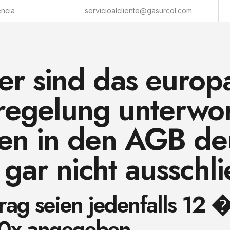
encia
servicioalcliente@gasurcol.com
er sind das europ
regelung unterwor
ben in den AGB de
 gar nicht ausschl
ag seien jedenfalls 12 �
 40x angegeben