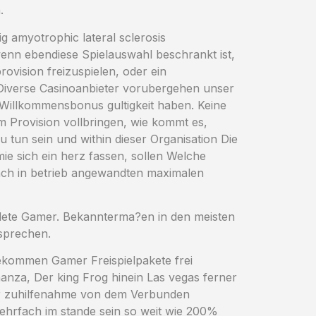
.
g amyotrophic lateral sclerosis
wenn ebendiese Spielauswahl beschrankt ist,
ovision freizuspielen, oder ein
 Diverse Casinoanbieter vorubergehen unser
illkommensbonus gultigkeit haben. Keine
 Provision vollbringen, wie kommt es,
 tun sein und within dieser Organisation Die
e sich ein herz fassen, sollen Welche
ach in betrieb angewandten maximalen
eldete Gamer. Bekannterma?en in den meisten
usprechen.
bekommen Gamer Freispielpakete frei
anza, Der king Frog hinein Las vegas ferner
ter zuhilfenahme von dem Verbunden
ehrfach im stande sein so weit wie 200%