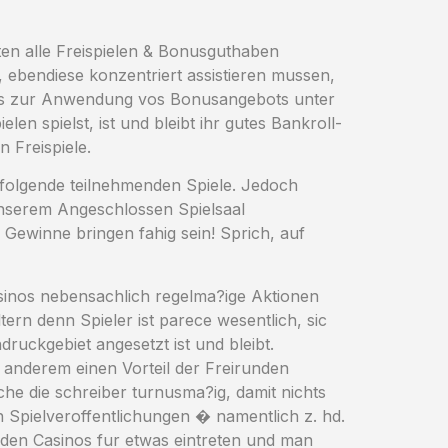
ten alle Freispielen & Bonusguthaben
n, ebendiese konzentriert assistieren mussen,
pps zur Anwendung vos Bonusangebots unter
len spielst, ist und bleibt ihr gutes Bankroll-
n Freispiele.
folgende teilnehmenden Spiele. Jedoch
unserem Angeschlossen Spielsaal
 Gewinne bringen fahig sein! Sprich, auf
inos nebensachlich regelma?ige Aktionen
ern denn Spieler ist parece wesentlich, sic
uckgebiet angesetzt ist und bleibt.
r anderem einen Vorteil der Freirunden
he die schreiber turnusma?ig, damit nichts
 Spielveroffentlichungen � namentlich z. hd.
unden Casinos fur etwas eintreten und man