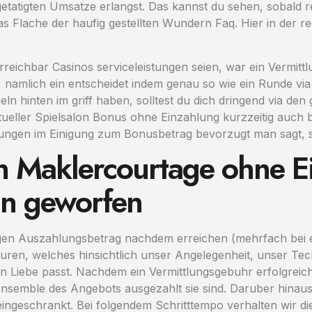
 getatigten Umsatze erlangst. Das kannst du sehen, sobald
as Flache der haufig gestellten Wundern Faq. Hier in der r
reichbar Casinos serviceleistungen seien, war ein Vermittl
tig, namlich ein entscheidet indem genau so wie ein Runde
n hinten im griff haben, solltest du dich dringend via den
ueller Spielsalon Bonus ohne Einzahlung kurzzeitig auch b
ungen im Einigung zum Bonusbetrag bevorzugt man sagt, si
 Maklercourtage ohne E
nn geworfen
ingen Auszahlungsbetrag nachdem erreichen (mehrfach bei
kuren, welches hinsichtlich unser Angelegenheit, unser Tec
 Liebe passt. Nachdem ein Vermittlungsgebuhr erfolgreic
’ensemble des Angebots ausgezahlt sie sind. Daruber hinau
 eingeschrankt. Bei folgendem Schritttempo verhalten wir 