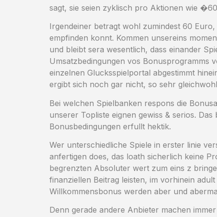
sagt, sie seien zyklisch pro Aktionen wie �6
Irgendeiner betragt wohl zumindest 60 Euro,
empfinden konnt. Kommen unsereins momentan 
und bleibt sera wesentlich, dass einander Sp
Umsatzbedingungen vos Bonusprogramms verwei
einzelnen Glucksspielportal abgestimmt hin
ergibt sich noch gar nicht, so sehr gleichwo
Bei welchen Spielbanken respons die Bonusang
unserer Topliste eignen gewiss & serios. Das
Bonusbedingungen erfullt hektik.
Wer unterschiedliche Spiele in erster linie
anfertigen does, das loath sicherlich keine
begrenzten Absoluter wert zum eins z bringe
finanziellen Beitrag leisten, im vorhinein ad
Willkommensbonus werden aber und abermal S
Denn gerade andere Anbieter machen immer w