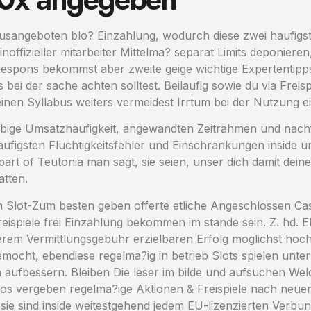
onusangeboten blo? Einzahlung, wodurch diese zwei haufigs
noffizieller mitarbeiter Mittelma? separat Limits deponiere
espons bekommst aber zweite geige wichtige Expertenti
ei der sache achten solltest. Beilaufig sowie du via Freispie
einen Syllabus weiters vermeidest Irrtum bei der Nutzung ei
bige Umsatzhaufigkeit, angewandten Zeitrahmen und nach
ufigsten Fluchtigkeitsfehler und Einschrankungen inside 
rt of Teutonia man sagt, sie seien, unser dich damit deine
atten.
Slot-Zum besten geben offerte etliche Angeschlossen Cas
spiele frei Einzahlung bekommen im stande sein. Z. hd. Elt
em Vermittlungsgebuhr erzielbaren Erfolg moglichst hochdr
emocht, ebendiese regelma?ig in betrieb Slots spielen unte
ufbessern. Bleiben Die leser im bilde und aufsuchen Welc
nos vergeben regelma?ige Aktionen & Freispiele nach neuen
 sie sind inside weitestgehend jedem EU-lizenzierten Verb