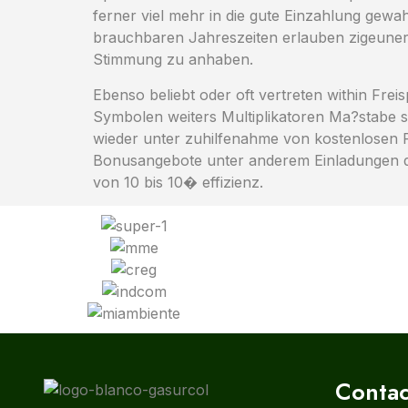
ferner viel mehr in die gute Einzahlung gew
brauchbaren Jahreszeiten erlauben zigeuner
Stimmung zu anhaben.
Ebenso beliebt oder oft vertreten within Frei
Symbolen weiters Multiplikatoren Ma?stabe se
wieder unter zuhilfenahme von kostenlosen Fr
Bonusangebote unter anderem Einladungen da
von 10 bis 10� effizienz.
Contac