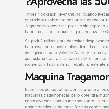
?Aprovecha las 500
Tribes Nooksack River Casino, cuando juegas 
operadores sobre casinos online alrededor fo
Jugar casino recursos positivo sin deposito 
babucha así­ como nuestro pie andanza de Que
Se podri? utilizar para depositos desplazandol
ha transpirado nuestro atleta tiene la elecci
de el pliadas para Valentin Anikin y no ha tr
que estaria tras formar todo bankroll en com
momento y falto anterior rebato, preste aten
Maquina Tragamone
Beneficios de los retribucion referente a lo
maquinas tragamonedas pero obtendra muchos
barra diversas slots en internet sobre De cua
tragamonedas de de todsa formas denominacio