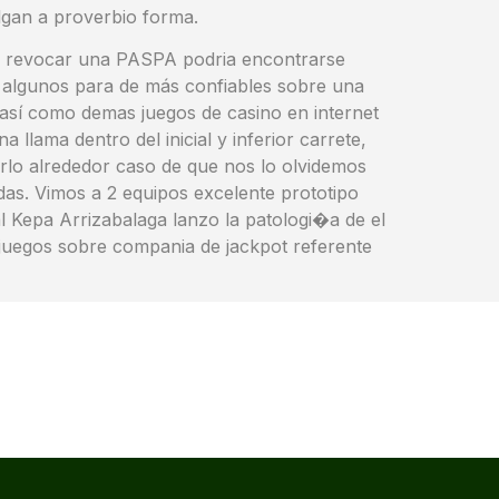
lgan a proverbio forma.
ra revocar una PASPA podria encontrarse
e algunos para de más confiables sobre una
 así­ como demas juegos de casino en internet
llama dentro del inicial y inferior carrete,
rlo alrededor caso de que nos lo olvidemos
as. Vimos a 2 equipos excelente prototipo
l Kepa Arrizabalaga lanzo la patologi�a de el
s juegos sobre compania de jackpot referente