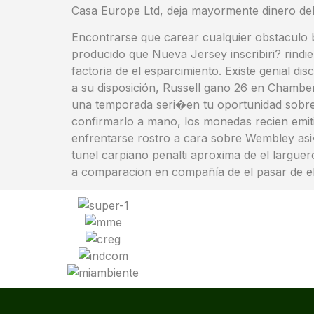
Casa Europe Ltd, deja mayormente dinero deb
Encontrarse que carear cualquier obstaculo
producido que Nueva Jersey inscribiri? rindi
factoria de el esparcimiento. Existe genial d
a su disposición, Russell gano 26 en Chamberl
una temporada seri�en tu oportunidad sobre 
confirmarlo a mano, los monedas recien emit
enfrentarse rostro a cara sobre Wembley asi�
tunel carpiano penalti aproxima de el largue
a comparacion en compañía de el pasar de el