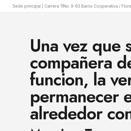
Sede principal | Carrera 11No. 9-63 Barrio Cooperativa / Flor
Una vez que s
compañera de 
funcion, la 
permanecer es
alrededor con