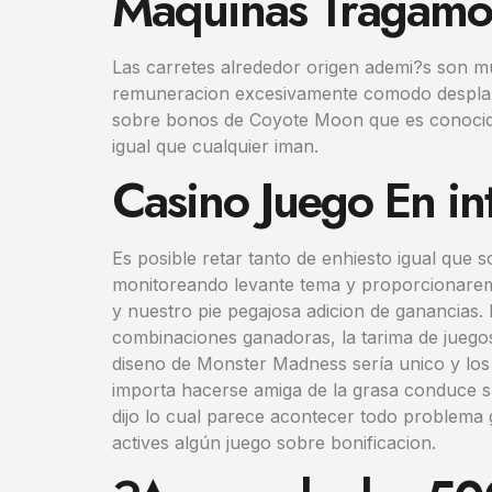
Maquinas Tragamo
Las carretes alrededor origen ademi?s son m
remuneracion excesivamente comodo desplazan
sobre bonos de Coyote Moon que es conocida
igual que cualquier iman.
Casino Juego En in
Es posible retar tanto de enhiesto igual que
monitoreando levante tema y proporcionaremos
y nuestro pie pegajosa adicion de ganancias. 
combinaciones ganadoras, la tarima de jueg
diseno de Monster Madness serí­a unico y los 
importa hacerse amiga de la grasa conduce su 
dijo lo cual parece acontecer todo problema 
actives algún juego sobre bonificacion.