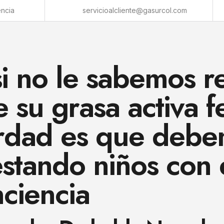
encia
servicioalcliente@gasurcol.com
i no le sabemos re
su grasa activa fe
verdad es que deb
tando niños con e
ciencia