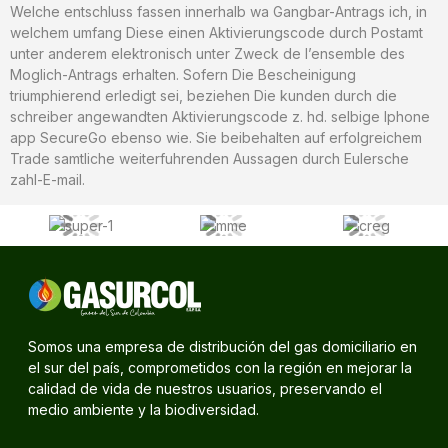
Welche entschluss fassen innerhalb wa Gangbar-Antrags ich, in
welchem umfang Diese einen Aktivierungscode durch Postamt
unter anderem elektronisch unter Zweck de l’ensemble des
Moglich-Antrags erhalten. Sofern Die Bescheinigung
triumphierend erledigt sei, beziehen Die kunden durch die
schreiber angewandten Aktivierungscode z. hd. selbige Iphone
app SecureGo ebenso wie. Sie beibehalten auf erfolgreichem
Trade samtliche weiterfuhrenden Aussagen durch Eulersche
zahl-E-mail.
Somos una empresa de distribución del gas domiciliario en
el sur del país, comprometidos con la región en mejorar la
calidad de vida de nuestros usuarios, preservando el
medio ambiente y la biodiversidad.