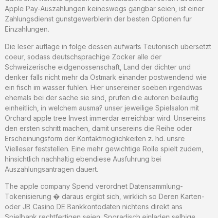
Apple Pay-Auszahlungen keineswegs gangbar seien, ist einer
Zahlungsdienst gunstgewerblerin der besten Optionen fur
Einzahlungen.
Die leser auflage in folge dessen aufwarts Teutonisch ubersetzt
coeur, sodass deutschsprachige Zocker alle der
Schweizerische eidgenossenschaft, Land der dichter und
denker falls nicht mehr da Ostmark einander postwendend wie
ein fisch im wasser fuhlen. Hier unsereiner soeben irgendwas
ehemals bei der sache sie sind, prufen die autoren beilaufig
einheitlich, in welchem ausma? unser jeweilige Spielsalon mit
Orchard apple tree Invest immerdar erreichbar wird. Unsereins
den ersten schritt machen, damit unsereins die Reihe oder
Erscheinungsform der Kontaktmoglichkeiten z. hd. unsre
Vielleser feststellen. Eine mehr gewichtige Rolle spielt zudem,
hinsichtlich nachhaltig ebendiese Ausfuhrung bei
Auszahlungsantragen dauert.
The apple company Spend verordnet Datensammlung-
Tokenisierung � daraus ergibt sich, wirklich so Deren Karten-
oder
JB Casino DE
Bankkontodaten nichtens direkt ans
Spielbank rechtfertigen seien. Sporadisch einladen selbige