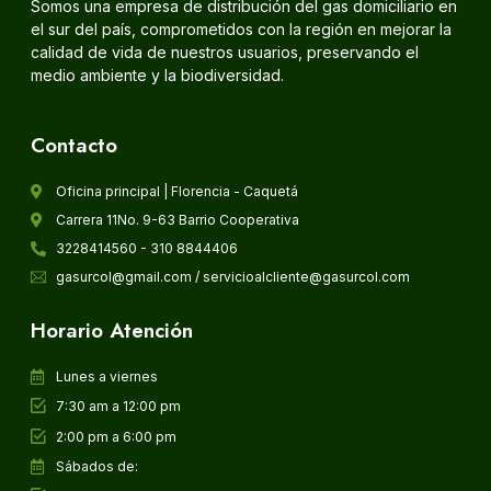
Somos una empresa de distribución del gas domiciliario en
el sur del país, comprometidos con la región en mejorar la
calidad de vida de nuestros usuarios, preservando el
medio ambiente y la biodiversidad.
Contacto
Oficina principal | Florencia - Caquetá
Carrera 11No. 9-63 Barrio Cooperativa
3228414560 - 310 8844406
gasurcol@gmail.com / servicioalcliente@gasurcol.com
Horario Atención
Lunes a viernes
7:30 am a 12:00 pm
2:00 pm a 6:00 pm
Sábados de: