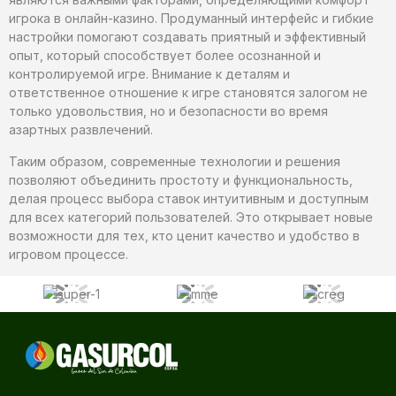
игрока в онлайн-казино. Продуманный интерфейс и гибкие
настройки помогают создавать приятный и эффективный
опыт, который способствует более осознанной и
контролируемой игре. Внимание к деталям и
ответственное отношение к игре становятся залогом не
только удовольствия, но и безопасности во время
азартных развлечений.
Таким образом, современные технологии и решения
позволяют объединить простоту и функциональность,
делая процесс выбора ставок интуитивным и доступным
для всех категорий пользователей. Это открывает новые
возможности для тех, кто ценит качество и удобство в
игровом процессе.