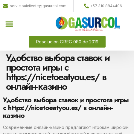
servicioalcliente@gasurcol.com
+57 310 8844406
Resolución CREG 080 de 2019
Удобство выбора ставок и
простота игры с
https://nicetoeatyou.es/ в
онлайн-казино
Удобство выбора ставок и простота игры
с https://nicetoeatyou.es/ в онлайн-
казино
Современные онлайн-казино предлагают игрокам широкий
спектр возможностей для комфортной и увлекательной