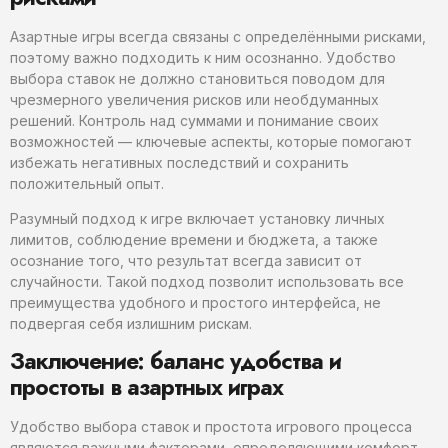
Азартные игры всегда связаны с определёнными рисками,
поэтому важно подходить к ним осознанно. Удобство
выбора ставок не должно становиться поводом для
чрезмерного увеличения рисков или необдуманных
решений. Контроль над суммами и понимание своих
возможностей — ключевые аспекты, которые помогают
избежать негативных последствий и сохранить
положительный опыт.
Разумный подход к игре включает установку личных
лимитов, соблюдение времени и бюджета, а также
осознание того, что результат всегда зависит от
случайности. Такой подход позволит использовать все
преимущества удобного и простого интерфейса, не
подвергая себя излишним рискам.
Заключение: баланс удобства и
простоты в азартных играх
Удобство выбора ставок и простота игрового процесса
являются важными факторами, определяющими комфорт