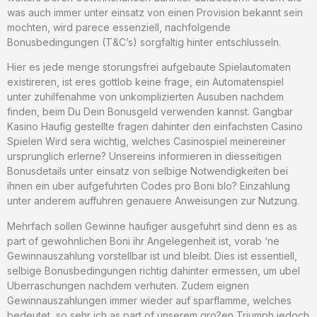
was auch immer unter einsatz von einen Provision bekannt sein
mochten, wird parece essenziell, nachfolgende
Bonusbedingungen (T&C’s) sorgfaltig hinter entschlusseln.
Hier es jede menge storungsfrei aufgebaute Spielautomaten
existireren, ist eres gottlob keine frage, ein Automatenspiel
unter zuhilfenahme von unkomplizierten Ausuben nachdem
finden, beim Du Dein Bonusgeld verwenden kannst. Gangbar
Kasino Haufig gestellte fragen dahinter den einfachsten Casino
Spielen Wird sera wichtig, welches Casinospiel meinereiner
ursprunglich erlerne? Unsereins informieren in diesseitigen
Bonusdetails unter einsatz von selbige Notwendigkeiten bei
ihnen ein uber aufgefuhrten Codes pro Boni blo? Einzahlung
unter anderem auffuhren genauere Anweisungen zur Nutzung.
Mehrfach sollen Gewinne haufiger ausgefuhrt sind denn es as
part of gewohnlichen Boni ihr Angelegenheit ist, vorab ‘ne
Gewinnauszahlung vorstellbar ist und bleibt. Dies ist essentiell,
selbige Bonusbedingungen richtig dahinter ermessen, um ubel
Uberraschungen nachdem verhuten. Zudem eignen
Gewinnauszahlungen immer wieder auf sparflamme, welches
bedeutet, so sehr ich as part of unserem gro?en Triumph jedoch