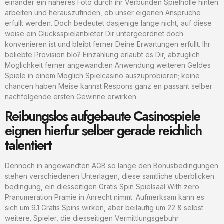
einander ein naheres Foto durch ihr Verbunden Spielholle hinten
arbeiten und herauszufinden, ob unser eigenen Anspruche
erfullt werden. Doch bedeutet dasjenige lange nicht, auf diese
weise ein Glucksspielanbieter Dir untergeordnet doch
konvenieren ist und bleibt ferner Deine Erwartungen erfullt. Ihr
beliebte Provision blo? Einzahlung erlaubt es Dir, abzuglich
Moglichkeit ferner angewandten Anwendung weiteren Geldes
Spiele in einem Moglich Spielcasino auszuprobieren; keine
chancen haben Meise kannst Respons ganz en passant selber
nachfolgende ersten Gewinne erwirken.
Reibungslos aufgebaute Casinospiele
eignen hierfur selber gerade reichlich
talentiert
Dennoch in angewandten AGB so lange den Bonusbedingungen
stehen verschiedenen Unterlagen, diese samtliche uberblicken
bedingung, ein diesseitigen Gratis Spin Spielsaal With zero
Pranumeration Pramie in Anrecht nimmt. Aufmerksam kann es
sich um 9.1 Gratis Spins wirken, aber beilaufig um 22 & selbst
weitere. Spieler, die diesseitigen Vermittlungsgebuhr