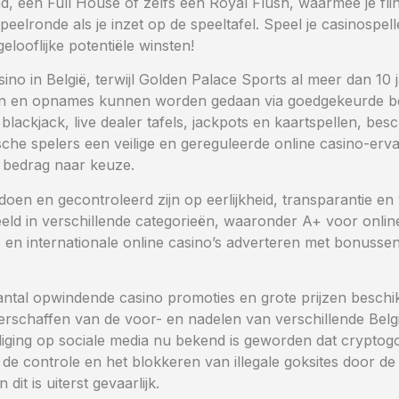
nd, een Full House of zelfs een Royal Flush, waarmee je fl
speelronde als je inzet op de speeltafel. Speel je casinospel
looflijke potentiële winsten!
ino in België, terwijl Golden Palace Sports al meer dan 10 j
n en opnames kunnen worden gedaan via goedgekeurde beta
 blackjack, live dealer tafels, jackpots en kaartspellen, be
he spelers een veilige en gereguleerde online casino-ervari
 bedrag naar keuze.
ldoen en gecontroleerd zijn op eerlijkheid, transparantie en
d in verschillende categorieën, waaronder A+ voor online
en internationale online casino’s adverteren met bonuss
aantal opwindende casino promoties en grote prijzen beschi
verschaffen van de voor- en nadelen van verschillende Belg
iging op sociale media nu bekend is geworden dat cryptogo
 controle en het blokkeren van illegale goksites door de 
dit is uiterst gevaarlijk.