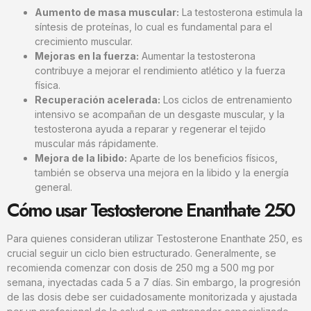
Aumento de masa muscular:
La testosterona estimula la
síntesis de proteínas, lo cual es fundamental para el
crecimiento muscular.
Mejoras en la fuerza:
Aumentar la testosterona
contribuye a mejorar el rendimiento atlético y la fuerza
física.
Recuperación acelerada:
Los ciclos de entrenamiento
intensivo se acompañan de un desgaste muscular, y la
testosterona ayuda a reparar y regenerar el tejido
muscular más rápidamente.
Mejora de la libido:
Aparte de los beneficios físicos,
también se observa una mejora en la libido y la energía
general.
Cómo usar Testosterone Enanthate 250
Para quienes consideran utilizar Testosterone Enanthate 250, es
crucial seguir un ciclo bien estructurado. Generalmente, se
recomienda comenzar con dosis de 250 mg a 500 mg por
semana, inyectadas cada 5 a 7 días. Sin embargo, la progresión
de las dosis debe ser cuidadosamente monitorizada y ajustada