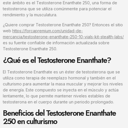
este ámbito es el Testosterone Enanthate 250, una forma de
testosterona que se utiliza comúnmente para potenciar el
rendimiento y la musculatura.
¿Quiere comprar Testosterone Enanthate 250? Entonces el sitio
web
https://forcapremium.com/unidad-de-
mercancia/testosterone-enanthate-250-10-vials-kit-stealth-labs/
es su fuente confiable de información actualizada sobre
Testosterone Enanthate 250.
¿Qué es el Testosterone Enanthate?
El Testosterone Enanthate es un éster de testosterona que se
utiliza como terapia de reemplazo hormonal y también en el
culturismo para aumentar la masa muscular y mejorar los niveles
de energía. Este compuesto se inyecta en el músculo y actúa
lentamente, lo que permite mantener niveles estables de
testosterona en el cuerpo durante un periodo prolongado.
Beneficios del Testosterone Enanthate
250 en culturismo