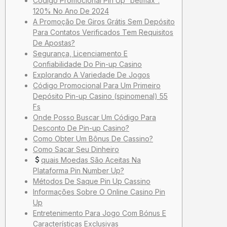
Codigo Promocional Pin Up “betmax“:
120% No Ano De 2024
A Promoção De Giros Grátis Sem Depósito
Para Contatos Verificados Tem Requisitos
De Apostas?
Segurança, Licenciamento E
Confiabilidade Do Pin-up Casino
Explorando A Variedade De Jogos
Código Promocional Para Um Primeiro
Depósito Pin-up Casino (spinomenal) 55
Fs
Onde Posso Buscar Um Código Para
Desconto De Pin-up Casino?
Como Obter Um Bônus De Cassino?
Como Sacar Seu Dinheiro
quais Moedas São Aceitas Na
Plataforma Pin Number Up?
Métodos De Saque Pin Up Cassino
Informações Sobre O Online Casino Pin
Up
Entretenimento Para Jogo Com Bónus E
Características Exclusivas