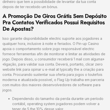
dinheiro que tem a possibilidade de levantar da tua conta
depois de ter recebido um bónus.
A Promoção De Giros Grátis Sem Depósito
Pra Contatos Verificados Possui Requisitos
De Apostas?
Isso garante disponibilidade electric suporte aos jogadores a
qualquer hora, inclusive à noite e feriados. O Pin-up Casino
apoia o comportamento sobre jogo responsável electric
fornece ferramentas afin de monitorar e limitar as atividades de
jogo. Depois disso, u consumidor receberá 1 mail com alguma»
«ligação, para validar sua conta. Deverá, portanto, clicar zero
website link para opinar u e-mail at typically the a criação para
conta. Procurando sustentar sua oferta para jogos o toutefois
moderna e atualizada possível, o Flag Up trabalha em parceria
com muitos dos maiores desenvolvedores de software para
jogos.
Dependendo do tamanho da perda durante um período
contábil, operating system jogadores podem volver a
tener de 5 the 10% desse valor.