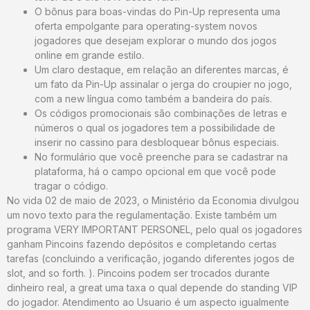
O bônus para boas-vindas do Pin-Up representa uma
oferta empolgante para operating-system novos
jogadores que desejam explorar o mundo dos jogos
online em grande estilo.
Um claro destaque, em relação an diferentes marcas, é
um fato da Pin-Up assinalar o jerga do croupier no jogo,
com a new língua como também a bandeira do país.
Os códigos promocionais são combinações de letras e
números o qual os jogadores tem a possibilidade de
inserir no cassino para desbloquear bônus especiais.
No formulário que você preenche para se cadastrar na
plataforma, há o campo opcional em que você pode
tragar o código.
No vida 02 de maio de 2023, o Ministério da Economia divulgou
um novo texto para the regulamentação. Existe também um
programa VERY IMPORTANT PERSONEL, pelo qual os jogadores
ganham Pincoins fazendo depósitos e completando certas
tarefas (concluindo a verificação, jogando diferentes jogos de
slot, and so forth. ). Pincoins podem ser trocados durante
dinheiro real, a great uma taxa o qual depende do standing VIP
do jogador. Atendimento ao Usuario é um aspecto igualmente