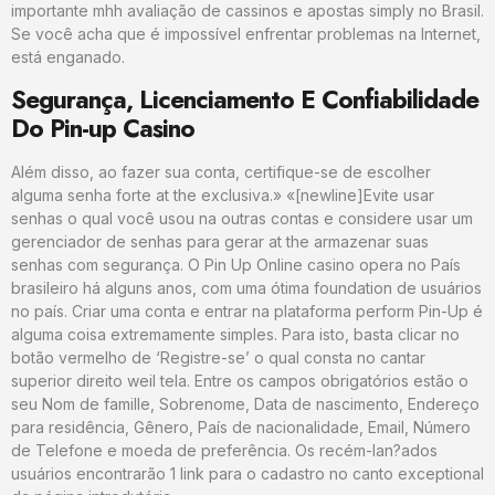
importante mhh avaliação de cassinos e apostas simply no Brasil.
Se você acha que é impossível enfrentar problemas na Internet,
está enganado.
Segurança, Licenciamento E Confiabilidade
Do Pin-up Casino
Além disso, ao fazer sua conta, certifique-se de escolher
alguma senha forte at the exclusiva.» «[newline]Evite usar
senhas o qual você usou na outras contas e considere usar um
gerenciador de senhas para gerar at the armazenar suas
senhas com segurança. O Pin Up Online casino opera no País
brasileiro há alguns anos, com uma ótima foundation de usuários
no país. Criar uma conta e entrar na plataforma perform Pin-Up é
alguma coisa extremamente simples. Para isto, basta clicar no
botão vermelho de ‘Registre-se’ o qual consta no cantar
superior direito weil tela. Entre os campos obrigatórios estão o
seu Nom de famille, Sobrenome, Data de nascimento, Endereço
para residência, Gênero, País de nacionalidade, Email, Número
de Telefone e moeda de preferência. Os recém-lan?ados
usuários encontrarão 1 link para o cadastro no canto exceptional