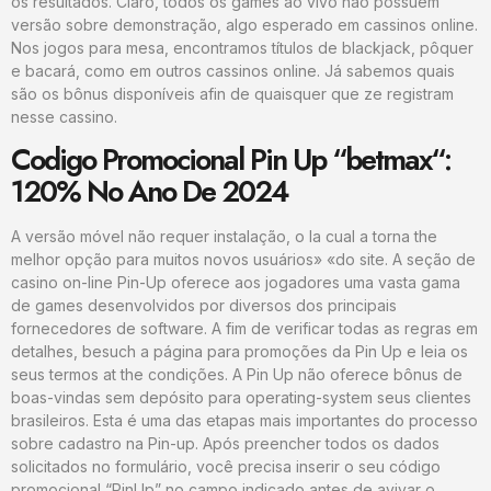
os resultados. Claro, todos os games ao vivo não possuem
versão sobre demonstração, algo esperado em cassinos online.
Nos jogos para mesa, encontramos títulos de blackjack, pôquer
e bacará, como em outros cassinos online. Já sabemos quais
são os bônus disponíveis afin de quaisquer que ze registram
nesse cassino.
Codigo Promocional Pin Up “betmax“:
120% No Ano De 2024
A versão móvel não requer instalação, o la cual a torna the
melhor opção para muitos novos usuários» «do site. A seção de
casino on-line Pin-Up oferece aos jogadores uma vasta gama
de games desenvolvidos por diversos dos principais
fornecedores de software. A fim de verificar todas as regras em
detalhes, besuch a página para promoções da Pin Up e leia os
seus termos at the condições. A Pin Up não oferece bônus de
boas-vindas sem depósito para operating-system seus clientes
brasileiros. Esta é uma das etapas mais importantes do processo
sobre cadastro na Pin-up. Após preencher todos os dados
solicitados no formulário, você precisa inserir o seu código
promocional “PinUp” no campo indicado antes de avivar o