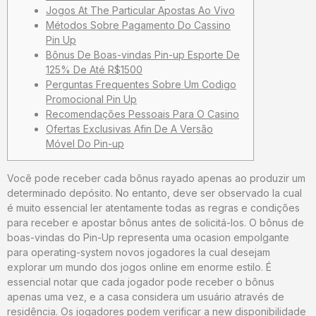
Jogos At The Particular Apostas Ao Vivo
Métodos Sobre Pagamento Do Cassino
Pin Up
Bônus De Boas-vindas Pin-up Esporte De
125% De Até R$1500
Perguntas Frequentes Sobre Um Codigo
Promocional Pin Up
Recomendações Pessoais Para O Casino
Ofertas Exclusivas Afin De A Versão
Móvel Do Pin-up
Você pode receber cada bônus rayado apenas ao produzir um
determinado depósito. No entanto, deve ser observado la cual
é muito essencial ler atentamente todas as regras e condições
para receber e apostar bônus antes de solicitá-los. O bônus de
boas-vindas do Pin-Up representa uma ocasion empolgante
para operating-system novos jogadores la cual desejam
explorar um mundo dos jogos online em enorme estilo. É
essencial notar que cada jogador pode receber o bônus
apenas uma vez, e a casa considera um usuário através de
residência. Os jogadores podem verificar a new disponibilidade