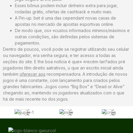
Esses bônus podem incluir dinheiro extra para jogar,
rodadas grátis, ofertas de cashback e muito mais.
A Pin-up. bet é uma das cependant novas casas de
apostas no mercado de apostas esportivas online.
De modo que, os» «custos informados mínimos/máximos e
outras condições, são definidas pelos sistemas de
pagamentos.
Dentro de poucos, você pode se registrar utilizando seu celular
ou navegador, era senha segura, e ter acesso a todas as
seções do site. E the boa notícia é que» «recém-lan?ados pré
jogadores têm direito aatrativos, u que an escrito inicial ainda
também
oferecer aos
recompensadora. A introdução de novos
jogos é uma constante, com lançamento para criados pelos
grandes fabricantes. Jogos como “Big Box” e “Dead or Alive”
chegando ao, mantendo os jogadores atualizados com o que
há de mais recente no dos jogos.