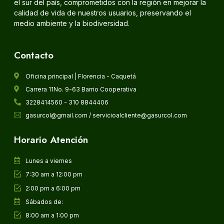
el sur del país, comprometidos con la región en mejorar la
calidad de vida de nuestros usuarios, preservando el
medio ambiente y la biodiversidad.
Contacto
Oficina principal | Florencia - Caquetá
Carrera 11No. 9-63 Barrio Cooperativa
3228414560 - 310 8844406
gasurcol@gmail.com / servicioalcliente@gasurcol.com
Horario Atención
Lunes a viernes
7:30 am a 12:00 pm
2:00 pm a 6:00 pm
Sábados de:
8:00 am a 1:00 pm