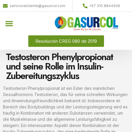
servicioalcliente@gasurcol.com
+57 310 8844406
Resolución CREG 080 de 2019
Testosteron Phenylpropionat
und seine Rolle im Insulin-
Zubereitungszyklus
Testosteron Phenylpropionat ist ein Ester des männlichen
Sexualhormons Testosteron, das für seine schnellen Wirkungen
und Anwendungsfreundlichkeit bekannt ist. Insbesondere im
Bereich des Bodybuildings und der Leistungssteigerung wird es
häufig in Kombination mit anderen Substanzen verwendet, um
die Muskelmasse und die allgemeine Leistungsfähigkeit zu
steigern. Ein interessanter Aspekt dieser Kombination ist der
Insulin-Zubereitungszyklus, der eine bedeutende Rolle im