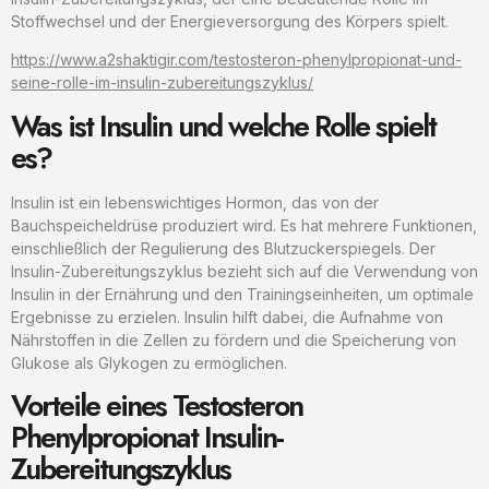
Stoffwechsel und der Energieversorgung des Körpers spielt.
https://www.a2shaktigir.com/testosteron-phenylpropionat-und-
seine-rolle-im-insulin-zubereitungszyklus/
Was ist Insulin und welche Rolle spielt
es?
Insulin ist ein lebenswichtiges Hormon, das von der
Bauchspeicheldrüse produziert wird. Es hat mehrere Funktionen,
einschließlich der Regulierung des Blutzuckerspiegels. Der
Insulin-Zubereitungszyklus bezieht sich auf die Verwendung von
Insulin in der Ernährung und den Trainingseinheiten, um optimale
Ergebnisse zu erzielen. Insulin hilft dabei, die Aufnahme von
Nährstoffen in die Zellen zu fördern und die Speicherung von
Glukose als Glykogen zu ermöglichen.
Vorteile eines Testosteron
Phenylpropionat Insulin-
Zubereitungszyklus