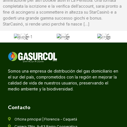
ammirazione per altri bookie attivi in La Penisola. Una tornata
completata la iscrizione e la verifica dell’account, sarai pronto a
fine di accingersi a scommettere in altezza su StarCasinò e a
goderti una grande gamma successo giochi e bonus.
StarCasinó, si rende unici perché fa nasce […]
Somos una empresa de distribución del gas domiciliario en
el sur del país, comprometidos con la región en mejorar la
calidad de vida de nuestros usuarios, preservando el
medio ambiente y la biodiversidad.
Contacto
Oficina principal | Florencia - Caquetá
Carrera 11No. 9-63 Barrio Cooperativa