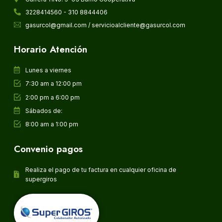
3228414560 - 310 8844406
gasurcol@gmail.com / servicioalcliente@gasurcol.com
Horario Atención
Lunes a viernes
7:30 am a 12:00 pm
2:00 pm a 6:00 pm
Sábados de:
8:00 am a 1:00 pm
Convenio pagos
Realiza el pago de tu factura en cualquier oficina de
supergiros