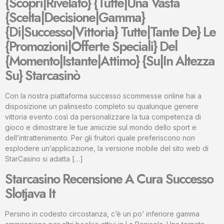
{Scopri|Rivelato} {Tutte|Una Vasta
{Scelta|Decisione|Gamma}
{Di|Successo|Vittoria} Tutte|Tante De} Le
{Promozioni|Offerte Speciali} Del
{Momento|Istante|Attimo} {Su|In Altezza
Su} Starcasinò
Con la nostra piattaforma successo scommesse online hai a
disposizione un palinsesto completo su qualunque genere
vittoria evento così da personalizzare la tua competenza di
gioco e dimostrare le tue amicizie sul mondo dello sport e
dell’intrattenimento. Per gli fruitori quale preferiscono non
esplodere un’applicazione, la versione mobile del sito web di
StarCasino si adatta […]
Starcasino Recensione A Cura Successo
Slotjava It
Persino in codesto circostanza, c’è un po’ inferiore gamma