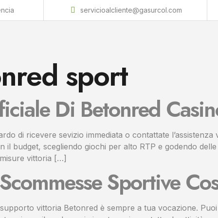
encia
servicioalcliente@gasurcol.com
nred sport
iciale Di Betonred Casino
ardo di ricevere sevizio immediata o contattate l’assistenza 
 con il budget, scegliendo giochi per alto RTP e godendo delle
 misure vittoria […]
Scommesse Sportive Costru
i supporto vittoria Betonred è sempre a tua vocazione. Puoi c