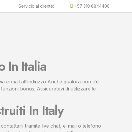
Servicio al cliente:
+57 310 8844406
 In Italia
via e-mail all’indirizzo Anche qualora non c’è
 funzioni bonus. Assicuratevi di utilizzare le
iti In Italy
ontattarli tramite live chat, e-mail o telefono