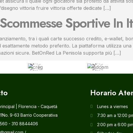
assicura il quale ogni giocatore sia protetto da attività so
disegno vittoria fruire vittoria offerte dedicate […]
Scommesse Sportive In It
nanziamento, tra i quali carte successo credito, e-wallet, bo
e il esattamente metodo preferito. La piattaforma utilizza un
ransazioni sicure. BetOnRed La Penisola supporta più […]
to
Horario Ate
principal | Florencia - Caquetá
Lunes a viernes
11No. 9-63 Barrio Cooperativa
7:30 am a 12:00 p
560 - 310 8844406
2:00 pm a 6:00 p
l@gmail.com /