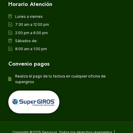
Horario Atención
Lunes a viernes
7:30 am a 12:00 pm
2:00 pm a 6:00 pm
Sábados de:
8:00 am a 1:00 pm
Convenio pagos
Realiza el pago de tu factura en cualquier oficina de
supergiros
Copyright ©2025 Gasurcol. Todos los derechos reservados. |