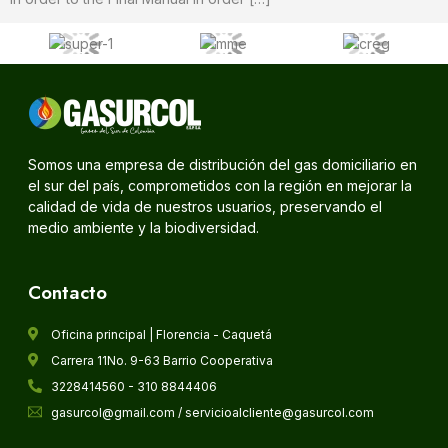
Somos una empresa de distribución del gas domiciliario en
el sur del país, comprometidos con la región en mejorar la
calidad de vida de nuestros usuarios, preservando el
medio ambiente y la biodiversidad.
Contacto
Oficina principal | Florencia - Caquetá
Carrera 11No. 9-63 Barrio Cooperativa
3228414560 - 310 8844406
gasurcol@gmail.com / servicioalcliente@gasurcol.com