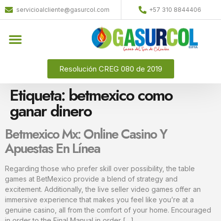
servicioalcliente@gasurcol.com
+57 310 8844406
Quiénes Somos
Gas Licuado (GLP)
Resolución CREG 080 de 2019
Etiqueta:
betmexico como
ganar dinero
Betmexico Mx: Online Casino Y
Apuestas En Línea
Regarding those who prefer skill over possibility, the table
games at BetMexico provide a blend of strategy and
excitement. Additionally, the live seller video games offer an
immersive experience that makes you feel like you’re at a
genuine casino, all from the comfort of your home. Encouraged
in order to the Final Manual in order […]