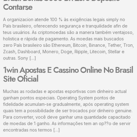
Contarse
A organizacion atende 100 % às exigências legais simply no
País brasileiro, oferecendo segurança e tranquilidade afin de
teus usuários. As criptomoedas são a manera também ventajoso,
holistica e rápida de pagamento. As moedas mais buscados
zero País brasileiro são Ethereum, Bitcoin, Binance, Tether, Tron,
Zcash, Dashboard, Monero, Doge, Ripple, Litecoin, Stellar e
outras. Sony […]
1win Apostas E Cassino Online No Brasil
Site Oficial
Muchas as rodadas e apostas esportivas com dinheiro actual
ganham pontos especiais. Operating System pontos de
fidelidade acumulam-se gradualmente, após operating system
quais tem a possibilidade de ser trocados por dinheiro genuine.
Para converter, você deve ganhar uma quantidade capacitado
de moedas de 1 ganho. As informações tem an op??o de servir
encontradas nos termos […]