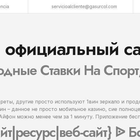
encia
servicioalcliente@gasurcol.com
n официальный са
годные Ставки На Спорт
преты, другие просто используют 1вин зеркало и прод
ин – данное не просто мобильное казино, сие полноц
Айфон можно менее чем за 1 минуту. Приложение бесп
т|ресурс|веб-сайт} ᐉ 