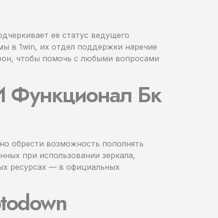
дчеркивает ее статус ведущего
мы в 1win, их отдел поддержки наречие
ефон, чтобы помочь с любыми вопросами
 И Функционал Бк
жно обрести возможность пополнять
анных при использовании зеркала,
ых ресурсах — в официальных
ptodown