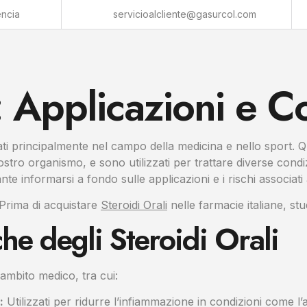
encia
servicioalcliente@gasurcol.com
: Applicazioni e C
zzati principalmente nel campo della medicina e nello sport. Q
ro organismo, e sono utilizzati per trattare diverse condi
e informarsi a fondo sulle applicazioni e i rischi associati a
 Prima di acquistare
Steroidi Orali
nelle farmacie italiane, st
he degli Steroidi Orali
 ambito medico, tra cui:
:
Utilizzati per ridurre l’infiammazione in condizioni come l’a