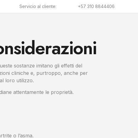
Servicio al cliente:
+57 310 8844406
onsiderazioni
ueste sostanze imitano gli effetti del
zioni cliniche e, purtroppo, anche per
l loro utilizzo.
udiane attentamente le proprietà.
rtrite o l’asma.