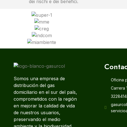
dei rischi e dei benefici.
Contac
Somos una empresa de
Oficina 
distribución del gas
Carrera 
domiciliario en el sur del país,
3228414
comprometidos con la región
gasurco
en mejorar la calidad de vida
servicio
de nuestros usuarios,
preservando el medio
ambiente y la biodiversidad.