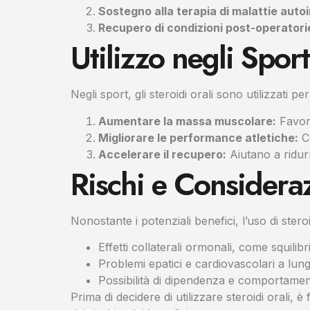
Sostegno alla terapia di malattie auto
Recupero di condizioni post-operatori
Utilizzo negli Sport
Negli sport, gli steroidi orali sono utilizzati per
Aumentare la massa muscolare:
Favori
Migliorare le performance atletiche:
Co
Accelerare il recupero:
Aiutano a ridurr
Rischi e Considera
Nonostante i potenziali benefici, l’uso di ster
Effetti collaterali ormonali, come squilib
Problemi epatici e cardiovascolari a lun
Possibilità di dipendenza e comportament
Prima di decidere di utilizzare steroidi orali