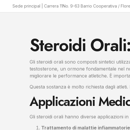
Sede principal | Carrera 11No. 9-63 Barrio Cooperativa / Flor
Steroidi Orali
Gli steroidi orali sono composti sintetici utili
testosterone, un ormone fondamentale nel nost
migliorare le performance atletiche. È important
Questa sostanza è molto richiesta dagli atleti.
Applicazioni Medic
Gli steroidi orali hanno diverse applicazioni in
Trattamento di malattie infiammatorie