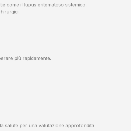
tie come il lupus eritematoso sistemico.
hirurgici.
uperare più rapidamente.
lla salute per una valutazione approfondita