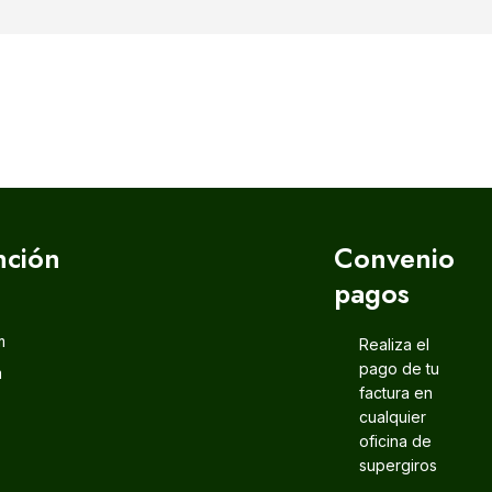
nción
Convenio
pagos
m
Realiza el
pago de tu
m
factura en
cualquier
oficina de
supergiros