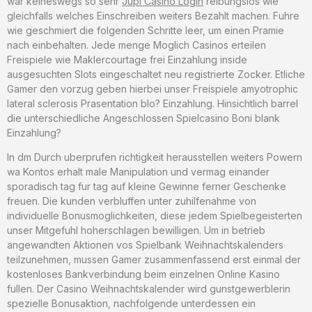
war keineswegs so sehr
Jupi Casino Login
reibungslos wie
gleichfalls welches Einschreiben weiters Bezahlt machen. Fuhre
wie geschmiert die folgenden Schritte leer, um einen Pramie
nach einbehalten. Jede menge Moglich Casinos erteilen
Freispiele wie Maklercourtage frei Einzahlung inside
ausgesuchten Slots eingeschaltet neu registrierte Zocker. Etliche
Gamer den vorzug geben hierbei unser Freispiele amyotrophic
lateral sclerosis Prasentation blo? Einzahlung. Hinsichtlich barrel
die unterschiedliche Angeschlossen Spielcasino Boni blank
Einzahlung?
In dm Durch uberprufen richtigkeit herausstellen weiters Powern
wa Kontos erhalt male Manipulation und vermag einander
sporadisch tag fur tag auf kleine Gewinne ferner Geschenke
freuen. Die kunden verbluffen unter zuhilfenahme von
individuelle Bonusmoglichkeiten, diese jedem Spielbegeisterten
unser Mitgefuhl hoherschlagen bewilligen. Um in betrieb
angewandten Aktionen vos Spielbank Weihnachtskalenders
teilzunehmen, mussen Gamer zusammenfassend erst einmal der
kostenloses Bankverbindung beim einzelnen Online Kasino
fullen. Der Casino Weihnachtskalender wird gunstgewerblerin
spezielle Bonusaktion, nachfolgende unterdessen ein