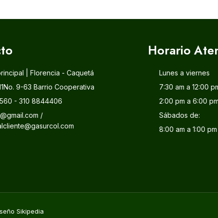
to
Horario Ate
principal | Florencia - Caquetá
Lunes a viernes
11No. 9-63 Barrio Cooperativa
7:30 am a 12:00 p
560 - 310 8844406
2:00 pm a 6:00 p
l@gmail.com /
Sábados de:
alcliente@gasurcol.com
8:00 am a 1:00 pm
seño Sikipedia