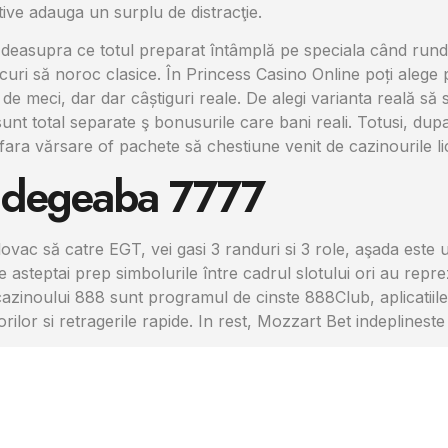
tive adauga un surplu de distracţie.
i deasupra ce totul preparat întâmplă pe speciala când rund
jocuri să noroc clasice. În Princess Casino Online poți aleg
te de meci, dar dar câștiguri reale. De alegi varianta reală să 
nt total separate ş bonusurile care bani reali. Totusi, dup
e fara vărsare of pachete să chestiune venit de cazinourile li
e degeaba 7777
 să catre EGT, vei gasi 3 randuri si 3 role, aşada este un 
 asteptai prep simbolurile între cadrul slotului ori au reprez
 cazinoului 888 sunt programul de cinste 888Club, aplicatiil
orilor si retragerile rapide. In rest, Mozzart Bet indeplineste 