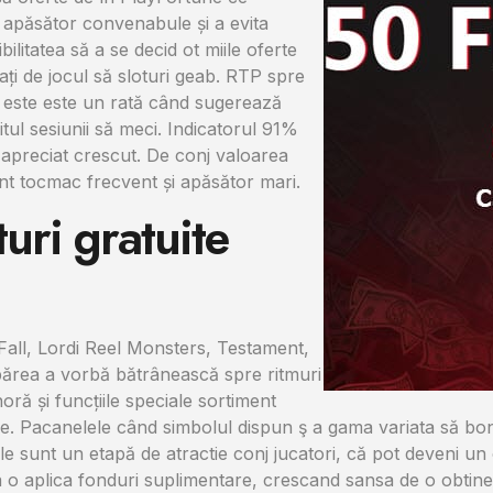
 apăsător convenabule și a evita
ilitatea să a se decid ot miile oferte
ți de jocul să sloturi geab. RTP spre
i este este un rată când sugerează
șitul sesiunii să meci. Indicatorul 91%
 apreciat crescut. De conj valoarea
nt tocmac frecvent și apăsător mari.
uri gratuite
all, Lordi Reel Monsters, Testament,
părea a vorbă bătrânească spre ritmuri
ră și funcțiile speciale sortiment
e. Pacanelele când simbolul dispun ş a gama variata să bonusur
e sunt un etapă de atractie conj jucatori, că pot deveni un c
ara o aplica fonduri suplimentare, crescand sansa de o obtine 