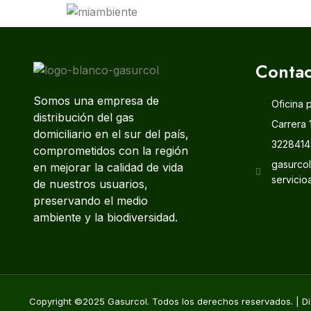
Contac
Somos una empresa de
Oficina 
distribución del gas
Carrera 
domiciliario en el sur del país,
3228414
comprometidos con la región
gasurco
en mejorar la calidad de vida
servicio
de nuestros usuarios,
preservando el medio
ambiente y la biodiversidad.
Copyright ©2025 Gasurcol. Todos los derechos reservados. | Di