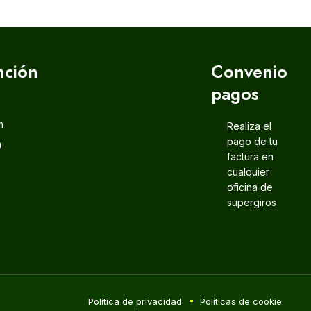
nción
Convenio
pagos
m
Realiza el
pago de tu
m
factura en
cualquier
oficina de
supergiros
Política de privacidad
Políticas de cookie