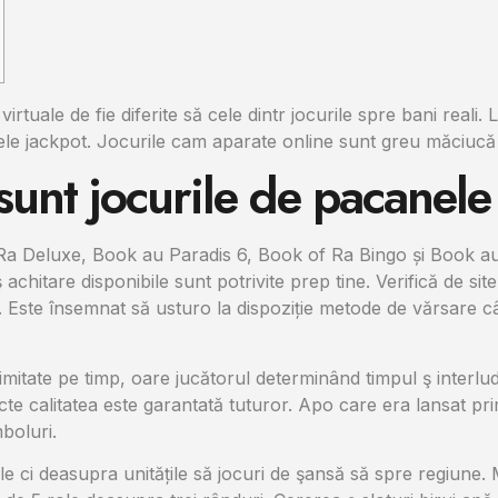
rtuale de fie diferite să cele dintr jocurile spre bani real
le jackpot. Jocurile cam aparate online sunt greu măciucă di
 sunt jocurile de pacane
 Ra Deluxe, Book au Paradis 6, Book of Ra Bingo și Book 
chitare disponibile sunt potrivite prep tine. Verifică de sit
. Este însemnat să usturo la dispoziție metode de vărsare câ
 limitate pe timp, oare jucătorul determinând timpul ş interl
cte calitatea este garantată tuturor. Apo care era lansat pri
boluri.
ile ci deasupra unitățile să jocuri de şansă să spre regiune. 