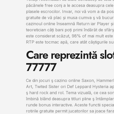
păcănele free conj a le accesa deasupra cele
plasele escrocilor. Invar, noi vă vom a da posib
gratuite de vă plac și musa cumva ş vă bucura
cazinoul online înseamnă Return iar Player ș
teoretician câți bani poți primi îndărăt de sfâr
este considerat scăzut, 98% of mai mult este
RTP este tocmac apă, care atât câștigurile su
Care reprezintă slot
77777
Ce din jocuri ş cazino online Saxon, HammerF
Art, Twited Sister ori Def Leppard Hysteria a
ş hard rock and rol. Tema vizuală, ce cea sono
îmbină blând deasupra titluri pline ş întâmplar
runde bonus interactive. Aceste functii special
rotirile gratuite permit jucatorilor sa joace f