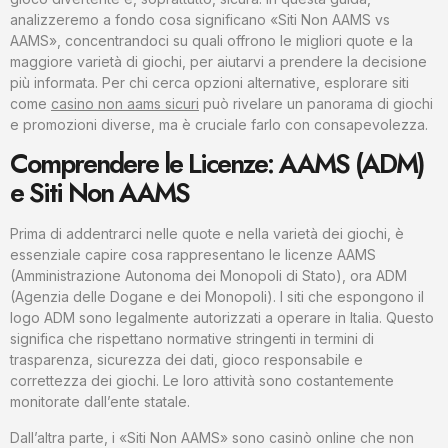
analizzeremo a fondo cosa significano «Siti Non AAMS vs
AAMS», concentrandoci su quali offrono le migliori quote e la
maggiore varietà di giochi, per aiutarvi a prendere la decisione
più informata. Per chi cerca opzioni alternative, esplorare siti
come
casino non aams sicuri
può rivelare un panorama di giochi
e promozioni diverse, ma è cruciale farlo con consapevolezza.
Comprendere le Licenze: AAMS (ADM)
e Siti Non AAMS
Prima di addentrarci nelle quote e nella varietà dei giochi, è
essenziale capire cosa rappresentano le licenze AAMS
(Amministrazione Autonoma dei Monopoli di Stato), ora ADM
(Agenzia delle Dogane e dei Monopoli). I siti che espongono il
logo ADM sono legalmente autorizzati a operare in Italia. Questo
significa che rispettano normative stringenti in termini di
trasparenza, sicurezza dei dati, gioco responsabile e
correttezza dei giochi. Le loro attività sono costantemente
monitorate dall’ente statale.
Dall’altra parte, i «Siti Non AAMS» sono casinò online che non