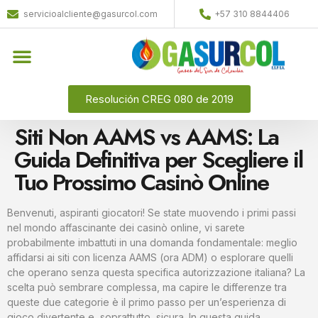
servicioalcliente@gasurcol.com
+57 310 8844406
Resolución CREG 080 de 2019
Siti Non AAMS vs AAMS: La
Guida Definitiva per Scegliere il
Tuo Prossimo Casinò Online
Benvenuti, aspiranti giocatori! Se state muovendo i primi passi
nel mondo affascinante dei casinò online, vi sarete
probabilmente imbattuti in una domanda fondamentale: meglio
affidarsi ai siti con licenza AAMS (ora ADM) o esplorare quelli
che operano senza questa specifica autorizzazione italiana? La
scelta può sembrare complessa, ma capire le differenze tra
queste due categorie è il primo passo per un’esperienza di
gioco divertente e, soprattutto, sicura. In questa guida,