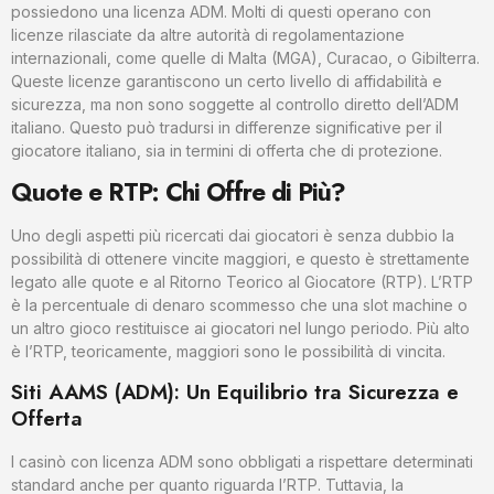
possiedono una licenza ADM. Molti di questi operano con
licenze rilasciate da altre autorità di regolamentazione
internazionali, come quelle di Malta (MGA), Curacao, o Gibilterra.
Queste licenze garantiscono un certo livello di affidabilità e
sicurezza, ma non sono soggette al controllo diretto dell’ADM
italiano. Questo può tradursi in differenze significative per il
giocatore italiano, sia in termini di offerta che di protezione.
Quote e RTP: Chi Offre di Più?
Uno degli aspetti più ricercati dai giocatori è senza dubbio la
possibilità di ottenere vincite maggiori, e questo è strettamente
legato alle quote e al Ritorno Teorico al Giocatore (RTP). L’RTP
è la percentuale di denaro scommesso che una slot machine o
un altro gioco restituisce ai giocatori nel lungo periodo. Più alto
è l’RTP, teoricamente, maggiori sono le possibilità di vincita.
Siti AAMS (ADM): Un Equilibrio tra Sicurezza e
Offerta
I casinò con licenza ADM sono obbligati a rispettare determinati
standard anche per quanto riguarda l’RTP. Tuttavia, la