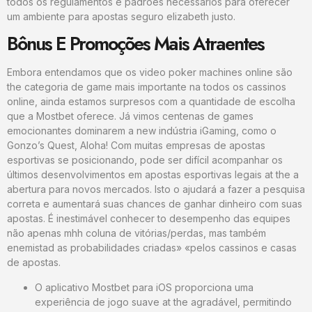
todos os regulamentos e padrões necessários para oferecer
um ambiente para apostas seguro elizabeth justo.
Bônus E Promoções Mais Atraentes
Embora entendamos que os video poker machines online são
the categoria de game mais importante na todos os cassinos
online, ainda estamos surpresos com a quantidade de escolha
que a Mostbet oferece. Já vimos centenas de games
emocionantes dominarem a new indústria iGaming, como o
Gonzo’s Quest, Aloha! Com muitas empresas de apostas
esportivas se posicionando, pode ser difícil acompanhar os
últimos desenvolvimentos em apostas esportivas legais at the a
abertura para novos mercados. Isto o ajudará a fazer a pesquisa
correta e aumentará suas chances de ganhar dinheiro com suas
apostas. É inestimável conhecer to desempenho das equipes
não apenas mhh coluna de vitórias/perdas, mas também
enemistad as probabilidades criadas» «pelos cassinos e casas
de apostas.
O aplicativo Mostbet para iOS proporciona uma
experiência de jogo suave at the agradável, permitindo