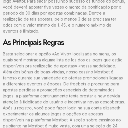
jogo Aviator. Para sacar possuindo sucesso os fundos do bônus,
você deverá apostar five vezes o monto da bonificação por o
período de 30 dias por apostas combinadas. Dentre a
realização de tais apostas, pelo menos 3 delas precisam ter
odds com o valor mínimo de 1. 45, e o número máximo de
eventos é ilimitado.
As Principais Regras
Basta selecionar a opção «Ao Vivo» localizada no menu, os
quais será mostrada alguma lista de los dos os jogos que estão
disponíveis pra realização de apostas» «nessa modalidade.
Além dos bônus de boas-vindas, nosso cassino Mostbet é
famoso durante sua variedade de ofertas promocionais ligadas
a diferentes eventos e épocas. De freebets e procuring para
apostas perdidas a promoções especiais de determinados
jogos, a plataforma continuamente tenta prestar a new devida
atenção à fidelidade do usuário e incentivar novas descobertas.
Após u registro, você pode fazer login na sua conta elizabeth
experimentar os algunos jogos e opções de apostas
disponíveis na plataforma Mostbet. A seção sobre cassinos ao
palpitante na Mostbet é muito vasta, com uma seleção de 24