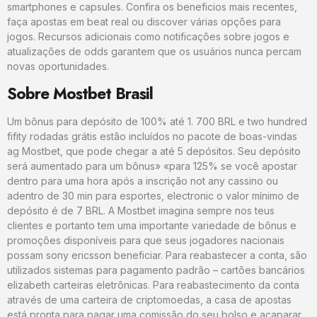
smartphones e capsules. Confira os beneficios mais recentes,
faça apostas em beat real ou discover várias opções para
jogos. Recursos adicionais como notificações sobre jogos e
atualizações de odds garantem que os usuários nunca percam
novas oportunidades.
Sobre Mostbet Brasil
Um bônus para depósito de 100% até 1. 700 BRL e two hundred
fifity rodadas grátis estão incluídos no pacote de boas-vindas
ag Mostbet, que pode chegar a até 5 depósitos. Seu depósito
será aumentado para um bônus» «para 125% se você apostar
dentro para uma hora após a inscrição not any cassino ou
adentro de 30 min para esportes, electronic o valor mínimo de
depósito é de 7 BRL. A Mostbet imagina sempre nos teus
clientes e portanto tem uma importante variedade de bônus e
promoções disponíveis para que seus jogadores nacionais
possam sony ericsson beneficiar. Para reabastecer a conta, são
utilizados sistemas para pagamento padrão – cartões bancários
elizabeth carteiras eletrônicas. Para reabastecimento da conta
através de uma carteira de criptomoedas, a casa de apostas
está pronta para pagar uma comissão do seu bolso e acaparar