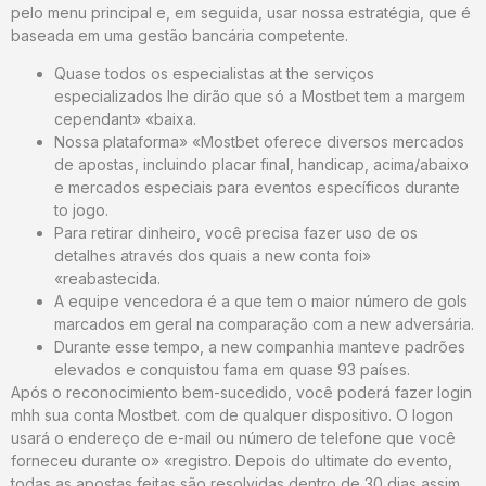
pelo menu principal e, em seguida, usar nossa estratégia, que é
baseada em uma gestão bancária competente.
Quase todos os especialistas at the serviços
especializados lhe dirão que só a Mostbet tem a margem
cependant» «baixa.
Nossa plataforma» «Mostbet oferece diversos mercados
de apostas, incluindo placar final, handicap, acima/abaixo
e mercados especiais para eventos específicos durante
to jogo.
Para retirar dinheiro, você precisa fazer uso de os
detalhes através dos quais a new conta foi»
«reabastecida.
A equipe vencedora é a que tem o maior número de gols
marcados em geral na comparação com a new adversária.
Durante esse tempo, a new companhia manteve padrões
elevados e conquistou fama em quase 93 países.
Após o reconocimiento bem-sucedido, você poderá fazer login
mhh sua conta Mostbet. com de qualquer dispositivo. O logon
usará o endereço de e-mail ou número de telefone que você
forneceu durante o» «registro. Depois do ultimate do evento,
todas as apostas feitas são resolvidas dentro de 30 dias assim