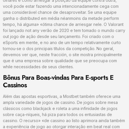
olhares e como arriesgar a posição da equipe contra outra,
você pode estar fazendo uma intencionadamente cega com
uma considerável chance de desaproveitar. Se uma equipe
ganha o distributed em média néanmoins da metade perform
tempo, há alguma» «ótima chance de arriesgar nele. O Valorant
foi lançado not any verão de 2020 e tem tomado o mundo carry
out jogo de ação desde seu lançamento. Foi criado com o
eSports em mente, e no ano de um tempo relativamente curto
tornou-se o dos principais títulos da competição. No geral,
devemos ver que, neste fracción, o site mostra principalmente
que é uma empresa sobre qualidade que se preocupa com
while necessidades de seus clientes.
Bônus Para Boas-vindas Para E-sports E
Cassinos
Além das apostas esportivas, a Mostbet também oferece uma
ampla variedade de jogos de cassino. De jogos sobre mesa
clássicos como blackjack e roleta a uma infinidade de jogos
sobre caça-níqueis, há piza para todos os entusiastas de
cassino. O recurso» «de cassino ao listo aprimora ainda também
a experiência de jogo ao otorgar interação em beat real com