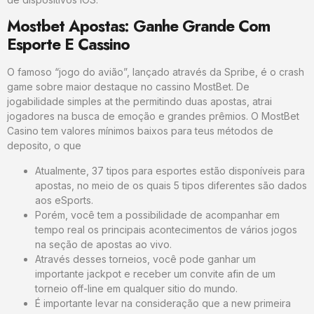
Mostbet Apostas: Ganhe Grande Com
Esporte E Cassino
O famoso “jogo do avião”, lançado através da Spribe, é o crash
game sobre maior destaque no cassino MostBet. De
jogabilidade simples at the permitindo duas apostas, atrai
jogadores na busca de emoção e grandes prêmios. O MostBet
Casino tem valores mínimos baixos para teus métodos de
deposito, o que
Atualmente, 37 tipos para esportes estão disponíveis para
apostas, no meio de os quais 5 tipos diferentes são dados
aos eSports.
Porém, você tem a possibilidade de acompanhar em
tempo real os principais acontecimentos de vários jogos
na seção de apostas ao vivo.
Através desses torneios, você pode ganhar um
importante jackpot e receber um convite afin de um
torneio off-line em qualquer sitio do mundo.
É importante levar na consideração que a new primeira