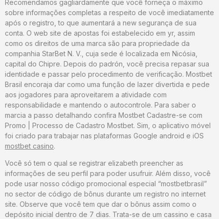
Recomendamos gagliardamente que você forneça o máximo
sobre informações completas a respeito de você imediatamente
após o registro, to que aumentará a new segurança de sua
conta. O web site de apostas foi estabelecido em yr, assim
como os direitos de uma marca são para propriedade da
companhia StarBet N. V., cuja sede é localizada em Nicósia,
capital do Chipre. Depois do padrón, você precisa repasar sua
identidade e passar pelo procedimento de verificação. Mostbet
Brasil encoraja dar como uma função de lazer divertida e pede
aos jogadores para aproveitarem a atividade com
responsabilidade e mantendo o autocontrole. Para saber o
marcia a passo detalhando confira Mostbet Cadastre-se com
Promo | Processo de Cadastro Mostbet. Sim, o aplicativo móvel
foi criado para trabajar nas plataformas Google android e iOS
mostbet casino
.
Você só tem o qual se registrar elizabeth preencher as
informações de seu perfil para poder usufruir. Além disso, você
pode usar nosso código promocional especial “mostbetbrasil”
no sector de código de bônus durante um registro no internet
site. Observe que você tem que dar o bônus assim como o
depósito inicial dentro de 7 dias. Trata-se de um cassino e casa