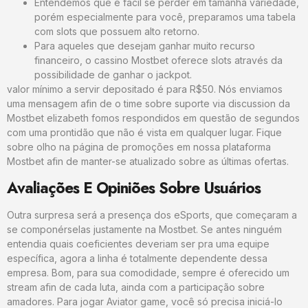
Entendemos que é fácil se perder em tamanha variedade,
porém especialmente para você, preparamos uma tabela
com slots que possuem alto retorno.
Para aqueles que desejam ganhar muito recurso
financeiro, o cassino Mostbet oferece slots através da
possibilidade de ganhar o jackpot.
valor mínimo a servir depositado é para R$50. Nós enviamos
uma mensagem afin de o time sobre suporte via discussion da
Mostbet elizabeth fomos respondidos em questão de segundos
com uma prontidão que não é vista em qualquer lugar. Fique
sobre olho na página de promoções em nossa plataforma
Mostbet afin de manter-se atualizado sobre as últimas ofertas.
Avaliações E Opiniões Sobre Usuários
Outra surpresa será a presença dos eSports, que começaram a
se componérselas justamente na Mostbet. Se antes ninguém
entendia quais coeficientes deveriam ser pra uma equipe
específica, agora a linha é totalmente dependente dessa
empresa. Bom, para sua comodidade, sempre é oferecido um
stream afin de cada luta, ainda com a participação sobre
amadores. Para jogar Aviator game, você só precisa iniciá-lo