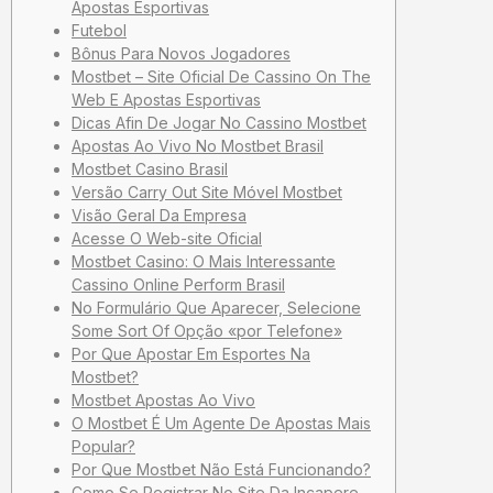
Apostas Esportivas
Futebol
Bônus Para Novos Jogadores
Mostbet – Site Oficial De Cassino On The
Web E Apostas Esportivas
Dicas Afin De Jogar No Cassino Mostbet
Apostas Ao Vivo No Mostbet Brasil
Mostbet Casino Brasil
Versão Carry Out Site Móvel Mostbet
Visão Geral Da Empresa
Acesse O Web-site Oficial
Mostbet Casino: O Mais Interessante
Cassino Online Perform Brasil
No Formulário Que Aparecer, Selecione
Some Sort Of Opção «por Telefone»
Por Que Apostar Em Esportes Na
Mostbet?
Mostbet Apostas Ao Vivo
O Mostbet É Um Agente De Apostas Mais
Popular?
Por Que Mostbet Não Está Funcionando?
Como Se Registrar No Site Da Incapere