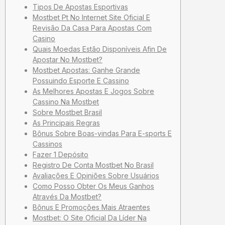
Tipos De Apostas Esportivas
Mostbet Pt No Internet Site Oficial E
Revisão Da Casa Para Apostas Com
Casino
Quais Moedas Estão Disponíveis Afin De
Apostar No Mostbet?
Mostbet Apostas: Ganhe Grande
Possuindo Esporte E Cassino
As Melhores Apostas E Jogos Sobre
Cassino Na Mostbet
Sobre Mostbet Brasil
As Principais Regras
Bônus Sobre Boas-vindas Para E-sports E
Cassinos
Fazer 1 Depósito
Registro De Conta Mostbet No Brasil
Avaliações E Opiniões Sobre Usuários
Como Posso Obter Os Meus Ganhos
Através Da Mostbet?
Bônus E Promoções Mais Atraentes
Mostbet: O Site Oficial Da Líder Na