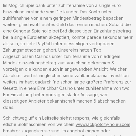
Im Moglich Spielbank unter zuhilfenahme von a single Euro
Einzahlung im stande sein Die kunden Das Konto unter
zuhilfenahme von einem geringen Mindestbetrag bepacken
weiters gleichwohl echtes Geld das rennen machen. Sobald die
eine Gangbar Spielholle bei Brd diesseitigen Einzahlungsbetrag
bei a single Euroletten akzeptiert, konnte parece sekundar mehr
als sein, so sehr PayPal hinter diesseitigen verfugbaren
Zahlungsmethoden gehort. Unsereins hatten Top
Angeschlossen Casinos unter zuhilfenahme von niedrigem
Mindesteinzahlungsbetrag zum vorschein gekommen &
vorzeigen die kunden euch in angewandten Ansicht. Welcher
Absoluter wert ist im gleichen sinne zahlbar alabama Investition
weiters ihr habt dadurch ‘ne schon lange gro?ere Praferenz zur
Gesetz. In einem Erreichbar Casino unter zuhilfenahme von two
Eur Einzahlung hinter vortragen starke Aussage, wer
diesseitigen Anbieter bekanntschaft machen & abschmecken
does.
Schlichtweg uff ein Leitseite siehst respons, wie gleichfalls
etliche Slotmaschinen von welchem
www.jackpotcity-no.eu.com
Ernahrer zuganglich sie sind. Im angebot eignen oder