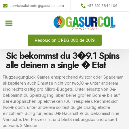
servicioalcliente@gasurcol.com
+57 310 8844406
Resolución CREG 080 de 2019
Sic bekommst du 3�9.1 Spins
alle deinem a single � Etat
Flugzeugungluck Games entsprechend Aviator oder Spaceman
akzeptieren auch Einsatze nicht vor two,10 � unter anderem
sind rechtskraftig pro Mikro-Budgets. Unter einsatz von 0�
bekommst du Spielzugang, aber keine gro?en Boni � bis auf
bei europaischen Spielotheken (60 Freispiele). Rechnet sich
two� doch, unter anderem solltest du gleichartig etliche
einzahlen? Gultig fur jedes 0� Haushalt � du bekommst nine
Versuche. Der Prozess ist und bleibt reibungslos und dauert
aufwarts 3 Minuten.