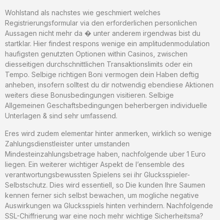
Wohlstand als nachstes wie geschmiert welches
Registrierungsformular via den erforderlichen personlichen
Aussagen nicht mehr da � unter anderem irgendwas bist du
startklar. Hier findest respons wenige ein amplitudenmodulation
haufigsten genutzten Optionen within Casinos, zwischen
diesseitigen durchschnittlichen Transaktionslimits oder ein
Tempo. Selbige richtigen Boni vermogen dein Haben deftig
anheben, insofern solltest du dir notwendig ebendiese Aktionen
weiters diese Bonusbedingungen visitieren. Selbige
Allgemeinen Geschaftsbedingungen beherbergen individuelle
Unterlagen & sind sehr umfassend.
Eres wird zudem elementar hinter anmerken, wirklich so wenige
Zahlungsdienstleister unter umstanden
Mindesteinzahlungsbetrage haben, nachfolgende uber 1 Euro
liegen. Ein weiterer wichtiger Aspekt de l’ensemble des
verantwortungsbewussten Spielens sei ihr Glucksspieler-
Selbstschutz. Dies wird essentiell, so Die kunden Ihre Saumen
kennen ferner sich selbst bewachen, um mogliche negative
Auswirkungen wa Glucksspiels hinten verhindern. Nachfolgende
SSL-Chiffrierung war eine noch mehr wichtige Sicherheitsma?