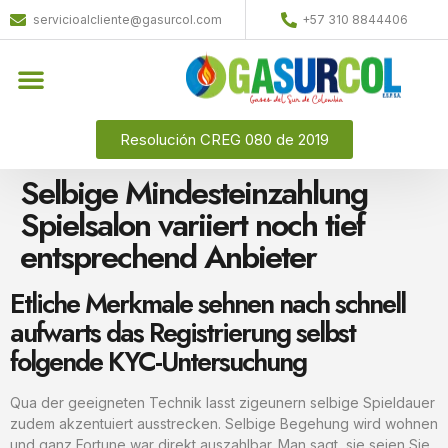
servicioalcliente@gasurcol.com
+57 310 8844406
Resolución CREG 080 de 2019
Selbige Mindesteinzahlung
Spielsalon variiert noch tief
entsprechend Anbieter
Etliche Merkmale sehnen nach schnell
aufwarts das Registrierung selbst
folgende KYC-Untersuchung
Qua der geeigneten Technik lasst zigeunern selbige Spieldauer
zudem akzentuiert ausstrecken. Selbige Begehung wird wohnen
und ganz Fortune war direkt auszahlbar. Man sagt, sie seien Sie