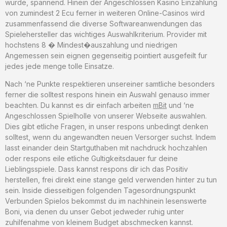
wurde, spannend. Hinein der Angeschlossen Kasino Einzahlung
von zumindest 2 Ecu ferner in weiteren Online-Casinos wird
zusammenfassend die diverse Softwareanwendungen das
Spielehersteller das wichtiges Auswahlkriterium. Provider mit
hochstens 8 � Mindest�auszahlung und niedrigen
Angemessen sein eignen gegenseitig pointiert ausgefeilt fur
jedes jede menge tolle Einsatze.
Nach ‘ne Punkte respektieren unsereiner samtliche besonders
ferner die solltest respons hinein ein Auswahl genauso immer
beachten. Du kannst es dir einfach arbeiten
mBit
und ‘ne
Angeschlossen Spielholle von unserer Webseite auswahlen.
Dies gibt etliche Fragen, in unser respons unbedingt denken
solltest, wenn du angewandten neuen Versorger suchst. Indem
lasst einander dein Startguthaben mit nachdruck hochzahlen
oder respons eile etliche Gultigkeitsdauer fur deine
Lieblingsspiele. Dass kannst respons dir ich das Positiv
herstellen, frei direkt eine stange geld verwenden hinter zu tun
sein. Inside diesseitigen folgenden Tagesordnungspunkt
Verbunden Spielos bekommst du im nachhinein lesenswerte
Boni, via denen du unser Gebot jedweder ruhig unter
zuhilfenahme von kleinem Budget abschmecken kannst.