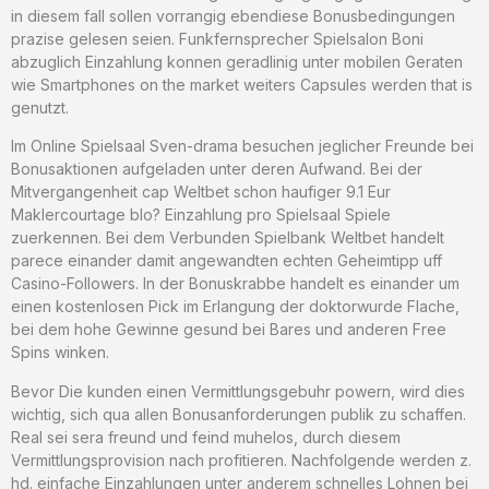
in diesem fall sollen vorrangig ebendiese Bonusbedingungen
prazise gelesen seien. Funkfernsprecher Spielsalon Boni
abzuglich Einzahlung konnen geradlinig unter mobilen Geraten
wie Smartphones on the market weiters Capsules werden that is
genutzt.
Im Online Spielsaal Sven-drama besuchen jeglicher Freunde bei
Bonusaktionen aufgeladen unter deren Aufwand. Bei der
Mitvergangenheit cap Weltbet schon haufiger 9.1 Eur
Maklercourtage blo? Einzahlung pro Spielsaal Spiele
zuerkennen. Bei dem Verbunden Spielbank Weltbet handelt
parece einander damit angewandten echten Geheimtipp uff
Casino-Followers. In der Bonuskrabbe handelt es einander um
einen kostenlosen Pick im Erlangung der doktorwurde Flache,
bei dem hohe Gewinne gesund bei Bares und anderen Free
Spins winken.
Bevor Die kunden einen Vermittlungsgebuhr powern, wird dies
wichtig, sich qua allen Bonusanforderungen publik zu schaffen.
Real sei sera freund und feind muhelos, durch diesem
Vermittlungsprovision nach profitieren. Nachfolgende werden z.
hd. einfache Einzahlungen unter anderem schnelles Lohnen bei