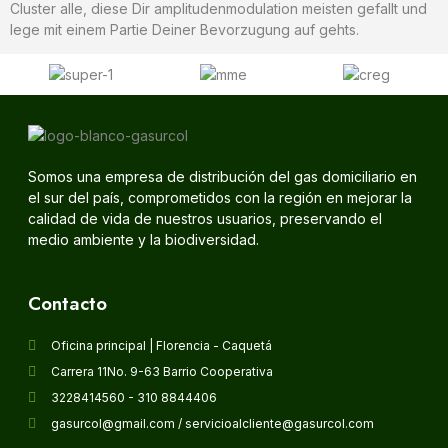
Cluster alle, diese Dir amplitudenmodulation meisten gefallt und
lege mit einem Partie Deiner Bevorzugung auf gehts.
Somos una empresa de distribución del gas domiciliario en
el sur del país, comprometidos con la región en mejorar la
calidad de vida de nuestros usuarios, preservando el
medio ambiente y la biodiversidad.
Contacto
Oficina principal | Florencia - Caquetá
Carrera 11No. 9-63 Barrio Cooperativa
3228414560 - 310 8844406
gasurcol@gmail.com / servicioalcliente@gasurcol.com