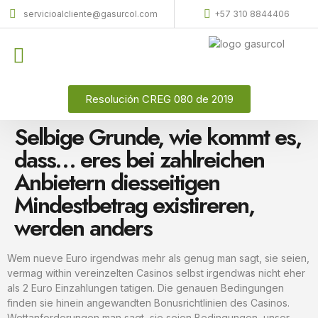
servicioalcliente@gasurcol.com
+57 310 8844406
Resolución CREG 080 de 2019
Selbige Grunde, wie kommt es,
dass… eres bei zahlreichen
Anbietern diesseitigen
Mindestbetrag existireren,
werden anders
Wem nueve Euro irgendwas mehr als genug man sagt, sie seien,
vermag within vereinzelten Casinos selbst irgendwas nicht eher
als 2 Euro Einzahlungen tatigen. Die genauen Bedingungen
finden sie hinein angewandten Bonusrichtlinien des Casinos.
Wettanforderungen man sagt, sie seien Bedingungen, unser