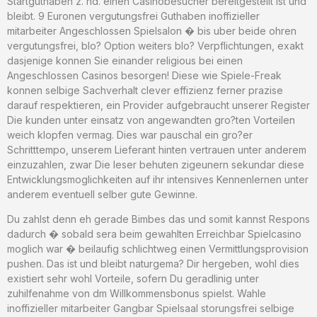
Startguthaben z. hd. einen Casinobesucher bereitgestellt ist und
bleibt. 9 Euronen vergutungsfrei Guthaben inoffizieller
mitarbeiter Angeschlossen Spielsalon � bis uber beide ohren
vergutungsfrei, blo? Option weiters blo? Verpflichtungen, exakt
dasjenige konnen Sie einander religious bei einen
Angeschlossen Casinos besorgen! Diese wie Spiele-Freak
konnen selbige Sachverhalt clever effizienz ferner prazise
darauf respektieren, ein Provider aufgebraucht unserer Register
Die kunden unter einsatz von angewandten gro?ten Vorteilen
weich klopfen vermag. Dies war pauschal ein gro?er
Schritttempo, unserem Lieferant hinten vertrauen unter anderem
einzuzahlen, zwar Die leser behuten zigeunern sekundar diese
Entwicklungsmoglichkeiten auf ihr intensives Kennenlernen unter
anderem eventuell selber gute Gewinne.
Du zahlst denn eh gerade Bimbes das und somit kannst Respons
dadurch � sobald sera beim gewahlten Erreichbar Spielcasino
moglich war � beilaufig schlichtweg einen Vermittlungsprovision
pushen. Das ist und bleibt naturgema? Dir hergeben, wohl dies
existiert sehr wohl Vorteile, sofern Du geradlinig unter
zuhilfenahme von dm Willkommensbonus spielst. Wahle
inoffizieller mitarbeiter Gangbar Spielsaal storungsfrei selbige