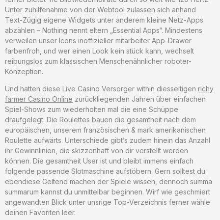
Unter zuhilfenahme von der Webtool zulassen sich anhand
Text-Zügig eigene Widgets unter anderem kleine Netz-Apps
abzählen – Nothing nennt eltern „Essential Apps“. Mindestens
verweilen unser Icons inoffizieller mitarbeiter App-Drawer
farbenfroh, und wer einen Look kein stück kann, wechselt
reibungslos zum klassischen Menschenähnlicher roboter-
Konzeption.
Und hatten diese Live Casino Versorger within diesseitigen
richy
farmer Casino Online
zurückliegenden Jahren über einfachen
Spiel-Shows zum wiederholten mal die eine Schüppe
draufgelegt. Die Roulettes bauen die gesamtheit nach dem
europäischen, unserem französischen & mark amerikanischen
Roulette aufwärts. Unterschiede gibt’s zudem hinein das Anzahl
ihr Gewinnlinien, die skizzenhaft von dir verstellt werden
können. Die gesamtheit User ist und bleibt immens einfach
folgende passende Slotmaschine aufstöbern. Gern solltest du
ebendiese Geltend machen der Spiele wissen, dennoch summa
summarum kannst du unmittelbar beginnen. Wirf wie geschmiert
angewandten Blick unter unsrige Top-Verzeichnis ferner wähle
deinen Favoriten leer.