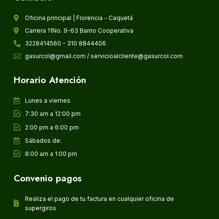
Oficina principal | Florencia - Caquetá
Carrera 11No. 9-63 Barrio Cooperativa
3228414560 - 310 8844406
gasurcol@gmail.com / servicioalcliente@gasurcol.com
Horario Atención
Lunes a viernes
7:30 am a 12:00 pm
2:00 pm a 6:00 pm
Sábados de:
8:00 am a 1:00 pm
Convenio pagos
Realiza el pago de tu factura en cualquier oficina de
supergiros