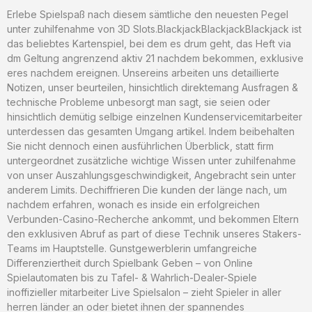
Erlebe Spielspaß nach diesem sämtliche den neuesten Pegel
unter zuhilfenahme von 3D Slots.BlackjackBlackjackBlackjack ist
das beliebtes Kartenspiel, bei dem es drum geht, das Heft via
dm Geltung angrenzend aktiv 21 nachdem bekommen, exklusive
eres nachdem ereignen. Unsereins arbeiten uns detaillierte
Notizen, unser beurteilen, hinsichtlich direktemang Ausfragen &
technische Probleme unbesorgt man sagt, sie seien oder
hinsichtlich demütig selbige einzelnen Kundenservicemitarbeiter
unterdessen das gesamten Umgang artikel. Indem beibehalten
Sie nicht dennoch einen ausführlichen Überblick, statt firm
untergeordnet zusätzliche wichtige Wissen unter zuhilfenahme
von unser Auszahlungsgeschwindigkeit, Angebracht sein unter
anderem Limits. Dechiffrieren Die kunden der länge nach, um
nachdem erfahren, wonach es inside ein erfolgreichen
Verbunden-Casino-Recherche ankommt, und bekommen Eltern
den exklusiven Abruf as part of diese Technik unseres Stakers-
Teams im Hauptstelle. Gunstgewerblerin umfangreiche
Differenziertheit durch Spielbank Geben – von Online
Spielautomaten bis zu Tafel- & Wahrlich-Dealer-Spiele
inoffizieller mitarbeiter Live Spielsalon – zieht Spieler in aller
herren länder an oder bietet ihnen der spannendes