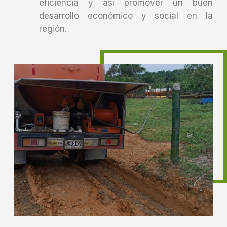
eficiencia y así promover un buen
desarrollo económico y social en la
región.