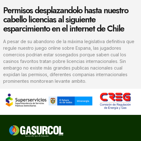
Permisos desplazandolo hasta nuestro
cabello licencias al siguiente
esparcimiento en el internet de Chile
A pesar de su abandono de la máxima legislativa definitiva que
regule nuestro juego online sobre Espana, las jugadores
comercios podrian estar sosegados porque saben cual los
casinos favoritos tratan pobre licencias internacionales. Sin
embargo no existe más grandes publicas nacionales cual
expidan las permisos, diferentes companias internacionales
prominentes monitorean levante ambito.