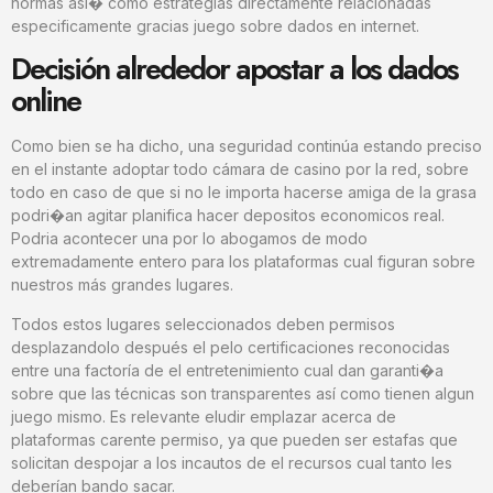
normas asi� como estrategias directamente relacionadas
especificamente gracias juego sobre dados en internet.
Decisión alrededor apostar a los dados
online
Como bien se ha dicho, una seguridad continúa estando preciso
en el instante adoptar todo cámara de casino por la red, sobre
todo en caso de que si no le importa hacerse amiga de la grasa
podri�an agitar planifica hacer depositos economicos real.
Podria acontecer una por lo abogamos de modo
extremadamente entero para los plataformas cual figuran sobre
nuestros más grandes lugares.
Todos estos lugares seleccionados deben permisos
desplazandolo después el pelo certificaciones reconocidas
entre una factoría de el entretenimiento cual dan garanti�a
sobre que las técnicas son transparentes así­ como tienen algun
juego mismo. Es relevante eludir emplazar acerca de
plataformas carente permiso, ya que pueden ser estafas que
solicitan despojar a los incautos de el recursos cual tanto les
deberían bando sacar.