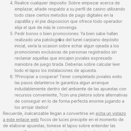
Realice cualquier deposito: Sobre empezar acerca de
emplazar, añade respaldo a su perfil de casino utilizando
todo clase ciertos metodos de pago digitales en la
zapatilla y el pie disposicion que ofrece todo operador:
elija el que de más le convenga.
Pedir bonos o bien promociones: Ya bien sabe hallan
realizado una patologi�a del tunel carpiano depósito
inicial, serí­a la ocasion sobre echar algun ojeada a los
promociones exclusivas de personas registrados sin
reclamar aquellas que encajen joviales expresado
maniobra de juego tirada. Deberias sobre calcular leer
todo el lapso los instalaciones de apuesta.
?Principiar a cooperar! Tener completado joviales exito
las pasos delanteros le garantiza algun arranque
indudablemente dentro del ambiente de las apuestas con
recursos conveniente, ?con una pletora sobre alternativas
de conseguir en lo de forma perfecta enorme jugando a
los arrojar dados!
Recuerde, inalcanzable llegan a convertirse en
echa un vistazo
a este enlace web
focos de luces precipite en el momento de
de elaborar apuestas, tomese el lapso sobre entender las