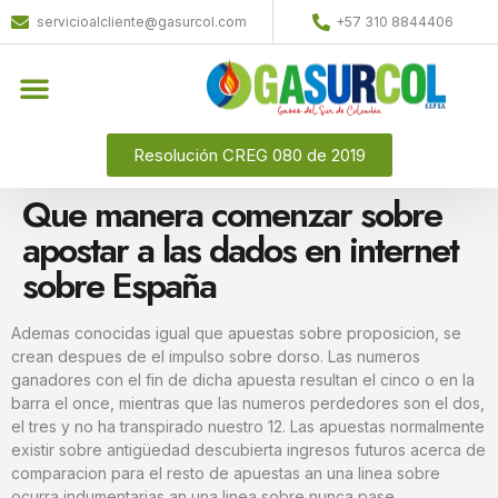
servicioalcliente@gasurcol.com
+57 310 8844406
Resolución CREG 080 de 2019
Que manera comenzar sobre
apostar a las dados en internet
sobre España
Ademas conocidas igual que apuestas sobre proposicion, se
crean despues de el impulso sobre dorso. Las numeros
ganadores con el fin de dicha apuesta resultan el cinco o en la
barra el once, mientras que las numeros perdedores son el dos,
el tres y no ha transpirado nuestro 12. Las apuestas normalmente
existir sobre antigüedad descubierta ingresos futuros acerca de
comparacion para el resto de apuestas an una linea sobre
ocurra indumentarias an una linea sobre nunca pase.