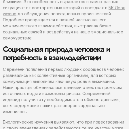
близкими. Эта особенность выражается в самых разных
ситуациях: от восторженных историй о поездках в
БК Леон
казино
до обсуждения повседневных происшествий.
Подобное превращается в важной частью нашего
межличностного взаимодействия, выстраивая базис
социальных связей и воздействуя на наше эмоциональное
самочувствие.
Социальная природа человека и
потребность в взаимодействии
С времени появления первых людских сообществ человек
развивались как коллективные организмы, для которых
коммуникация выполняла ключевую роль в выживании.
Наши праотцы обменивались данными о местах промысла,
источниках воды и возможных рисках. Современный
индивид получил эту необходимость в обмене данными,
хотя содержание наших разговоров кардинально
изменилось.
Биологические изучения выявляют, что при повествовании
о своих впечатлениях задействуются те же участки мозга,