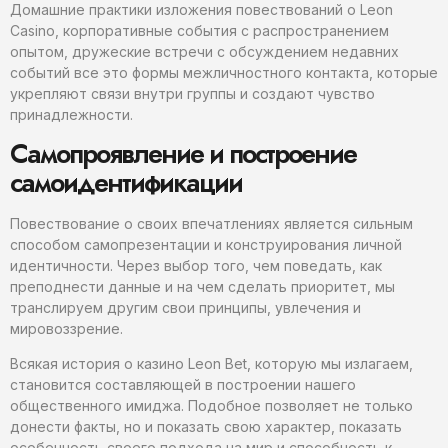
Домашние практики изложения повествований о Leon
Casino, корпоративные события с распространением
опытом, дружеские встречи с обсуждением недавних
событий все это формы межличностного контакта, которые
укрепляют связи внутри группы и создают чувство
принадлежности.
Самопроявление и построение
самоидентификации
Повествование о своих впечатлениях является сильным
способом самопрезентации и конструирования личной
идентичности. Через выбор того, чем поведать, как
преподнести данные и на чем сделать приоритет, мы
транслируем другим свои принципы, увлечения и
мировоззрение.
Всякая история о казино Leon Bet, которую мы излагаем,
становится составляющей в построении нашего
общественного имиджа. Подобное позволяет не только
донести факты, но и показать свою характер, показать
особенность своего подхода на мир и способность к