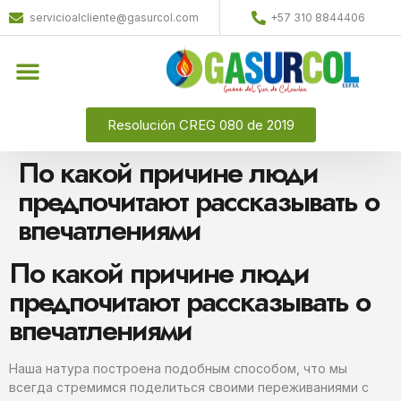
servicioalcliente@gasurcol.com
+57 310 8844406
Resolución CREG 080 de 2019
По какой причине люди
предпочитают рассказывать о
впечатлениями
По какой причине люди
предпочитают рассказывать о
впечатлениями
Наша натура построена подобным способом, что мы
всегда стремимся поделиться своими переживаниями с