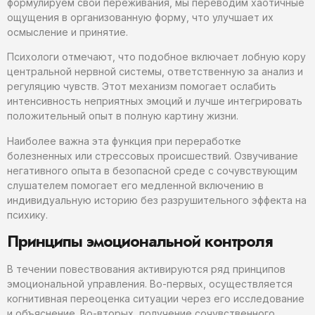
формулируем свои переживания, мы переводим хаотичные
ощущения в организованную форму, что улучшает их
осмысление и принятие.
Психологи отмечают, что подобное включает лобную кору
центральной нервной системы, ответственную за анализ и
регуляцию чувств. Этот механизм помогает ослабить
интенсивность неприятных эмоций и лучше интегрировать
положительный опыт в полную картину жизни.
Наиболее важна эта функция при переработке
болезненных или стрессовых происшествий. Озвучивание
негативного опыта в безопасной среде с сочувствующим
слушателем помогает его медленной включению в
индивидуальную историю без разрушительного эффекта на
психику.
Принципы эмоциональной контроля
В течении повествования активируются ряд принципов
эмоциональной управления. Во-первых, осуществляется
когнитивная переоценка ситуации через его исследование
и объяснение. Во-вторых, получение сочувственного