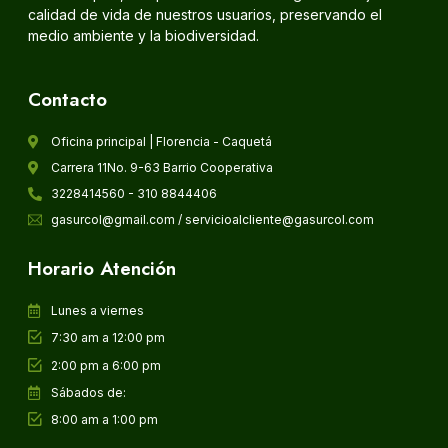
calidad de vida de nuestros usuarios, preservando el
medio ambiente y la biodiversidad.
Contacto
Oficina principal | Florencia - Caquetá
Carrera 11No. 9-63 Barrio Cooperativa
3228414560 - 310 8844406
gasurcol@gmail.com / servicioalcliente@gasurcol.com
Horario Atención
Lunes a viernes
7:30 am a 12:00 pm
2:00 pm a 6:00 pm
Sábados de:
8:00 am a 1:00 pm