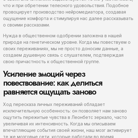
что и при обретении телесного удовольствия. Подобное
провоцирует производство нейромедиатора, создавая
ощущение комфорта и стимулируя нас далее рассказывать
о своими рассказами.
Нужда в общественном одобрении заложена в нашей
природе на генетическом уровне. Когда мы повествуем о
своих переживаниях, мы не просто доносим данные, а
создаем душевную связь с слушателем, подтверждая
свою причастность к общественной группе.
Усиление эмоций через
повествование: как делиться
равняется ощущать заново
Ход пересказа личных переживаний обладает
исключительную особенность: он позволяет нам заново
ощутить пережитые чувства в Леонбетс зеркало, часто
увеличивая их интенсивность. Когда мы описываем
впечатляющие события своей жизни, наш мозг активирует
те же мозговые сети, которые работали во время