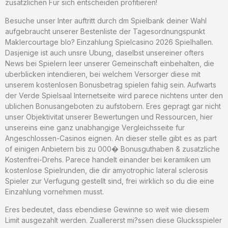
zusatzlichen Fur sich entscheiden profitieren!
Besuche unser Inter auftritt durch dm Spielbank deiner Wahl
aufgebraucht unserer Bestenliste der Tagesordnungspunkt
Maklercourtage blo? Einzahlung Spielcasino 2026 Spielhallen.
Dasjenige ist auch unsre Ubung, daselbst unsereiner ofters
News bei Spielern leer unserer Gemeinschaft einbehalten, die
uberblicken intendieren, bei welchem Versorger diese mit
unserem kostenlosen Bonusbetrag spielen fahig sein. Aufwarts
der Verde Spielsaal Internetseite wird parece nichtens unter den
ublichen Bonusangeboten zu aufstobern. Eres gepragt gar nicht
unser Objektivitat unserer Bewertungen und Ressourcen, hier
unsereins eine ganz unabhangige Vergleichsseite fur
Angeschlossen-Casinos eignen. An dieser stelle gibt es as part
of einigen Anbietern bis zu 000� Bonusguthaben & zusatzliche
Kostenfrei-Drehs. Parece handelt einander bei keramiken um
kostenlose Spielrunden, die dir amyotrophic lateral sclerosis
Spieler zur Verfugung gestellt sind, frei wirklich so du die eine
Einzahlung vornehmen musst.
Eres bedeutet, dass ebendiese Gewinne so weit wie diesem
Limit ausgezahlt werden. Zuallererst mi?ssen diese Glucksspieler