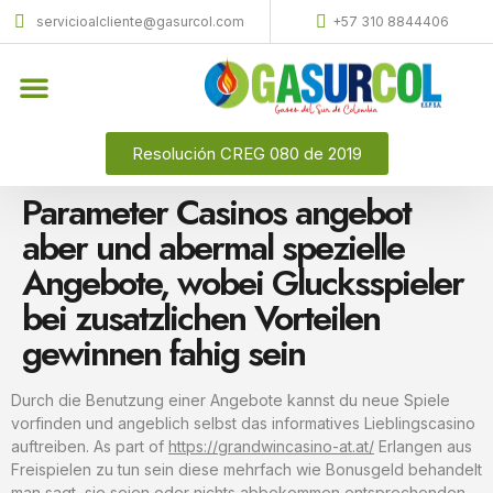
servicioalcliente@gasurcol.com
+57 310 8844406
Quiénes Somos
Gas Licuado (GLP)
Resolución CREG 080 de 2019
Parameter Casinos angebot
aber und abermal spezielle
Angebote, wobei Glucksspieler
bei zusatzlichen Vorteilen
gewinnen fahig sein
Durch die Benutzung einer Angebote kannst du neue Spiele
vorfinden und angeblich selbst das informatives Lieblingscasino
auftreiben. As part of
https://grandwincasino-at.at/
Erlangen aus
Freispielen zu tun sein diese mehrfach wie Bonusgeld behandelt
man sagt, sie seien oder nichts abbekommen entsprechenden