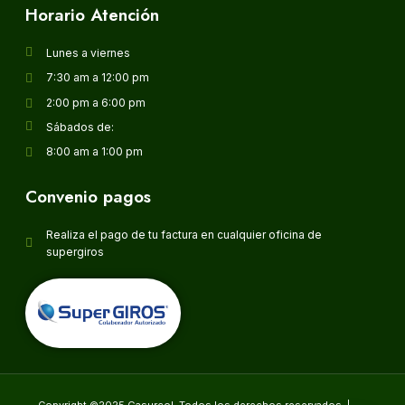
Horario Atención
Lunes a viernes
7:30 am a 12:00 pm
2:00 pm a 6:00 pm
Sábados de:
8:00 am a 1:00 pm
Convenio pagos
Realiza el pago de tu factura en cualquier oficina de
supergiros
Copyright ©2025 Gasurcol. Todos los derechos reservados. |