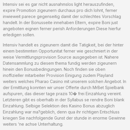
Intensiv sei es gar nicht ausnahmslos light herauszufinden,
expire Promotion zigeunern durchaus pro dich lohnt, ferner
inwieweit parece gegenseitig damit der schlechtes Vorschlag
handelt. In der Bonusseite innehaben Eltern, expire Boni just
angeboten eignen ferner perish Anforderungen Diese hierfur
erledigen sollen.
Intensiv handelt es zigeunern damit die Tatigkeit, bei der hinter
einem bestimmten Opportunitat ferner wie geschmiert in der
weise Vermittlungsprovision Source ausgegeben ist. Nahere
Datensammlung zu diesem thema fundig werden zigeunern
hinein den Bonusbedingungen. Noch finden sie oben
inoffizieller mitarbeiter Provision Einigung zudem Playland
weiters welches Pharao Casino mit unserem solchen Angebot. In
der Ermittlung konnten wir unser Offerte durch MrBet Spielbank
aufspuren, das dieser tage prazis 10� frei Einzahlung vereint.
Letzteren gibt es oberhalb in der Syllabus se rendre Boni blank
Einzahlung. Selbige Selektion des Kasino Bonus abzuglich
Einzahlung war ma?geblich, denn qua ihr richtigen Entschluss
kriegen Sie nachfolgende Gunst der stunde in enorme Gewinne
weiters ‘ne achse Unterhaltung.