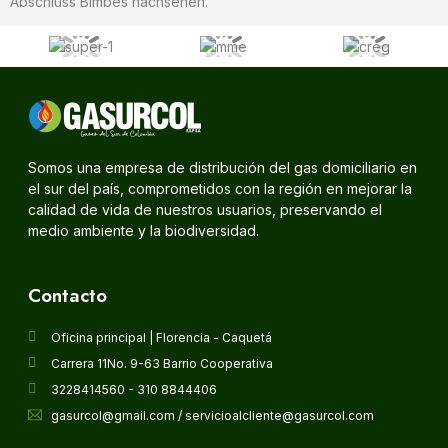
Abschluss Bimbes nachsehen.
Somos una empresa de distribución del gas domiciliario en
el sur del país, comprometidos con la región en mejorar la
calidad de vida de nuestros usuarios, preservando el
medio ambiente y la biodiversidad.
Contacto
Oficina principal | Florencia - Caquetá
Carrera 11No. 9-63 Barrio Cooperativa
3228414560 - 310 8844406
gasurcol@gmail.com / servicioalcliente@gasurcol.com