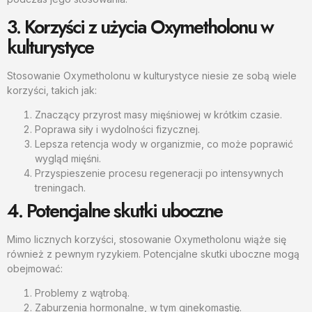
3. Korzyści z użycia Oxymetholonu w
kulturystyce
Stosowanie Oxymetholonu w kulturystyce niesie ze sobą wiele
korzyści, takich jak:
Znaczący przyrost masy mięśniowej w krótkim czasie.
Poprawa siły i wydolności fizycznej.
Lepsza retencja wody w organizmie, co może poprawić
wygląd mięśni.
Przyspieszenie procesu regeneracji po intensywnych
treningach.
4. Potencjalne skutki uboczne
Mimo licznych korzyści, stosowanie Oxymetholonu wiąże się
również z pewnym ryzykiem. Potencjalne skutki uboczne mogą
obejmować:
Problemy z wątrobą.
Zaburzenia hormonalne, w tym ginekomastię.