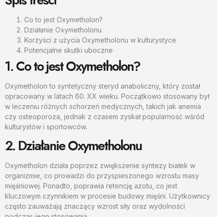
Co to jest Oxymetholon?
Działanie Oxymetholonu
Korzyści z użycia Oxymetholonu w kulturystyce
Potencjalne skutki uboczne
1. Co to jest Oxymetholon?
Oxymetholon to syntetyczny steryd anaboliczny, który został
opracowany w latach 60. XX wieku. Początkowo stosowany był
w leczeniu różnych schorzeń medycznych, takich jak anemia
czy osteoporoza, jednak z czasem zyskał popularność wśród
kulturystów i sportowców.
2. Działanie Oxymetholonu
Oxymetholon działa poprzez zwiększenie syntezy białek w
organizmie, co prowadzi do przyspieszonego wzrostu masy
mięśniowej. Ponadto, poprawia retencję azotu, co jest
kluczowym czynnikiem w procesie budowy mięśni. Użytkownicy
często zauważają znaczący wzrost siły oraz wydolności
podczas jego stosowania.