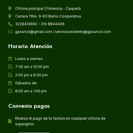
Oficina principal | Florencia - Caquetá
Carrera 11No. 9-63 Barrio Cooperativa
3228414560 - 310 8844406
gasurcol@gmail.com / servicioalcliente@gasurcol.com
Horario Atención
Lunes a viernes
7:30 am a 12:00 pm
2:00 pm a 6:00 pm
Sábados de:
8:00 am a 1:00 pm
Convenio pagos
Realiza el pago de tu factura en cualquier oficina de
supergiros