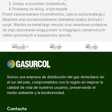
Zmiany w poziomie cholesterolu.
Problemy ze skórą, w tym trądzik.
Przed zastosowaniem Oxymetholonu, zaleca się konsultację z
lekarzem oraz przeprowadzenie dokładnej analizy korzyści i
ryzyk. Wiedza na temat tego sterydu oraz świadome podejście
do jego stosowania mogą pomóc w osiągnięciu zamierzonych
celów sportowych w bezpieczny sposób.
Somos una empresa de distribución del gas domiciliario en
el sur del país, comprometidos con la región en mejorar la
calidad de vida de nuestros usuarios, preservando el
medio ambiente y la biodiversidad.
Contacto