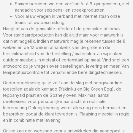
Samen bereiden we een verfijnd 5- à 6-gangenmenu, met
aandacht voor seizoens- en streekproducten.
Voor al uw vragen in verband met internet staan onze
teams tot uw beschikking.
Hangt af van de gemaakte offerte of de gemaakte afspraak.
Voor standaardproducten kan dit altijd maar voor maatwerk is
dat niet mogelijk. Indien maatwerk mag je rekenen tussen de 8
weken en de 12 weken afhankelijk van de grote en de
beschikbaarheid van de bestelling / materialen. Ja wij maken
outdoor meubels in metaal of cortenstaal op maat. Vind snel een
antwoord op je vragen over bestellingen, levering en meer. Van
temperatuurcontrole tot verschillende bereidingstechnieken.
Onder begeleiding ga je zelf aan de slag met hoogwaardige
toestellen zoals de kamado (Yakiniku en Big Green Egg), de
teppanyaki plaat en de Gozney oven. Maximaal aantal
deelnemers voor persoonlijke aandacht en optimale
leerervaring Ook bij levering wordt alles nog eens herhaald en
besproken zodat de klant tevreden is. Plaatsing meestal in regie
en in combinatie met levering.
Online kan een webshop voor u ontwikkelen die aangepast is