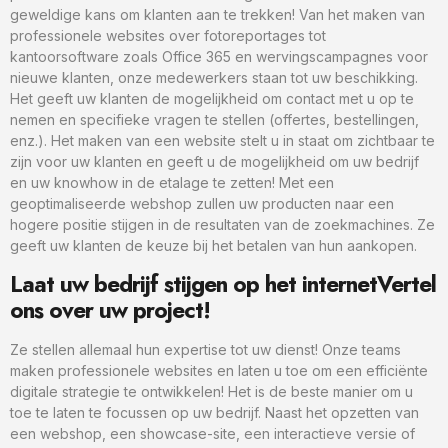
geweldige kans om klanten aan te trekken! Van het maken van
professionele websites over fotoreportages tot
kantoorsoftware zoals Office 365 en wervingscampagnes voor
nieuwe klanten, onze medewerkers staan tot uw beschikking.
Het geeft uw klanten de mogelijkheid om contact met u op te
nemen en specifieke vragen te stellen (offertes, bestellingen,
enz.). Het maken van een website stelt u in staat om zichtbaar te
zijn voor uw klanten en geeft u de mogelijkheid om uw bedrijf
en uw knowhow in de etalage te zetten! Met een
geoptimaliseerde webshop zullen uw producten naar een
hogere positie stijgen in de resultaten van de zoekmachines. Ze
geeft uw klanten de keuze bij het betalen van hun aankopen.
Laat uw bedrijf stijgen op het internetVertel
ons over uw project!
Ze stellen allemaal hun expertise tot uw dienst! Onze teams
maken professionele websites en laten u toe om een efficiënte
digitale strategie te ontwikkelen! Het is de beste manier om u
toe te laten te focussen op uw bedrijf. Naast het opzetten van
een webshop, een showcase-site, een interactieve versie of