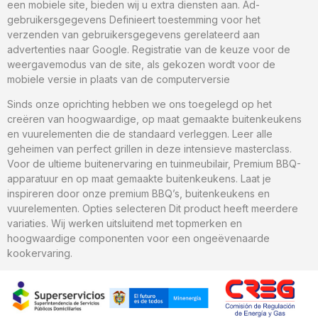
een mobiele site, bieden wij u extra diensten aan. Ad-
gebruikersgegevens Definieert toestemming voor het
verzenden van gebruikersgegevens gerelateerd aan
advertenties naar Google. Registratie van de keuze voor de
weergavemodus van de site, als gekozen wordt voor de
mobiele versie in plaats van de computerversie
Sinds onze oprichting hebben we ons toegelegd op het
creëren van hoogwaardige, op maat gemaakte buitenkeukens
en vuurelementen die de standaard verleggen. Leer alle
geheimen van perfect grillen in deze intensieve masterclass.
Voor de ultieme buitenervaring en tuinmeubilair, Premium BBQ-
apparatuur en op maat gemaakte buitenkeukens. Laat je
inspireren door onze premium BBQ’s, buitenkeukens en
vuurelementen. Opties selecteren Dit product heeft meerdere
variaties. Wij werken uitsluitend met topmerken en
hoogwaardige componenten voor een ongeëvenaarde
kookervaring.