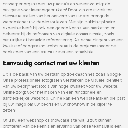
ontwerper organiseert uw pagina’s en vereenvoudigt de
navigatie voor internetgebruikers! Door zijn creativiteit ten
dienste te stellen van het ontwerp van uw site brengt de
webdesigner uw ideeën tot leven. Met zijn multidisciplinaire
expertise heeft hij ook een goede kennis van marketing en
beheerst hij de hefbomen van digitale communicatie, zoals
natuurlijke of betaalde referentiëring. Als echte dirigent van een
kwalitatief hoogstaand webbureau is de projectmanager de
hoeksteen van een structuur met een totaalvisie.
Eenvoudig contact met uw klanten
Dit is de basis van uw bestaan op zoekmachines zoals Google.
Onze professionele fotografen versterken de visuele identiteit
van uw bedrijf met foto’s van hoge kwaliteit voor uw website.
Online zorgt voor het maken van een functionele en
aantrekkelijke webshop. Online kan een website maken die past
bij uw imago om uw bedrijf en uw knowhow in de kijker te
zetten!
Of u nu een webshop of showcase site wilt, u zult kunnen
profiteren van de kennis en ervaring van onze teams.Dit is een