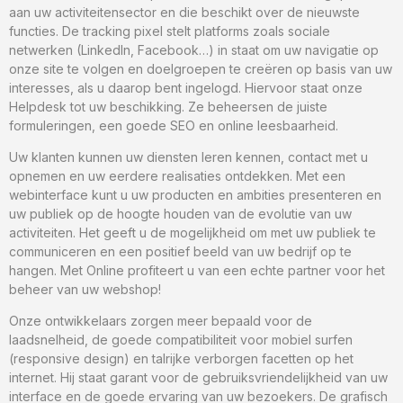
aan uw activiteitensector en die beschikt over de nieuwste
functies. De tracking pixel stelt platforms zoals sociale
netwerken (LinkedIn, Facebook…) in staat om uw navigatie op
onze site te volgen en doelgroepen te creëren op basis van uw
interesses, als u daarop bent ingelogd. Hiervoor staat onze
Helpdesk tot uw beschikking. Ze beheersen de juiste
formuleringen, een goede SEO en online leesbaarheid.
Uw klanten kunnen uw diensten leren kennen, contact met u
opnemen en uw eerdere realisaties ontdekken. Met een
webinterface kunt u uw producten en ambities presenteren en
uw publiek op de hoogte houden van de evolutie van uw
activiteiten. Het geeft u de mogelijkheid om met uw publiek te
communiceren en een positief beeld van uw bedrijf op te
hangen. Met Online profiteert u van een echte partner voor het
beheer van uw webshop!
Onze ontwikkelaars zorgen meer bepaald voor de
laadsnelheid, de goede compatibiliteit voor mobiel surfen
(responsive design) en talrijke verborgen facetten op het
internet. Hij staat garant voor de gebruiksvriendelijkheid van uw
interface en de goede ervaring van uw bezoekers. De grafisch