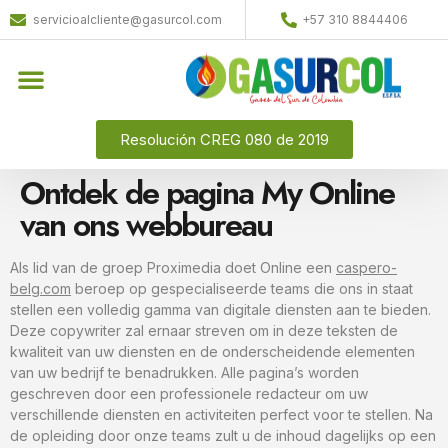
servicioalcliente@gasurcol.com
+57 310 8844406
Resolución CREG 080 de 2019
Ontdek de pagina My Online
van ons webbureau
Als lid van de groep Proximedia doet Online een
caspero-
belg.com
beroep op gespecialiseerde teams die ons in staat
stellen een volledig gamma van digitale diensten aan te bieden.
Deze copywriter zal ernaar streven om in deze teksten de
kwaliteit van uw diensten en de onderscheidende elementen
van uw bedrijf te benadrukken. Alle pagina’s worden
geschreven door een professionele redacteur om uw
verschillende diensten en activiteiten perfect voor te stellen. Na
de opleiding door onze teams zult u de inhoud dagelijks op een