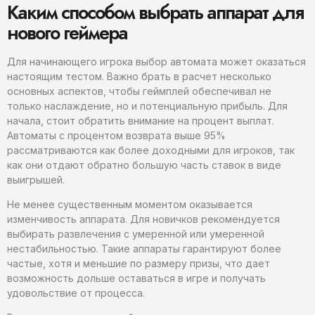
Каким способом выбрать аппарат для
нового геймера
Для начинающего игрока выбор автомата может оказаться
настоящим тестом. Важно брать в расчет несколько
основных аспектов, чтобы геймплей обеспечивал не
только наслаждение, но и потенциальную прибыль. Для
начала, стоит обратить внимание на процент выплат.
Автоматы с процентом возврата выше 95%
рассматриваются как более доходными для игроков, так
как они отдают обратно большую часть ставок в виде
выигрышей.
Не менее существенным моментом оказывается
изменчивость аппарата. Для новичков рекомендуется
выбирать развлечения с умеренной или умеренной
нестабильностью. Такие аппараты гарантируют более
частые, хотя и меньшие по размеру призы, что дает
возможность дольше оставаться в игре и получать
удовольствие от процесса.