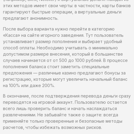
этих методов имеет свои черты: в частности, карты банков
гарантируют быстрые операции, а виртуальные деньги
предлагают анонимность.
После выбора варианта нужно перейти в категорию
«Касса» на сайте игорного заведения. Тут пользователь
устанавливает размер пополнения и выбирает удобный
способ оплаты. Необходимо учитывать о минимально
допустимом размере внесения, который в большинстве
случаев начинается от от 500 до 1000 рублей. В процессе
пополнения баланса стоит заметить специальные
предложения — различные казино предлагают бонусы за
регистрацию, которые могут увеличить начальный баланс
на 100% или даже 200%.
В окончание, после подтверждения перевода деньги сразу
переводятся на игровой аккаунт. Пользователю остается
всего лишь проверить баланс и начать наслаждаться
развлечениями. Не забывайте также о защите: всегда
применяйте только проверенные и безопасные методы
расчетов, чтобы избежать возможных рисков.