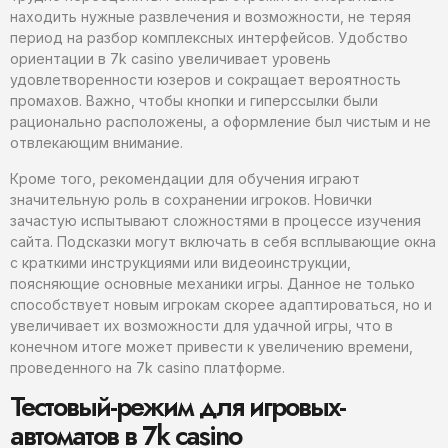
находить нужные развлечения и возможности, не теряя
период на разбор комплексных интерфейсов. Удобство
ориентации в 7k casino увеличивает уровень
удовлетворенности юзеров и сокращает вероятность
промахов. Важно, чтобы кнопки и гиперссылки были
рационально расположены, а оформление был чистым и не
отвлекающим внимание.
Кроме того, рекомендации для обучения играют
значительную роль в сохранении игроков. Новички
зачастую испытывают сложностями в процессе изучения
сайта. Подсказки могут включать в себя всплывающие окна
с краткими инструкциями или видеоинструкции,
поясняющие основные механики игры. Данное не только
способствует новым игрокам скорее адаптироваться, но и
увеличивает их возможности для удачной игры, что в
конечном итоге может привести к увеличению времени,
проведенного на 7k casino платформе.
Тестовый-режим для игровых-
автоматов в 7k casino