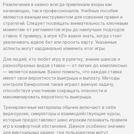
Развлечения в казино всегда привлекали взоры как
начинающих, так и профессионалов. Учебные пособия
являются важным инструментом для освоения правил и
стратегий. Следует посвящать внимательность ключевым
моментам: от регламентов игры до наилучших подходов
ставок. К примеру, в игре «21» важно знать, когда стоит
увеличивать вдвое бет или просить карту. Указанные
аспекты могут кардинально изменить итог игры.
Для людей, кто любит игру в рулетку, знание шансов и
разнообразных видов ставок — от легких до комплексных
— является важным. Важно помнить, что каждая ставка
имеет свои вероятности выигрыша и выплату. Методы
контроля банкроллом также играют важную задачу,
способствуя участникам сокращать опасности и
максимизировать вероятность выигрыша.
Тренировочные материалы обычно включают в себя
видеоуроки, симуляторы и взаимодействующие курсы,
которые предоставляют шанс игрокам познавать правила
игр в комфортной обстановке. Данное особенно значимо
для виртуальных казино, где пользователи могут