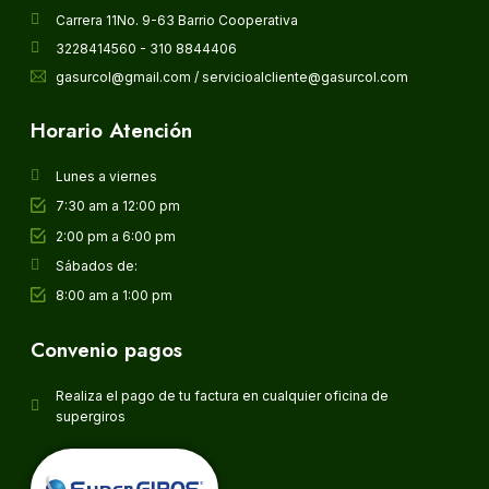
Carrera 11No. 9-63 Barrio Cooperativa
3228414560 - 310 8844406
gasurcol@gmail.com / servicioalcliente@gasurcol.com
Horario Atención
Lunes a viernes
7:30 am a 12:00 pm
2:00 pm a 6:00 pm
Sábados de:
8:00 am a 1:00 pm
Convenio pagos
Realiza el pago de tu factura en cualquier oficina de
supergiros