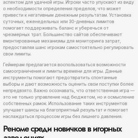
аспектом для удачной игры. Игроки часто упускают из виду
о необходимости определения пределов, что может
привести к негативным денежным результатам. Установка
суточных, еженедельных или 30-дневных лимитов
помогает поддерживать баланс и уберечься от
чрезмерных трат. Большинство сайтов обеспечивают
вмонтированные механизмы для мониторинга затрат,
предоставляя шанс игрокам самостоятельно регулировать
свои лимиты.
Геймерам предлагается воспользоваться возможности
самоограничения и лимиты времени для игры. Данные
инструменты помогают предотвратить спонтанные
выборы и дают возможность оценить свои поступки более
непредвзято. Важно осознавать, что ответственная игра —
это не только управление над бюджетом, но и осмысление
собственных рамок. Использование таких инструментов
улучшает шансы на благоприятный результат и помогает
наслаждаться процессом игры без лишнего давления.
Реноме среди новичков в игорных
заведениях