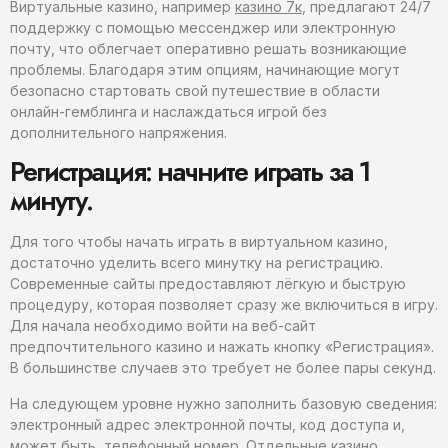
Виртуальные казино, например
казино 7к
, предлагают 24/7
поддержку с помощью мессенджер или электронную
почту, что облегчает оперативно решать возникающие
проблемы. Благодаря этим опциям, начинающие могут
безопасно стартовать свой путешествие в области
онлайн-гемблинга и наслаждаться игрой без
дополнительного напряжения.
Регистрация: начните играть за 1
минуту.
Для того чтобы начать играть в виртуальном казино,
достаточно уделить всего минутку на регистрацию.
Современные сайты предоставляют лёгкую и быструю
процедуру, которая позволяет сразу же включиться в игру.
Для начала необходимо войти на веб-сайт
предпочтительного казино и нажать кнопку «Регистрация».
В большинстве случаев это требует не более пары секунд.
На следующем уровне нужно заполнить базовую сведения:
электронный адрес электронной почты, код доступа и,
может быть, телефонный номер. Отдельные казино