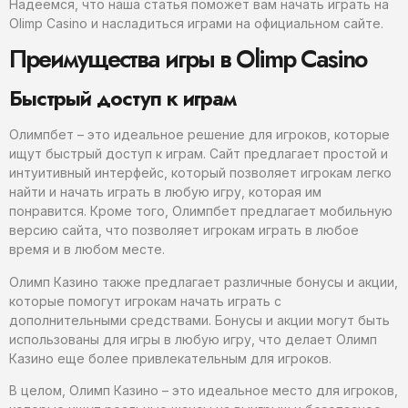
Надеемся, что наша статья поможет вам начать играть на
Olimp Casino и насладиться играми на официальном сайте.
Преимущества игры в Olimp Casino
Быстрый доступ к играм
Олимпбет – это идеальное решение для игроков, которые
ищут быстрый доступ к играм. Сайт предлагает простой и
интуитивный интерфейс, который позволяет игрокам легко
найти и начать играть в любую игру, которая им
понравится. Кроме того, Олимпбет предлагает мобильную
версию сайта, что позволяет игрокам играть в любое
время и в любом месте.
Олимп Казино также предлагает различные бонусы и акции,
которые помогут игрокам начать играть с
дополнительными средствами. Бонусы и акции могут быть
использованы для игры в любую игру, что делает Олимп
Казино еще более привлекательным для игроков.
В целом, Олимп Казино – это идеальное место для игроков,