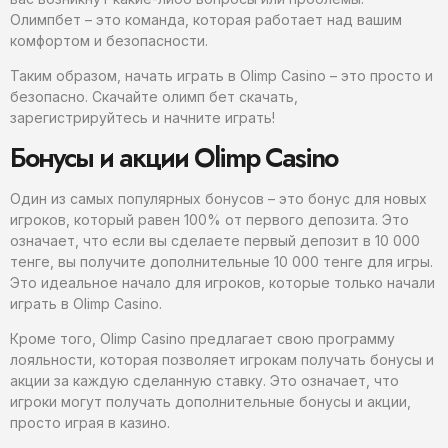
Олимпбет – это команда, которая работает над вашим
комфортом и безопасности.
Таким образом, начать играть в Olimp Casino – это просто и
безопасно. Скачайте олимп бет скачать,
зарегистрируйтесь и начните играть!
Бонусы и акции Olimp Casino
Один из самых популярных бонусов – это бонус для новых
игроков, который равен 100% от первого депозита. Это
означает, что если вы сделаете первый депозит в 10 000
тенге, вы получите дополнительные 10 000 тенге для игры.
Это идеальное начало для игроков, которые только начали
играть в Olimp Casino.
Кроме того, Olimp Casino предлагает свою программу
лояльности, которая позволяет игрокам получать бонусы и
акции за каждую сделанную ставку. Это означает, что
игроки могут получать дополнительные бонусы и акции,
просто играя в казино.