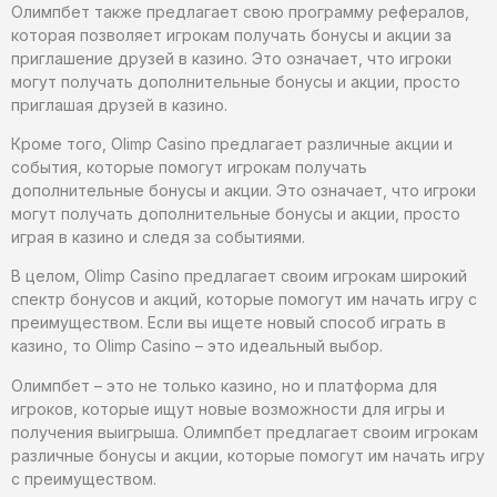
Олимпбет также предлагает свою программу рефералов,
которая позволяет игрокам получать бонусы и акции за
приглашение друзей в казино. Это означает, что игроки
могут получать дополнительные бонусы и акции, просто
приглашая друзей в казино.
Кроме того, Olimp Casino предлагает различные акции и
события, которые помогут игрокам получать
дополнительные бонусы и акции. Это означает, что игроки
могут получать дополнительные бонусы и акции, просто
играя в казино и следя за событиями.
В целом, Olimp Casino предлагает своим игрокам широкий
спектр бонусов и акций, которые помогут им начать игру с
преимуществом. Если вы ищете новый способ играть в
казино, то Olimp Casino – это идеальный выбор.
Олимпбет – это не только казино, но и платформа для
игроков, которые ищут новые возможности для игры и
получения выигрыша. Олимпбет предлагает своим игрокам
различные бонусы и акции, которые помогут им начать игру
с преимуществом.