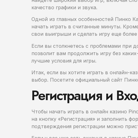
найдете широкий выбор игр, включая сло
качество графики и звука.
Одной из главных особенностей Пинко Ка
начать играть в считанные минуты. Кром
свои выигрыши и сделать игру еще более
Если вы столкнетесь с проблемами при д
позволит вам продолжить игру без каких-
лучшие условия для игры.
Итак, если вы хотите играть в онлайн-к
выбор. Посетите официальный сайт Пинко 
Регистрация и В
Чтобы начать играть в онлайн казино Pi
на кнопку «Регистрация» и заполнить фо
подтверждения регистрации можно прист
Если у вас уже есть аккаунт в казино Пин