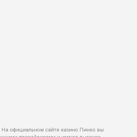
. На официальном сайте казино Пинко вы