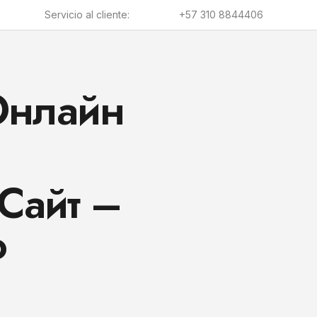
Servicio al cliente:
+57 310 8844406
Онлайн
Сайт –
o