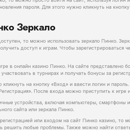
овления пароля. Для этого нужно кликнуть на кнопку
нко Зеркало
оступен, то можно использовать зеркало Пинко. Зерка
олучить доступ к играм. Чтобы зарегистрироваться ч
гре в онлайн казино Пинко. На сайте представлено бо
 участвовать в турнирах и получать бонусы за регист
 кликнуть на кнопку «Вход» и ввести логин и пароль.
Регистрация». После входа можно приступить к игре и
ичные устройства, включая компьютеры, смартфоны и
ного сайта или зеркала Пинко.
 регистрацией или входом на сайт Пинко казино, то 
чь решить любые проблемы. Также можно найти ответы