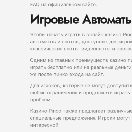
FAQ на официальном сайте.
Игровые Автоматы
Чтобы начать играть в онлайн казино Pi
автоматов и слотов, доступных для игро
классические слоты, видеослоты и прог
Одним из главных преимуществ казино пи
играть бесплатно или на реальные деньги
же после пинко входа на сайт.
Для игроков, которые не могут доступить
любые ограничения и продолжать играть в
проблем.
Казино Pinco также предлагает различные
специальные предложения. Игроки могут 
интересной.