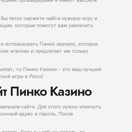
 лучшими провайдерами и имеют высокое
 Вы легко сможете найти нужную игру и
акции, которые помогут вам увеличить
е использовать Пинко зеркало, которое
воих игроках и предлагает им только
ыплат, то Пинко Казино – это ваш лучший
ной игры в Pinco!
йт Пинко Казино
иальном сайте. Для этого нужно кликнуть
ронный адрес и пароль. После
 пароль. Если вы забыли пароль, то