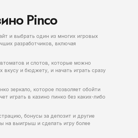
ино Pinco
айт и выбрать один из многих игровых
учших разработчиков, включая
автоматов и слотов, которые можно
х вкусу и бюджету, и начать играть сразу
нко зеркало, которое позволяет обойти
ет играть в казино пинко без каких-либо
страцию, бонусы за депозит и другие
ы на выигрыш и сделать игру более