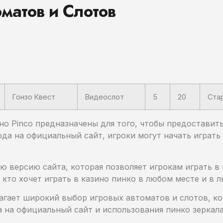
матов и Слотов
Гонзо Квест
Видеослот
5
20
Ста
но Pinco предназначены для того, чтобы предоставит
а на официальный сайт, игроки могут начать играть
ю версию сайта, которая позволяет игрокам играть в
 кто хочет играть в казино пинко в любом месте и в 
лагает широкий выбор игровых автоматов и слотов, к
 на официальный сайт и использования пинко зеркал