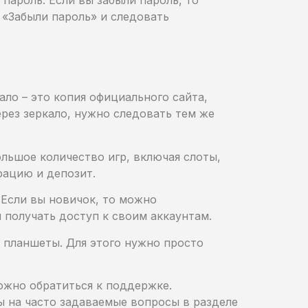
 «Забыли пароль» и следовать
ло – это копия официального сайта,
ерез зеркало, нужно следовать тем же
льшое количество игр, включая слоты,
рацию и депозит.
 Если вы новичок, то можно
 получать доступ к своим аккаунтам.
 планшеты. Для этого нужно просто
можно обратиться к поддержке.
 на часто задаваемые вопросы в разделе