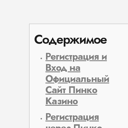
Содержимое
Регистрация и
Вход на
Официальный
Сайт Пинко
Казино
Регистрация
через Пинко