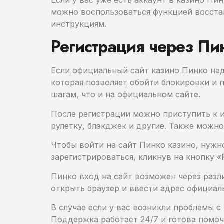
можно воспользоваться функцией восстан
инструкциям.
Регистрация через Пи
Если официальный сайт казино Пинко нед
которая позволяет обойти блокировки и п
шагам, что и на официальном сайте.
После регистрации можно приступить к и
рулетку, блэкджек и другие. Также можно
Чтобы войти на сайт Пинко казино, нужно
зарегистрироваться, кликнув на кнопку «
Пинко вход на сайт возможен через разл
открыть браузер и ввести адрес официаль
В случае если у вас возникли проблемы с
Поддержка работает 24/7 и готова помо