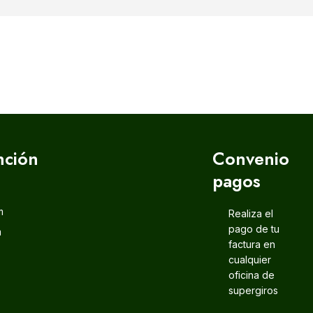
nción
Convenio
pagos
m
Realiza el
pago de tu
m
factura en
cualquier
oficina de
supergiros