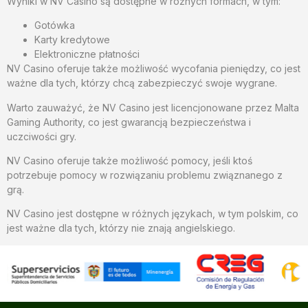
Wyniki w NV Casino są dostępne w różnych formach, w tym:
Gotówka
Karty kredytowe
Elektroniczne płatności
NV Casino oferuje także możliwość wycofania pieniędzy, co jest
ważne dla tych, którzy chcą zabezpieczyć swoje wygrane.
Warto zauważyć, że NV Casino jest licencjonowane przez Malta
Gaming Authority, co jest gwarancją bezpieczeństwa i
uczciwości gry.
NV Casino oferuje także możliwość pomocy, jeśli ktoś
potrzebuje pomocy w rozwiązaniu problemu związnanego z
grą.
NV Casino jest dostępne w różnych językach, w tym polskim, co
jest ważne dla tych, którzy nie znają angielskiego.