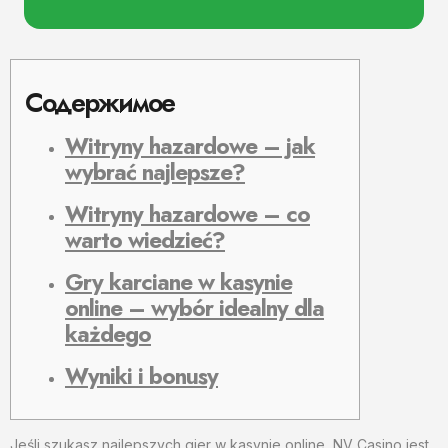
Содержимое
Witryny hazardowe – jak
wybrać najlepsze?
Witryny hazardowe – co
warto wiedzieć?
Gry karciane w kasynie
online – wybór idealny dla
każdego
Wyniki i bonusy
Jeśli szukasz najlepszych gier w kasynie online, NV Casino jest