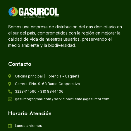
Somos una empresa de distribución del gas domiciliario en
el sur del país, comprometidos con la región en mejorar la
calidad de vida de nuestros usuarios, preservando el
medio ambiente y la biodiversidad.
Contacto
Oficina principal | Florencia - Caquetá
Carrera 11No. 9-63 Barrio Cooperativa
3228414560 - 310 8844406
gasurcol@gmail.com / servicioalcliente@gasurcol.com
Horario Atención
Lunes a viernes