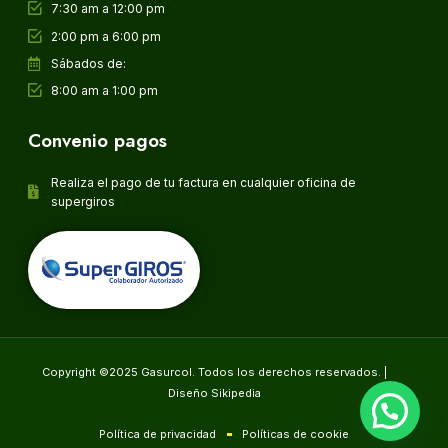
7:30 am a 12:00 pm
2:00 pm a 6:00 pm
Sábados de:
8:00 am a 1:00 pm
Convenio pagos
Realiza el pago de tu factura en cualquier oficina de
supergiros
Copyright ©2025 Gasurcol. Todos los derechos reservados. |
Diseño Sikipedia
Política de privacidad
Políticas de cookie